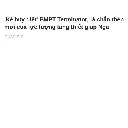
'Kẻ hủy diệt' BMPT Terminator, lá chắn thép
mới của lực lượng tăng thiết giáp Nga
QUÂN SỰ