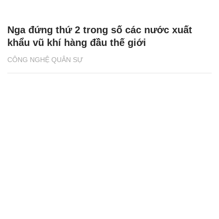
Nga đứng thứ 2 trong số các nước xuất
khẩu vũ khí hàng đầu thế giới
CÔNG NGHỆ QUÂN SỰ