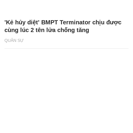
'Kẻ hủy diệt' BMPT Terminator chịu được
cùng lúc 2 tên lửa chống tăng
QUÂN SỰ