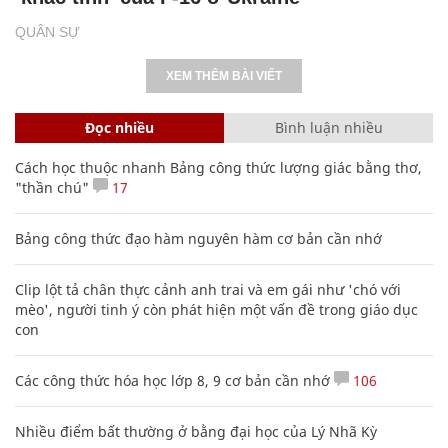
QUÂN SỰ
XEM THÊM BÀI VIẾT
Đọc nhiều
Bình luận nhiều
Cách học thuộc nhanh Bảng công thức lượng giác bằng thơ,
"thần chú"
17
Bảng công thức đạo hàm nguyên hàm cơ bản cần nhớ
Clip lột tả chân thực cảnh anh trai và em gái như 'chó với
mèo', người tinh ý còn phát hiện một vấn đề trong giáo dục
con
Các công thức hóa học lớp 8, 9 cơ bản cần nhớ
106
Nhiều điểm bất thường ở bằng đại học của Lý Nhã Kỳ