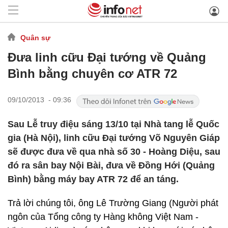
Quân sự
Đưa linh cữu Đại tướng về Quảng
Bình bằng chuyên cơ ATR 72
09/10/2013 - 09:36
Sau Lễ truy điệu sáng 13/10 tại Nhà tang lễ Quốc
gia (Hà Nội), linh cữu Đại tướng Võ Nguyên Giáp
sẽ được đưa về qua nhà số 30 - Hoàng Diệu, sau
đó ra sân bay Nội Bài, đưa về Đồng Hới (Quảng
Bình) bằng máy bay ATR 72 để an táng.
Trả lời chúng tôi, ông Lê Trường Giang (Người phát
ngôn của Tổng công ty Hàng không Việt Nam -