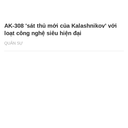
AK-308 'sát thủ mới của Kalashnikov’ với
loạt công nghệ siêu hiện đại
QUÂN SỰ