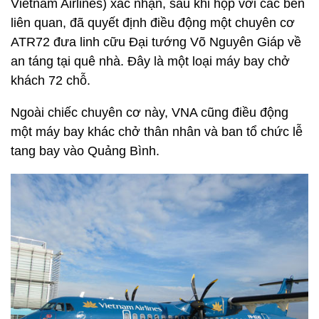
Vietnam Airlines) xác nhận, sau khi họp với các bên
liên quan, đã quyết định điều động một chuyên cơ
ATR72 đưa linh cữu Đại tướng Võ Nguyên Giáp về
an táng tại quê nhà. Đây là một loại máy bay chở
khách 72 chỗ.
Ngoài chiếc chuyên cơ này, VNA cũng điều động
một máy bay khác chở thân nhân và ban tổ chức lễ
tang bay vào Quảng Bình.