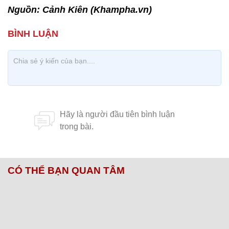
Nguồn: Cảnh Kiên (Khampha.vn)
CÓ THỂ BẠN QUAN TÂM