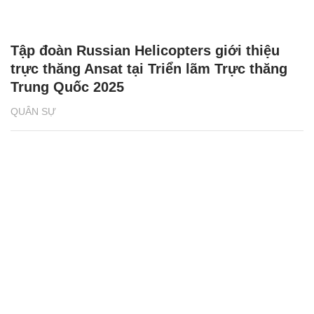
Tập đoàn Russian Helicopters giới thiệu
trực thăng Ansat tại Triển lãm Trực thăng
Trung Quốc 2025
QUÂN SỰ