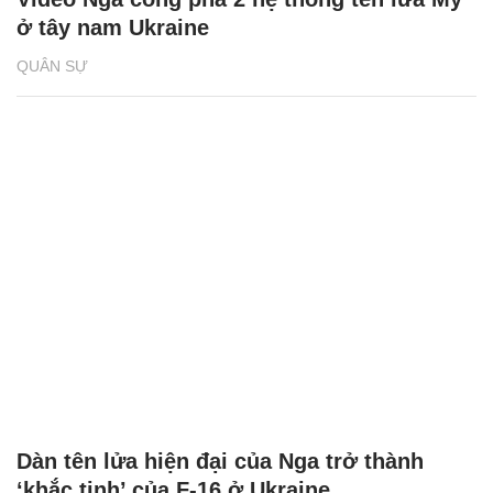
ở tây nam Ukraine
QUÂN SỰ
Dàn tên lửa hiện đại của Nga trở thành
‘khắc tinh’ của F-16 ở Ukraine