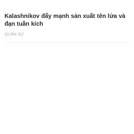
Kalashnikov đẩy mạnh sản xuất tên lửa và
đạn tuần kích
QUÂN SỰ