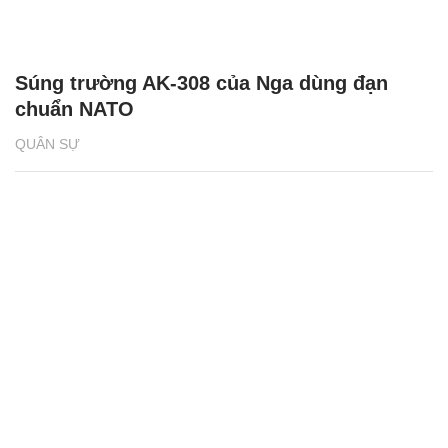
Súng trường AK-308 của Nga dùng đạn
chuẩn NATO
QUÂN SỰ