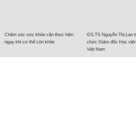
Chăm sóc sức khỏe cần thực hiện
GS.TS Nguyễn Thị Lan ti
ngay khi cơ thể còn khỏe
chức Giám đốc Học viện
Việt Nam