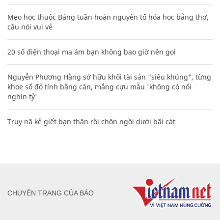
Mẹo học thuộc Bảng tuần hoàn nguyên tố hóa học bằng thơ,
câu nói vui vẻ
20 số điện thoại ma ám bạn không bao giờ nên gọi
Nguyễn Phương Hằng sở hữu khối tài sản "siêu khủng", từng
khoe sổ đỏ tính bằng cân, mắng cựu mẫu 'không có nổi
nghìn tỷ'
Truy nã kẻ giết bạn thân rồi chôn ngồi dưới bãi cát
CHUYÊN TRANG CỦA BÁO