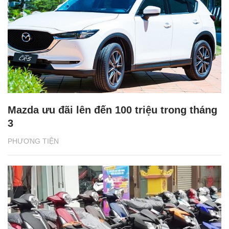
Mazda ưu đãi lên đến 100 triệu trong tháng
3
PHƯƠNG TIỆN