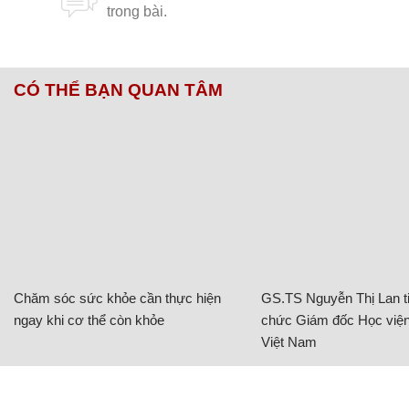
CÓ THỂ BẠN QUAN TÂM
Chăm sóc sức khỏe cần thực hiện
GS.TS Nguyễn Thị Lan ti
ngay khi cơ thể còn khỏe
chức Giám đốc Học viện
Việt Nam