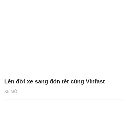
Lên đời xe sang đón tết cùng Vinfast
XE MỚI