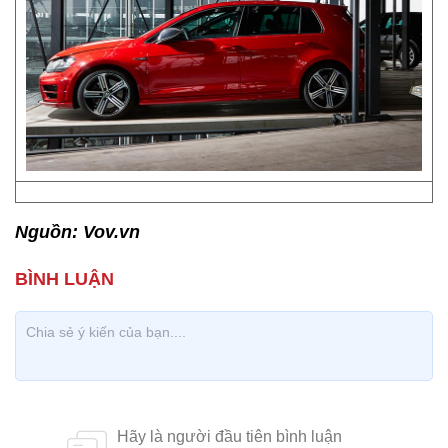
Nguồn: Vov.vn