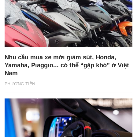
Nhu cầu mua xe mới giảm sút, Honda,
Yamaha, Piaggio... có thể “gặp khó” ở Việt
Nam
PHƯƠNG TIỆN