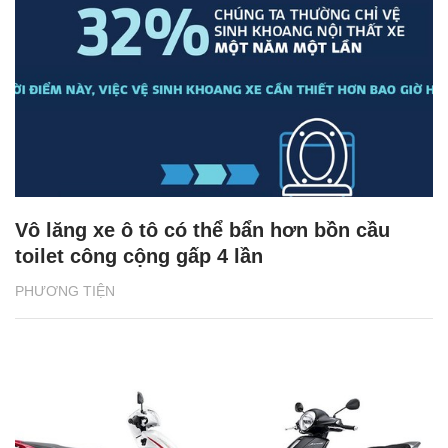
Vô lăng xe ô tô có thể bẩn hơn bồn cầu
toilet công cộng gấp 4 lần
PHƯƠNG TIỆN