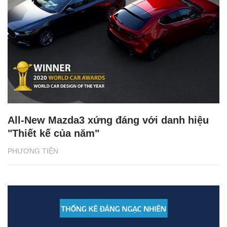
All-New Mazda3 xứng đáng với danh hiệu
"Thiết kế của năm"
PHƯƠNG TIỆN