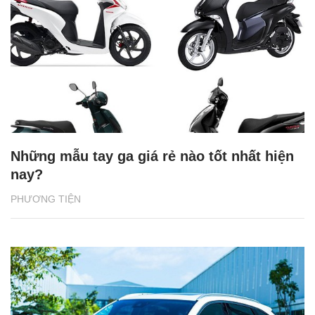
Những mẫu tay ga giá rẻ nào tốt nhất hiện
nay?
PHƯƠNG TIỆN