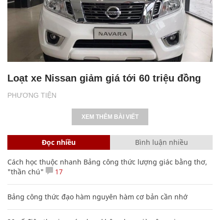
Loạt xe Nissan giảm giá tới 60 triệu đồng
PHƯƠNG TIỆN
XEM THÊM BÀI VIẾT
Đọc nhiều
Bình luận nhiều
Cách học thuộc nhanh Bảng công thức lượng giác bằng thơ,
"thần chú"
17
Bảng công thức đạo hàm nguyên hàm cơ bản cần nhớ