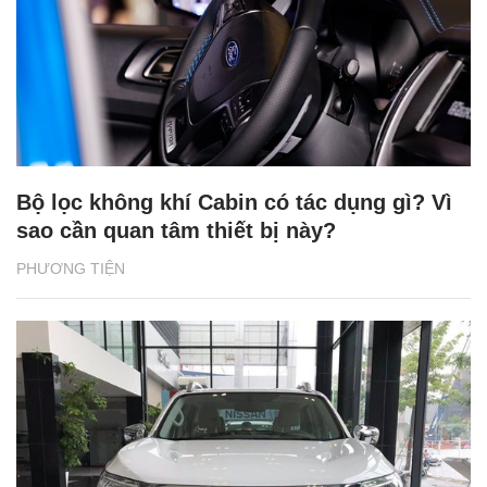
Bộ lọc không khí Cabin có tác dụng gì? Vì
sao cần quan tâm thiết bị này?
PHƯƠNG TIỆN