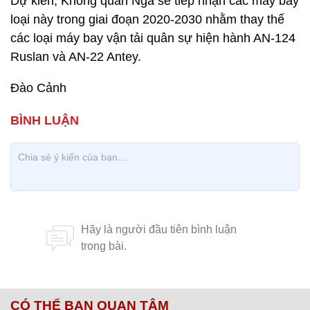
Dự kiến, Không quân Nga sẽ tiếp nhận các máy bay
loại này trong giai đoạn 2020-2030 nhằm thay thế
các loại máy bay vận tải quân sự hiện hành AN-124
Ruslan và AN-22 Antey.
Đào Cảnh
CÓ THỂ BẠN QUAN TÂM