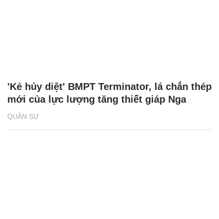
'Kẻ hủy diệt' BMPT Terminator, lá chắn thép
mới của lực lượng tăng thiết giáp Nga
QUÂN SỰ