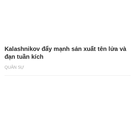
Kalashnikov đẩy mạnh sản xuất tên lửa và
đạn tuần kích
QUÂN SỰ