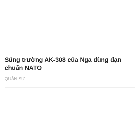
Súng trường AK-308 của Nga dùng đạn
chuẩn NATO
QUÂN SỰ