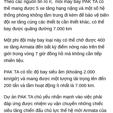
Theo các nguồn tin rò rỉ, mỗi máy bay PAK TA có
thể mang được 5 xe tăng hạng nặng và một số hệ
thống phòng không tầm trung đi kèm để bảo vệ biên
đội xe tăng cùng các thiết bị cần thiết khác, có thể
bay được quãng đường 7.000 km
Một phi đội máy bay loại này có thể chở được 400
xe tăng Armata đến bất kỳ điểm nóng nào trên thế
giới trong vòng 7 giờ đồng hồ mà không cần tiếp
nhiên liệu.
PAK TA có tốc độ bay siêu âm (khoảng 2.000
km/giờ) và mang được một lượng tải trọng lên đến
200 tấn và tầm hoạt động ít nhất là 7.000 km.
Dự án PAK TA chủ yếu nhấn mạnh vào việc phải
đáp ứng được nhiệm vụ vận chuyển những chiếc
siêu tăng chiến đấu chủ lực thế hệ mới Armata của