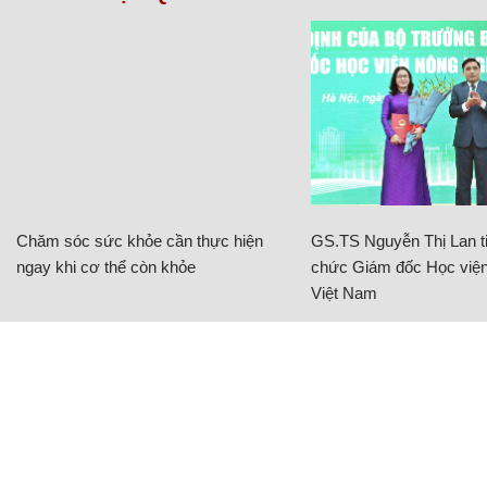
Chăm sóc sức khỏe cần thực hiện
GS.TS Nguyễn Thị Lan ti
ngay khi cơ thể còn khỏe
chức Giám đốc Học viện
Việt Nam