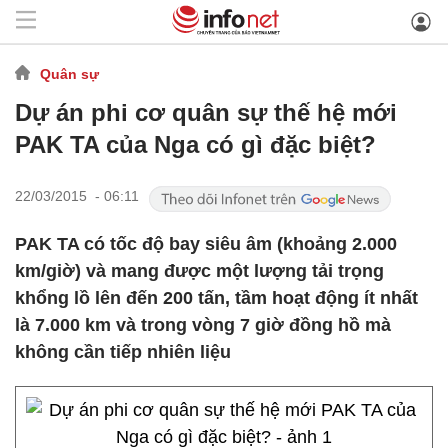
Quân sự
Dự án phi cơ quân sự thế hệ mới
PAK TA của Nga có gì đặc biệt?
22/03/2015 - 06:11
PAK TA có tốc độ bay siêu âm (khoảng 2.000
km/giờ) và mang được một lượng tải trọng
khổng lồ lên đến 200 tấn, tầm hoạt động ít nhất
là 7.000 km và trong vòng 7 giờ đồng hồ mà
không cần tiếp nhiên liệu