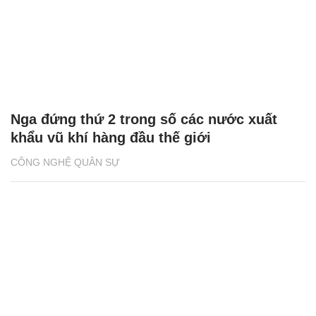
Nga đứng thứ 2 trong số các nước xuất
khẩu vũ khí hàng đầu thế giới
CÔNG NGHỆ QUÂN SỰ