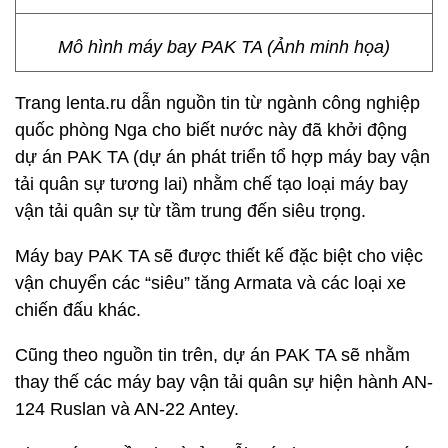
Mô hình máy bay PAK TA (Ảnh minh họa)
Trang lenta.ru dẫn nguồn tin từ ngành công nghiệp
quốc phòng Nga cho biết nước này đã khởi động
dự án PAK TA (dự án phát triển tổ hợp máy bay vận
tải quân sự tương lai) nhằm chế tạo loại máy bay
vận tải quân sự từ tầm trung đến siêu trọng.
Máy bay PAK TA sẽ được thiết kế đặc biệt cho việc
vận chuyển các “siêu” tăng Armata và các loại xe
chiến đấu khác.
Cũng theo nguồn tin trên, dự án PAK TA sẽ nhằm
thay thế các máy bay vận tải quân sự hiện hành AN-
124 Ruslan và AN-22 Antey.