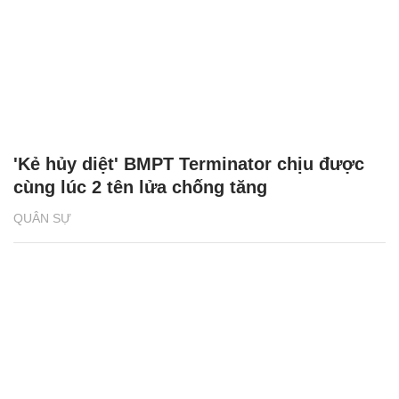
'Kẻ hủy diệt' BMPT Terminator chịu được
cùng lúc 2 tên lửa chống tăng
QUÂN SỰ