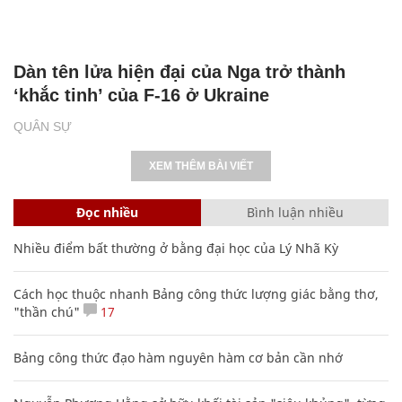
Dàn tên lửa hiện đại của Nga trở thành
‘khắc tinh’ của F-16 ở Ukraine
QUÂN SỰ
XEM THÊM BÀI VIẾT
Đọc nhiều
Bình luận nhiều
Nhiều điểm bất thường ở bằng đại học của Lý Nhã Kỳ
Cách học thuộc nhanh Bảng công thức lượng giác bằng thơ,
"thần chú"
17
Bảng công thức đạo hàm nguyên hàm cơ bản cần nhớ