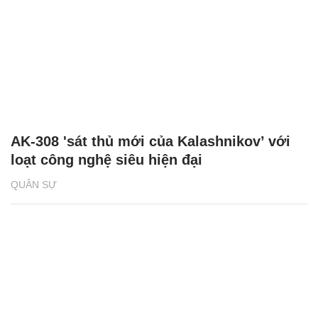
AK-308 'sát thủ mới của Kalashnikov’ với
loạt công nghệ siêu hiện đại
QUÂN SỰ