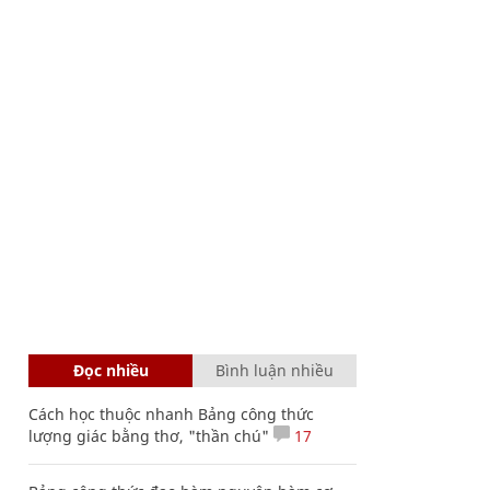
Đọc nhiều
Bình luận nhiều
Cách học thuộc nhanh Bảng công thức
lượng giác bằng thơ, "thần chú"
17