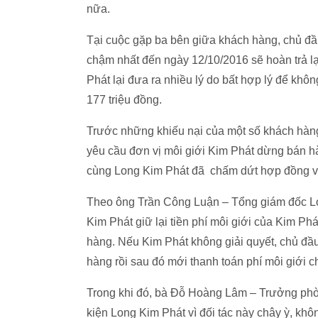
nữa.
Tại cuộc gặp ba bên giữa khách hàng, chủ đầ
chậm nhất đến ngày 12/10/2016 sẽ hoàn trả lạ
Phát lại đưa ra nhiều lý do bất hợp lý để khô
177 triệu đồng.
Trước những khiếu nại của một số khách hàng 
yêu cầu đơn vị môi giới Kim Phát dừng bán hà
cùng Long Kim Phát đã chấm dứt hợp đồng v
Theo ông Trần Công Luận – Tổng giám đốc Lo
Kim Phát giữ lại tiền phí môi giới của Kim Ph
hàng. Nếu Kim Phát không giải quyết, chủ đầu 
hàng rồi sau đó mới thanh toán phí môi giới c
Trong khi đó, bà Đỗ Hoàng Lâm – Trưởng phòn
kiện Long Kim Phát vì đối tác này chây ỳ, khôn