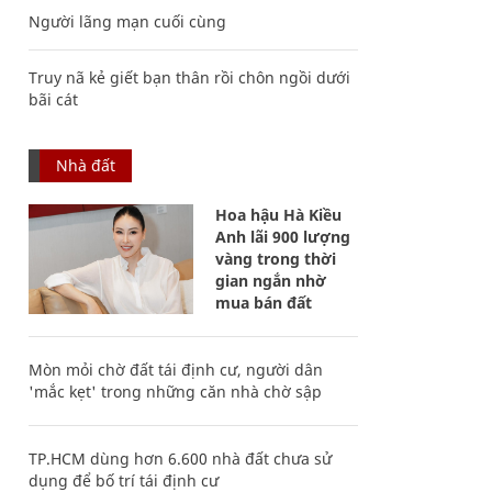
Người lãng mạn cuối cùng
Truy nã kẻ giết bạn thân rồi chôn ngồi dưới
bãi cát
Nhà đất
Hoa hậu Hà Kiều
Anh lãi 900 lượng
vàng trong thời
gian ngắn nhờ
mua bán đất
Mòn mỏi chờ đất tái định cư, người dân
'mắc kẹt' trong những căn nhà chờ sập
TP.HCM dùng hơn 6.600 nhà đất chưa sử
dụng để bố trí tái định cư