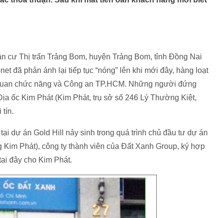
n cư Thị trấn Trảng Bom, huyện Trảng Bom, tỉnh Đồng Nai
net đã phản ánh lại tiếp tục “nóng” lên khi mới đây, hàng loạt
 quan chức năng và Công an TP.HCM. Những người đứng
Địa ốc Kim Phát (Kim Phát, trụ sở số 246 Lý Thường Kiệt,
 tín.
i dự án Gold Hill nảy sinh trong quá trình chủ đầu tư dự án
 Kim Phát), công ty thành viên của Đất Xanh Group, ký hợp
tại đây cho Kim Phát.