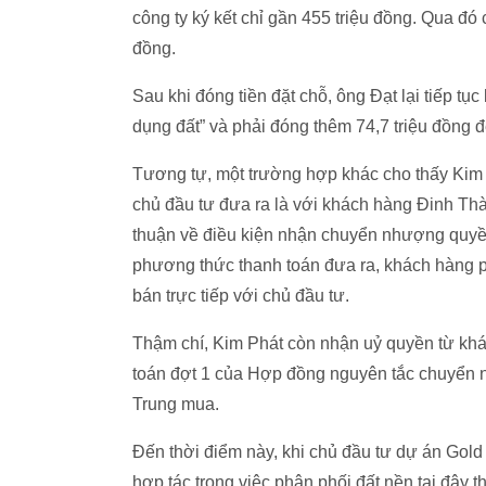
công ty ký kết chỉ gần 455 triệu đồng. Qua đó 
đồng.
Sau khi đóng tiền đặt chỗ, ông Đạt lại tiếp 
dụng đất” và phải đóng thêm 74,7 triệu đồng 
Tương tự, một trường hợp khác cho thấy Kim P
chủ đầu tư đưa ra là với khách hàng Đinh Th
thuận về điều kiện nhận chuyển nhượng quyền 
phương thức thanh toán đưa ra, khách hàng 
bán trực tiếp với chủ đầu tư.
Thậm chí, Kim Phát còn nhận uỷ quyền từ khách
toán đợt 1 của Hợp đồng nguyên tắc chuyển 
Trung mua.
Đến thời điểm này, khi chủ đầu tư dự án Gold
hợp tác trong việc phân phối đất nền tại đây t