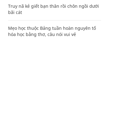
Truy nã kẻ giết bạn thân rồi chôn ngồi dưới
bãi cát
Mẹo học thuộc Bảng tuần hoàn nguyên tố
hóa học bằng thơ, câu nói vui vẻ