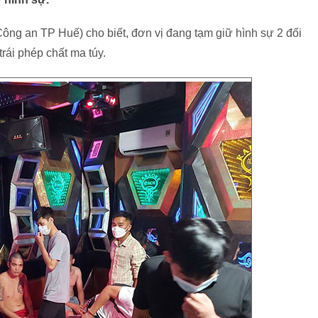
Công an TP Huế) cho biết, đơn vị đang tạm giữ hình sự 2 đối
rái phép chất ma túy.