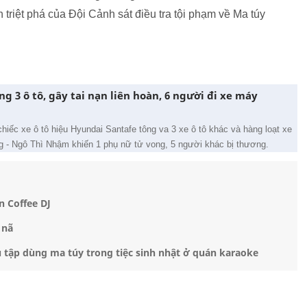
 triệt phá của Đội Cảnh sát điều tra tội phạm về Ma túy
ng 3 ô tô, gây tai nạn liên hoàn, 6 người đi xe máy
hiếc xe ô tô hiệu Hyundai Santafe tông va 3 xe ô tô khác và hàng loạt xe
 - Ngô Thì Nhậm khiến 1 phụ nữ tử vong, 5 người khác bị thương.
n Coffee DJ
 nã
ụ tập dùng ma túy trong tiệc sinh nhật ở quán karaoke