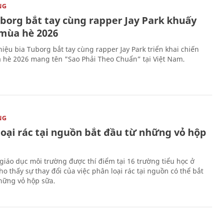
NG
uborg bắt tay cùng rapper Jay Park khuấy
mùa hè 2026
iệu bia Tuborg bắt tay cùng rapper Jay Park triển khai chiến
 hè 2026 mang tên "Sao Phải Theo Chuẩn” tại Việt Nam.
NG
loại rác tại nguồn bắt đầu từ những vỏ hộp
giáo dục môi trường được thí điểm tại 16 trường tiểu học ở
o thấy sự thay đổi của việc phân loại rác tại nguồn có thể bắt
hững vỏ hộp sữa.