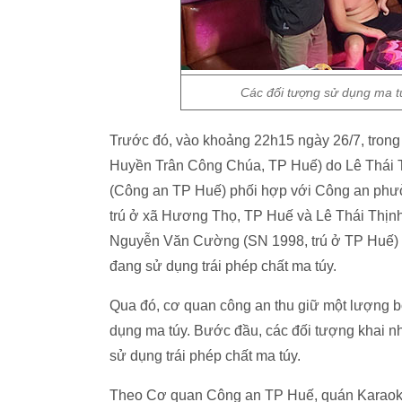
Các đối tượng sử dụng ma t
Trước đó, vào khoảng 22h15 ngày 26/7, trong 
Huyền Trân Công Chúa, TP Huế) do Lê Thái Th
(Công an TP Huế) phối hợp với Công an phườ
trú ở xã Hương Thọ, TP Huế và Lê Thái Thịnh
Nguyễn Văn Cường (SN 1998, trú ở TP Huế) v
đang sử dụng trái phép chất ma túy.
Qua đó, cơ quan công an thu giữ một lượng b
dụng ma túy. Bước đầu, các đối tượng khai nh
sử dụng trái phép chất ma túy.
Theo Cơ quan Công an TP Huế, quán Karaoke