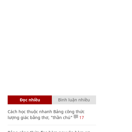
Đọc nhiều
Bình luận nhiều
Cách học thuộc nhanh Bảng công thức
lượng giác bằng thơ, "thần chú"
17