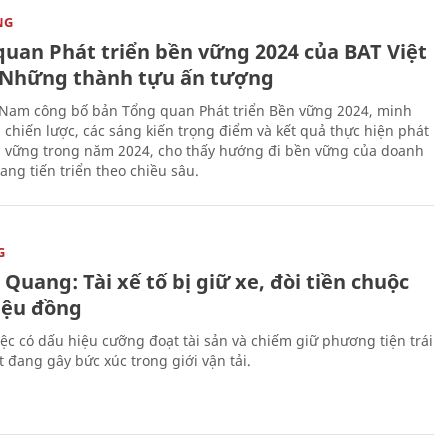
NG
quan Phát triển bền vững 2024 của BAT Việt
Những thành tựu ấn tượng
 Nam công bố bản Tổng quan Phát triển Bền vững 2024, minh
 chiến lược, các sáng kiến trọng điểm và kết quả thực hiện phát
n vững trong năm 2024, cho thấy hướng đi bền vững của doanh
ang tiến triển theo chiều sâu.
G
Quang: Tài xế tố bị giữ xe, đòi tiền chuộc
riệu đồng
iệc có dấu hiệu cưỡng đoạt tài sản và chiếm giữ phương tiện trái
t đang gây bức xúc trong giới vận tải.