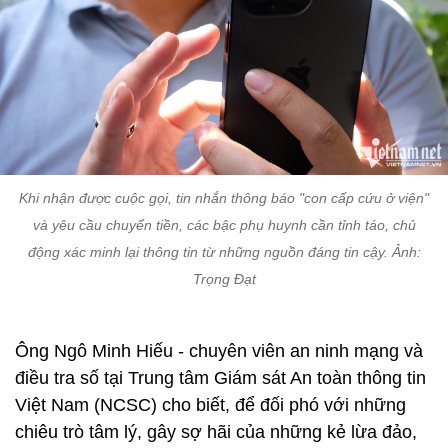
Khi nhận được cuộc gọi, tin nhắn thông báo "con cấp cứu ở viện"
và yêu cầu chuyển tiền, các bậc phụ huynh cần tỉnh táo, chủ
động xác minh lại thông tin từ những nguồn đáng tin cậy. Ảnh:
Trọng Đạt
Ông Ngô Minh Hiếu - chuyên viên an ninh mạng và
điều tra số tại Trung tâm Giám sát An toàn thông tin
Việt Nam (NCSC) cho biết, để đối phó với những
chiêu trò tâm lý, gây sợ hãi của những kẻ lừa đảo,