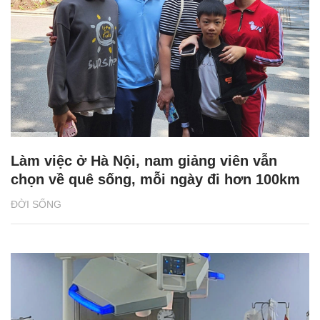
Làm việc ở Hà Nội, nam giảng viên vẫn
chọn về quê sống, mỗi ngày đi hơn 100km
ĐỜI SỐNG