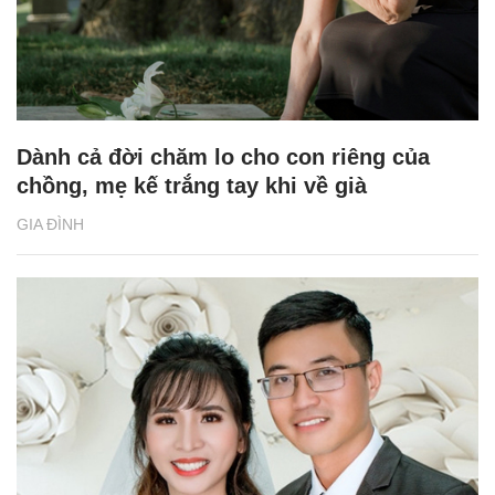
Dành cả đời chăm lo cho con riêng của
chồng, mẹ kế trắng tay khi về già
GIA ĐÌNH