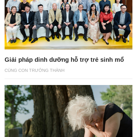
Giải pháp dinh dưỡng hỗ trợ trẻ sinh mổ
CÙNG CON TRƯỞNG THÀNH