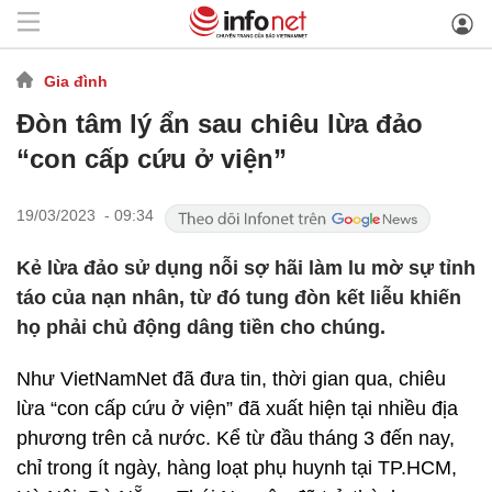
Gia đình
Đòn tâm lý ẩn sau chiêu lừa đảo
“con cấp cứu ở viện”
19/03/2023 - 09:34
Kẻ lừa đảo sử dụng nỗi sợ hãi làm lu mờ sự tỉnh
táo của nạn nhân, từ đó tung đòn kết liễu khiến
họ phải chủ động dâng tiền cho chúng.
Như VietNamNet đã đưa tin, thời gian qua, chiêu
lừa “con cấp cứu ở viện” đã xuất hiện tại nhiều địa
phương trên cả nước. Kể từ đầu tháng 3 đến nay,
chỉ trong ít ngày, hàng loạt phụ huynh tại TP.HCM,