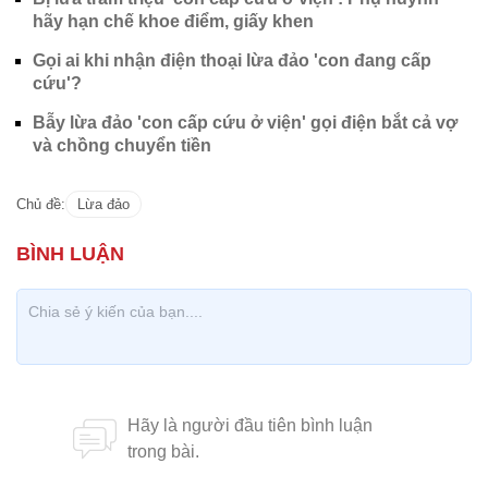
hãy hạn chế khoe điểm, giấy khen
Gọi ai khi nhận điện thoại lừa đảo 'con đang cấp
cứu'?
Bẫy lừa đảo 'con cấp cứu ở viện' gọi điện bắt cả vợ
và chồng chuyển tiền
Chủ đề:
Lừa đảo