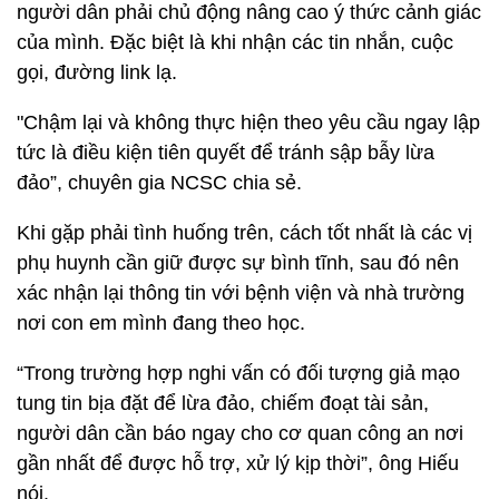
người dân phải chủ động nâng cao ý thức cảnh giác
của mình. Đặc biệt là khi nhận các tin nhắn, cuộc
gọi, đường link lạ.
"Chậm lại và không thực hiện theo yêu cầu ngay lập
tức là điều kiện tiên quyết để tránh sập bẫy lừa
đảo”, chuyên gia NCSC chia sẻ.
Khi gặp phải tình huống trên, cách tốt nhất là các vị
phụ huynh cần giữ được sự bình tĩnh, sau đó nên
xác nhận lại thông tin với bệnh viện và nhà trường
nơi con em mình đang theo học.
“Trong trường hợp nghi vấn có đối tượng giả mạo
tung tin bịa đặt để lừa đảo, chiếm đoạt tài sản,
người dân cần báo ngay cho cơ quan công an nơi
gần nhất để được hỗ trợ, xử lý kịp thời”, ông Hiếu
nói.