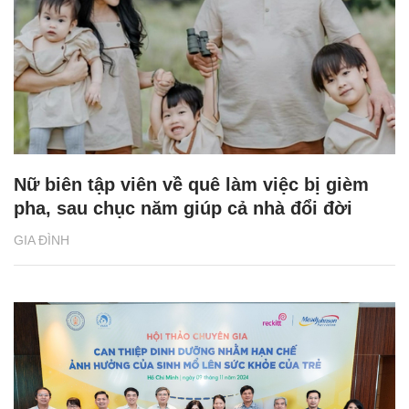
Nữ biên tập viên về quê làm việc bị gièm
pha, sau chục năm giúp cả nhà đổi đời
GIA ĐÌNH