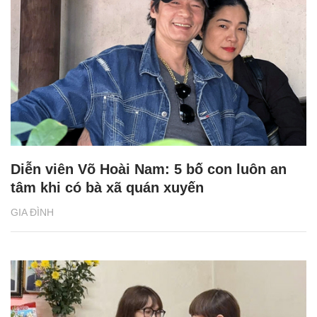
Diễn viên Võ Hoài Nam: 5 bố con luôn an
tâm khi có bà xã quán xuyến
GIA ĐÌNH