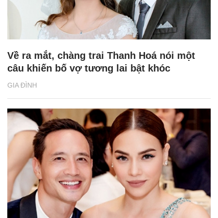
Về ra mắt, chàng trai Thanh Hoá nói một
câu khiến bố vợ tương lai bật khóc
GIA ĐÌNH