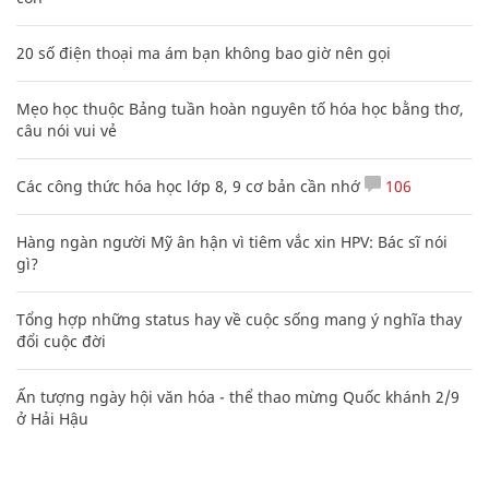
20 số điện thoại ma ám bạn không bao giờ nên gọi
Mẹo học thuộc Bảng tuần hoàn nguyên tố hóa học bằng thơ,
câu nói vui vẻ
Các công thức hóa học lớp 8, 9 cơ bản cần nhớ
106
Hàng ngàn người Mỹ ân hận vì tiêm vắc xin HPV: Bác sĩ nói
gì?
Tổng hợp những status hay về cuộc sống mang ý nghĩa thay
đổi cuộc đời
Ấn tượng ngày hội văn hóa - thể thao mừng Quốc khánh 2/9
ở Hải Hậu