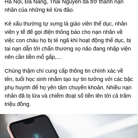
Hà Nội, Đà Nẵng, Thái Nguyên đã trở thành nạn
nhân của những kẻ lừa đảo.
Kẻ xấu thường tự xưng là giáo viên thể dục, nhân
viên y tế để gọi điện thông báo cho nạn nhân về
việc con cháu họ bị té ngã khi hoạt động thể dục, bị
tai nạn dẫn tới chấn thương sọ não đang nhập viện
nên cần tiền mổ gấp,...
Chúng thậm chí cung cấp thông tin chính xác về
tên, tuổi học sinh nhằm tạo sự tin tưởng với các bậc
phụ huynh để họ yên tâm chuyển khoản. Nhiều nạn
nhân đã bị lừa và chiếm đoạt số tiền lên tới cả trăm
triệu đồng.