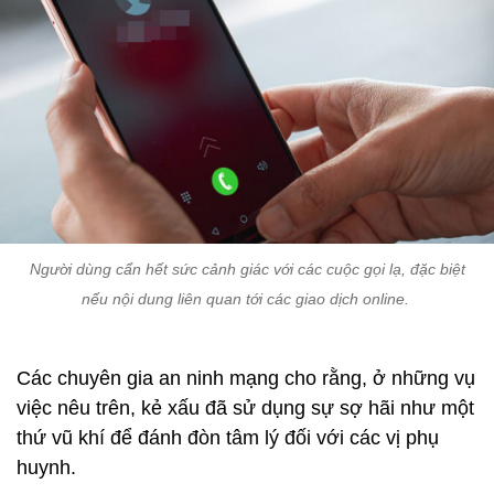
Người dùng cẩn hết sức cảnh giác với các cuộc gọi lạ, đặc biệt
nếu nội dung liên quan tới các giao dịch online.
Các chuyên gia an ninh mạng cho rằng, ở những vụ
việc nêu trên, kẻ xấu đã sử dụng sự sợ hãi như một
thứ vũ khí để đánh đòn tâm lý đối với các vị phụ
huynh.