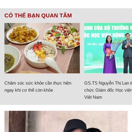
CÓ THỂ BẠN QUAN TÂM
Chăm sóc sức khỏe cần thực hiện
GS.TS Nguyễn Thị Lan ti
ngay khi cơ thể còn khỏe
chức Giám đốc Học viện
Việt Nam