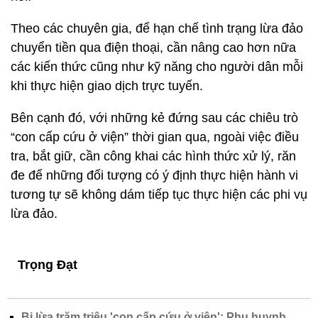
Theo các chuyên gia, để hạn chế tình trạng lừa đảo
chuyển tiền qua điện thoại, cần nâng cao hơn nữa
các kiến thức cũng như kỹ năng cho người dân mỗi
khi thực hiện giao dịch trực tuyến.
Bên cạnh đó, với những kẻ đứng sau các chiêu trò
“con cấp cứu ở viện” thời gian qua, ngoài việc điều
tra, bắt giữ, cần công khai các hình thức xử lý, răn
đe để những đối tượng có ý định thực hiện hành vi
tương tự sẽ không dám tiếp tục thực hiện các phi vụ
lừa đảo.
Trọng Đạt
Bị lừa trăm triệu 'con cấp cứu ở viện': Phụ huynh