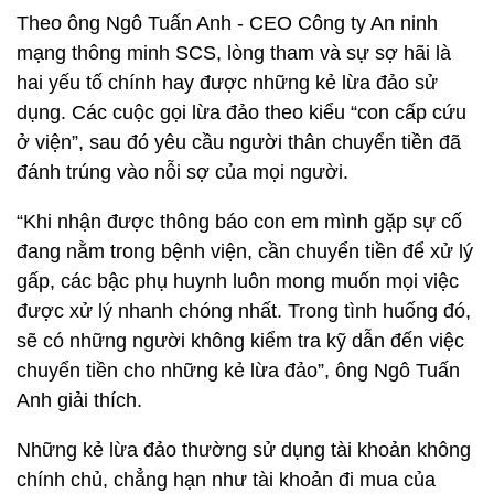
Theo ông Ngô Tuấn Anh - CEO Công ty An ninh
mạng thông minh SCS, lòng tham và sự sợ hãi là
hai yếu tố chính hay được những kẻ lừa đảo sử
dụng. Các cuộc gọi lừa đảo theo kiểu “con cấp cứu
ở viện”, sau đó yêu cầu người thân chuyển tiền đã
đánh trúng vào nỗi sợ của mọi người.
“Khi nhận được thông báo con em mình gặp sự cố
đang nằm trong bệnh viện, cần chuyển tiền để xử lý
gấp, các bậc phụ huynh luôn mong muốn mọi việc
được xử lý nhanh chóng nhất. Trong tình huống đó,
sẽ có những người không kiểm tra kỹ dẫn đến việc
chuyển tiền cho những kẻ lừa đảo”, ông Ngô Tuấn
Anh giải thích.
Những kẻ lừa đảo thường sử dụng tài khoản không
chính chủ, chẳng hạn như tài khoản đi mua của