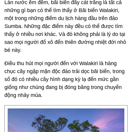
Làn nước êm đềm, bãi biển đầy cát trắng là tất cả
những gì bạn có thể tìm thấy ở Bãi biển Walakiri,
một trong những điểm du lịch hàng đầu trên đảo
Sumba. Những đặc điểm này đều có thể được tìm
thấy ở nhiều nơi khác. Và đó không phải là lý do tại
sao mọi người đổ xô đến thiên đường nhiệt đới nhỏ
bé này.
Điều thu hút mọi người đến với Walakiri là hàng
chục cây ngập mặn độc đáo trải dọc bãi biển, trong
số đó có nhiều cây hình dạng kỳ lạ đến mức gần
giống như chúng đang bị đóng băng trong chuyển
động nhảy múa.