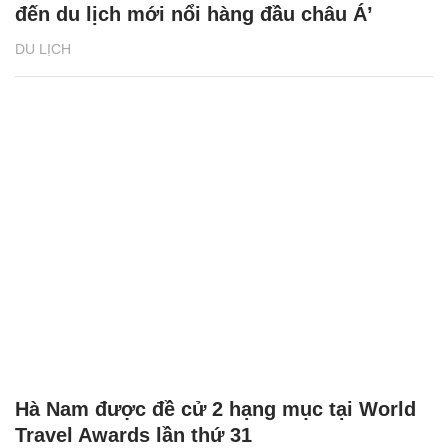
đến du lịch mới nổi hàng đầu châu Á’
DU LỊCH
Hà Nam được đề cử 2 hạng mục tại World
Travel Awards lần thứ 31