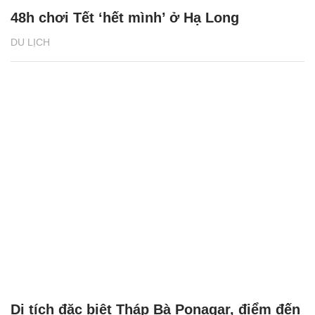
48h chơi Tết ‘hết mình’ ở Hạ Long
DU LỊCH
Di tích đặc biệt Tháp Bà Ponagar, điểm đến