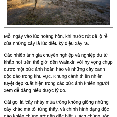
Mỗi ngày vào lúc hoàng hôn, khi nước rút để lộ rễ
của những cây là lúc điều kỳ diệu xảy ra.
Các nhiếp ảnh gia chuyên nghiệp và nghiệp dư từ
khắp nơi trên thế giới đến Walakiri với hy vọng chụp
được một bức ảnh hoàn hảo về những cây xanh
độc đáo trong khu vực. Khung cảnh thiên nhiên
tuyệt đẹp xuất hiện trong các bức ảnh khiến người
xem dễ dàng hiểu được lý do.
Cái gọi là 'cây nhảy múa trông không giống những
cây khác mà tôi từng thấy, và chính hình dạng độc
đáo khiến chúng trở nên đặc biệt. Cách chúng uốn