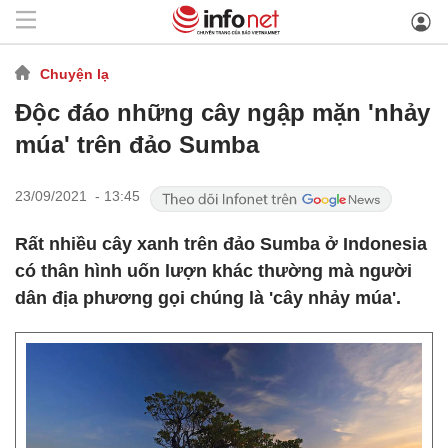
Chuyện lạ
Độc đáo những cây ngập mặn 'nhảy
múa' trên đảo Sumba
23/09/2021 - 13:45
Rất nhiều cây xanh trên đảo Sumba ở Indonesia
có thân hình uốn lượn khác thường mà người
dân địa phương gọi chúng là 'cây nhảy múa'.