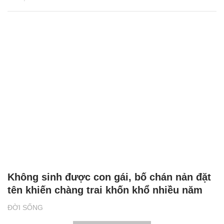
Không sinh được con gái, bố chán nản đặt
tên khiến chàng trai khốn khổ nhiều năm
ĐỜI SỐNG