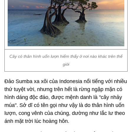
Cây có thân hình uốn lượn hiếm thấy ở nơi nào khác trên thế
giới
Đảo Sumba xa xôi của Indonesia nổi tiếng với nhiều
thứ tuyệt vời, nhưng trên hết là rừng ngập mặn có
hình dáng độc đáo, được mệnh danh là "cây nhảy
múa". Sở dĩ có tên gọi như vậy là do thân hình uốn
lượn, cong vênh của chúng, dường như lắc lư theo
ánh mặt trời lúc hoàng hôn.