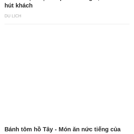
hút khách
DU LỊCH
Bánh tôm hồ Tây - Món ăn nức tiếng của