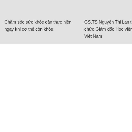
Chăm sóc sức khỏe cần thực hiện
GS.TS Nguyễn Thị Lan ti
ngay khi cơ thể còn khỏe
chức Giám đốc Học viện
Việt Nam