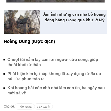
Ám ảnh những căn nhà bỏ hoang
'đóng băng trong quá khứ' ở Mỹ
Hoàng Dung (lược dịch)
Chuột túi nắm tay cảm ơn người cứu sống, giúp
thoát khỏi tử thần
Phát hiện kim tự tháp khổng lồ xây dựng từ đá do
núi lửa phun trào ra
Khỉ hoang bắt cóc chó nhà làm con tin, ba ngày sau
mới trả về
Chủ đề:
Indonesia
cây xanh