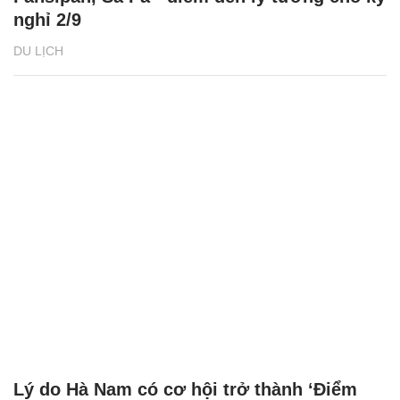
nghỉ 2/9
DU LỊCH
Lý do Hà Nam có cơ hội trở thành ‘Điểm