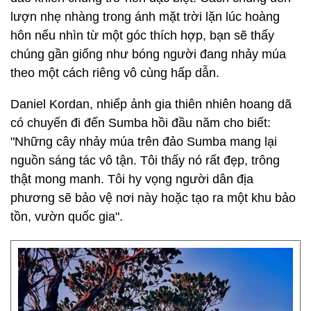
lượn nhẹ nhàng trong ánh mặt trời lặn lúc hoàng
hôn nếu nhìn từ một góc thích hợp, bạn sẽ thấy
chúng gần giống như bóng người đang nhảy múa
theo một cách riêng vô cùng hấp dẫn.
Daniel Kordan, nhiếp ảnh gia thiên nhiên hoang dã
có chuyến đi đến Sumba hồi đầu năm cho biết:
"Những cây nhảy múa trên đảo Sumba mang lại
nguồn sáng tác vô tận. Tôi thấy nó rất đẹp, trông
thật mong manh. Tôi hy vọng người dân địa
phương sẽ bảo vệ nơi này hoặc tạo ra một khu bảo
tồn, vườn quốc gia".