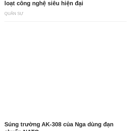
loạt công nghệ siêu hiện đại
QUÂN SỰ
Súng trường AK-308 của Nga dùng đạn