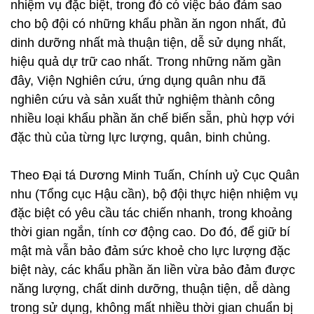
nhiệm vụ đặc biệt, trong đó có việc bảo đảm sao
cho bộ đội có những khẩu phần ăn ngon nhất, đủ
dinh dưỡng nhất mà thuận tiện, dễ sử dụng nhất,
hiệu quả dự trữ cao nhất. Trong những năm gần
đây, Viện Nghiên cứu, ứng dụng quân nhu đã
nghiên cứu và sản xuất thử nghiệm thành công
nhiều loại khẩu phần ăn chế biến sẵn, phù hợp với
đặc thù của từng lực lượng, quân, binh chủng.
Theo Đại tá Dương Minh Tuấn, Chính uỷ Cục Quân
nhu (Tổng cục Hậu cần), bộ đội thực hiện nhiệm vụ
đặc biệt có yêu cầu tác chiến nhanh, trong khoảng
thời gian ngắn, tính cơ động cao. Do đó, để giữ bí
mật mà vẫn bảo đảm sức khoẻ cho lực lượng đặc
biệt này, các khẩu phần ăn liền vừa bảo đảm được
năng lượng, chất dinh dưỡng, thuận tiện, dễ dàng
trong sử dụng, không mất nhiều thời gian chuẩn bị