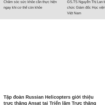
Chăm sóc sức khỏe cần thực hiện
GS.TS Nguyễn Thị Lan ti
ngay khi cơ thể còn khỏe
chức Giám đốc Học viện
Việt Nam
Tập đoàn Russian Helicopters giới thiệu
trực thăng Ansat tại Triển lãm Trực thăng