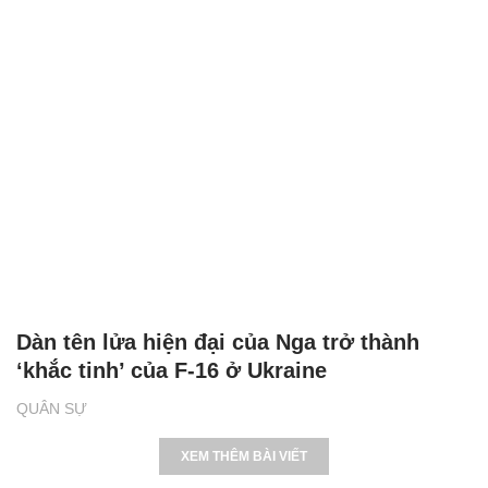
Dàn tên lửa hiện đại của Nga trở thành
‘khắc tinh’ của F-16 ở Ukraine
QUÂN SỰ
XEM THÊM BÀI VIẾT