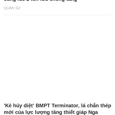
QUÂN SỰ
'Kẻ hủy diệt' BMPT Terminator, lá chắn thép
mới của lực lượng tăng thiết giáp Nga