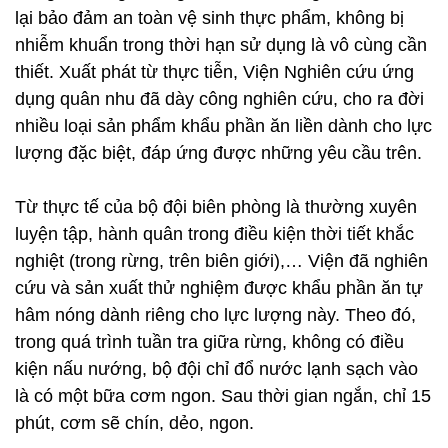
lại bảo đảm an toàn vệ sinh thực phẩm, không bị
nhiễm khuẩn trong thời hạn sử dụng là vô cùng cần
thiết. Xuất phát từ thực tiễn, Viện Nghiên cứu ứng
dụng quân nhu đã dày công nghiên cứu, cho ra đời
nhiều loại sản phẩm khẩu phần ăn liền dành cho lực
lượng đặc biệt, đáp ứng được những yêu cầu trên.
Từ thực tế của bộ đội biên phòng là thường xuyên
luyện tập, hành quân trong điều kiện thời tiết khắc
nghiệt (trong rừng, trên biên giới),… Viện đã nghiên
cứu và sản xuất thử nghiệm được khẩu phần ăn tự
hâm nóng dành riêng cho lực lượng này. Theo đó,
trong quá trình tuần tra giữa rừng, không có điều
kiện nấu nướng, bộ đội chỉ đổ nước lạnh sạch vào
là có một bữa cơm ngon. Sau thời gian ngắn, chỉ 15
phút, cơm sẽ chín, dẻo, ngon.