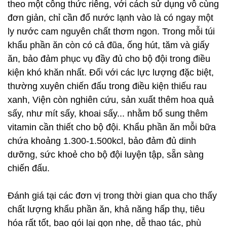
theo một công thức riêng, với cách sử dụng vô cùng
đơn giản, chỉ cần đổ nước lạnh vào là có ngay một
ly nước cam nguyên chất thơm ngon. Trong mỗi túi
khẩu phần ăn còn có cả đũa, ống hút, tăm và giấy
ăn, bảo đảm phục vụ đầy đủ cho bộ đội trong điều
kiện khó khăn nhất. Đối với các lực lượng đặc biệt,
thường xuyên chiến đấu trong điều kiện thiếu rau
xanh, Viện còn nghiên cứu, sản xuất thêm hoa quả
sấy, như mít sấy, khoai sấy... nhằm bổ sung thêm
vitamin cần thiết cho bộ đội. Khẩu phần ăn mỗi bữa
chứa khoảng 1.300-1.500kcl, bảo đảm đủ dinh
dưỡng, sức khoẻ cho bộ đội luyện tập, sẵn sàng
chiến đấu.
Đánh giá tại các đơn vị trong thời gian qua cho thấy
chất lượng khẩu phần ăn, khả năng hấp thụ, tiêu
hóa rất tốt, bao gói lại gọn nhẹ, dễ thao tác, phù