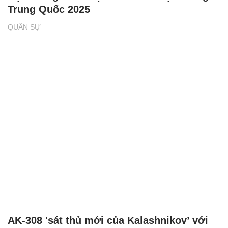
Trung Quốc 2025
QUÂN SỰ
AK-308 'sát thủ mới của Kalashnikov’ với