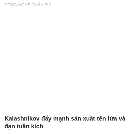
CÔNG NGHỆ QUÂN SỰ
Kalashnikov đẩy mạnh sản xuất tên lửa và
đạn tuần kích