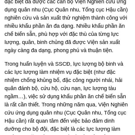
đặc biệt đã được các cán bộ Viện Nghiên cứu ứng
dụng quân nhu (Cục Quân nhu, Tổng cục Hậu cần)
nghiên cứu và sản xuất thử nghiệm thành công với
nhiều khẩu phần ăn đa dạng. Nhiều khẩu phần ăn
chế biến sẵn, phù hợp với đặc thù của từng lực
lượng, quân, binh chủng đã được Viện sản xuất
ngày càng đa dạng, phong phú và thuận tiện.
Trong huấn luyện và SSCĐ, lực lượng bộ binh và
các lực lượng làm nhiệm vụ đặc biệt (như đặc
nhiệm chống khủng bố, đặc công người nhái, hải
quân đánh bộ, cứu hộ, cứu nạn, lực lượng tàu
ngầm…), việc sử dụng khẩu phần ăn chế biến sẵn
là rất cần thiết. Trong những năm qua, Viện Nghiên
cứu ứng dụng quân nhu (Cục Quân nhu, Tổng cục
Hậu cần) rất quan tâm đến việc bảo đảm dinh
dưỡng cho bộ đội, đặc biệt là các lực lượng làm