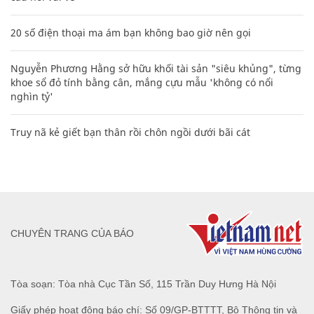
20 số điện thoại ma ám bạn không bao giờ nên gọi
Nguyễn Phương Hằng sở hữu khối tài sản "siêu khủng", từng
khoe sổ đỏ tính bằng cân, mắng cựu mẫu 'không có nổi
nghìn tỷ'
Truy nã kẻ giết bạn thân rồi chôn ngồi dưới bãi cát
CHUYÊN TRANG CỦA BÁO
Tòa soạn: Tòa nhà Cục Tần Số, 115 Trần Duy Hưng Hà Nội
Giấy phép hoạt động báo chí: Số 09/GP-BTTTT, Bộ Thông tin và