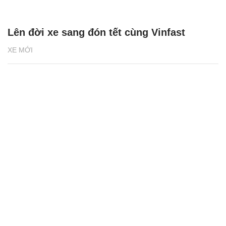
Lên đời xe sang đón tết cùng Vinfast
XE MỚI