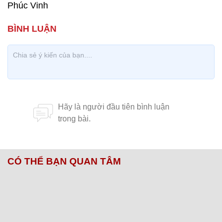
Phúc Vinh
CÓ THỂ BẠN QUAN TÂM