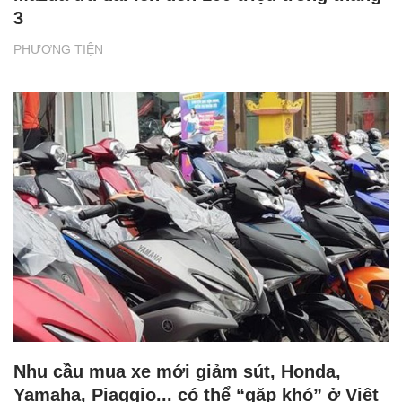
3
PHƯƠNG TIỆN
Nhu cầu mua xe mới giảm sút, Honda,
Yamaha, Piaggio... có thể “gặp khó” ở Việt