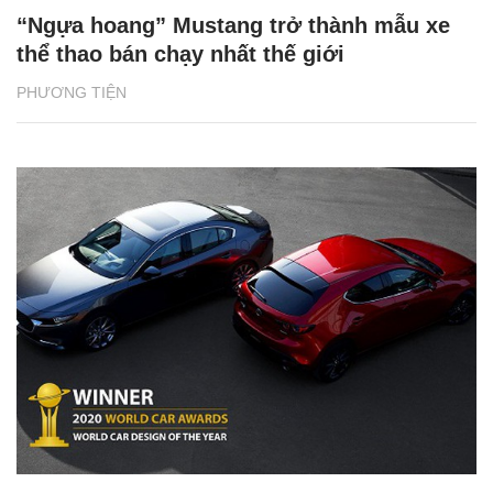
“Ngựa hoang” Mustang trở thành mẫu xe
thể thao bán chạy nhất thế giới
PHƯƠNG TIỆN