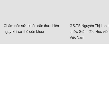
Chăm sóc sức khỏe cần thực hiện
GS.TS Nguyễn Thị Lan ti
ngay khi cơ thể còn khỏe
chức Giám đốc Học viện
Việt Nam