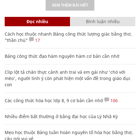
XEM THÊM BÀI VIẾT
Đọc nhiều
Bình luận nhiều
Cách học thuộc nhanh Bảng công thức lượng giác bằng thơ,
"thần chú"
17
Bảng công thức đạo hàm nguyên hàm cơ bản cần nhớ
Clip lột tả chân thực cảnh anh trai và em gái như 'chó với
mèo', người tinh ý còn phát hiện một vấn đề trong giáo dục
con
Các công thức hóa học lớp 8, 9 cơ bản cần nhớ
106
Nhiều điểm bất thường ở bằng đại học của Lý Nhã Kỳ
Mẹo học thuộc Bảng tuần hoàn nguyên tố hóa học bằng thơ,
câu nói vui vẻ