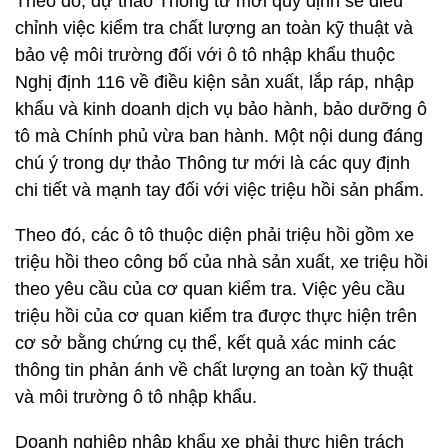
Theo đó, dự thảo Thông tư mới quy định sẽ điều
chỉnh việc kiểm tra chất lượng an toàn kỹ thuật và
bảo vệ môi trường đối với ô tô nhập khẩu thuộc
Nghị định 116 về điều kiện sản xuất, lắp ráp, nhập
khẩu và kinh doanh dịch vụ bảo hành, bảo dưỡng ô
tô mà Chính phủ vừa ban hành. Một nội dung đáng
chú ý trong dự thảo Thông tư mới là các quy định
chi tiết và mạnh tay đối với việc triệu hồi sản phẩm.
Theo đó, các ô tô thuộc diện phải triệu hồi gồm xe
triệu hồi theo công bố của nhà sản xuất, xe triệu hồi
theo yêu cầu của cơ quan kiểm tra. Việc yêu cầu
triệu hồi của cơ quan kiểm tra được thực hiện trên
cơ sở bằng chứng cụ thể, kết quả xác minh các
thông tin phản ánh về chất lượng an toàn kỹ thuật
và môi trường ô tô nhập khẩu.
Doanh nghiệp nhập khẩu xe phải thực hiện trách