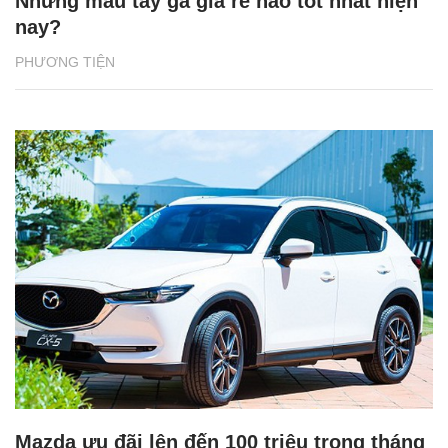
Những mẫu tay ga giá rẻ nào tốt nhất hiện
nay?
PHƯƠNG TIỆN
Mazda ưu đãi lên đến 100 triệu trong tháng