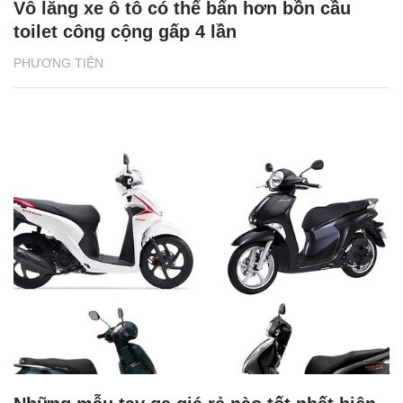
Vô lăng xe ô tô có thể bẩn hơn bồn cầu
toilet công cộng gấp 4 lần
PHƯƠNG TIỆN