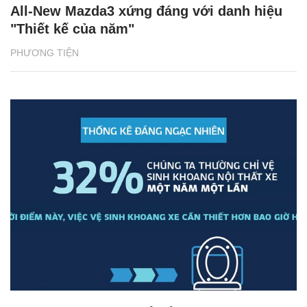
All-New Mazda3 xứng đáng với danh hiệu
"Thiết kế của năm"
PHƯƠNG TIỆN