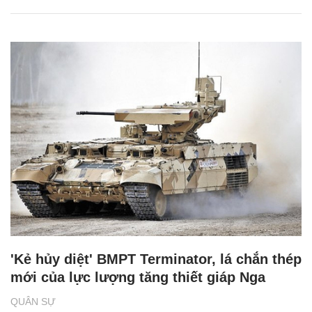
'Kẻ hủy diệt' BMPT Terminator, lá chắn thép
mới của lực lượng tăng thiết giáp Nga
QUÂN SỰ