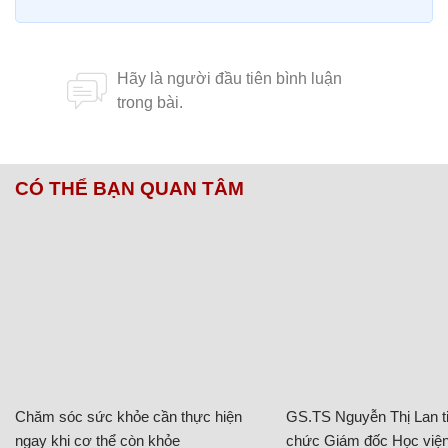
CÓ THỂ BẠN QUAN TÂM
Chăm sóc sức khỏe cần thực hiện
GS.TS Nguyễn Thị Lan ti
ngay khi cơ thể còn khỏe
chức Giám đốc Học viện