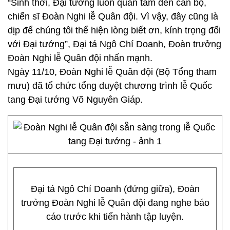
“Sinh thời, Đại tướng luôn quan tâm đến cán bộ,
chiến sĩ Đoàn Nghi lễ Quân đội. Vì vậy, đây cũng là
dịp để chúng tôi thể hiện lòng biết ơn, kính trọng đối
với Đại tướng”, Đại tá Ngô Chí Doanh, Đoàn trưởng
Đoàn Nghi lễ Quân đội nhấn mạnh.
Ngày 11/10, Đoàn Nghi lễ Quân đội (Bộ Tổng tham
mưu) đã tổ chức tổng duyệt chương trình lễ Quốc
tang Đại tướng Võ Nguyên Giáp.
Đại tá Ngô Chí Doanh (đứng giữa), Đoàn
trưởng Đoàn Nghi lễ Quân đội đang nghe báo
cáo trước khi tiến hành tập luyện.