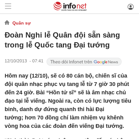
Quân sự
Đoàn Nghi lễ Quân đội sẵn sàng
trong lễ Quốc tang Đại tướng
12/10/2013 - 07:41
Hôm nay (12/10), sẽ có 80 cán bộ, chiến sĩ của
đội quân nhạc phục vụ tang lễ từ 7 giờ 30 phút
đến 24 giờ. Bài “Hồn tử sĩ” sẽ là âm nhạc chủ
đạo tại lễ viếng. Ngoài ra, còn có lực lượng tiêu
binh, danh dự đứng quanh thi hài Đại
tướng; hơn 70 đồng chí làm nhiệm vụ khênh
vòng hoa của các đoàn đến viếng Đại tướng.