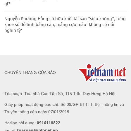
gì?
Nguyễn Phương Hằng sở hữu khối tài sản "siêu khủng", từng
khoe sổ đỏ tính bằng cân, mắng cựu mẫu 'không có nổi
nghìn tỷ'
CHUYÊN TRANG CỦA BÁO
Tòa soạn: Tòa nhà Cục Tần Số, 115 Trần Duy Hưng Hà Nội
Giấy phép hoạt động báo chí: Số 09/GP-BTTTT, Bộ Thông tin và
Truyền thông cấp ngày 07/01/2019.
0916118822
Hotline nội dung:
toasoan@infonet.vn
Email: