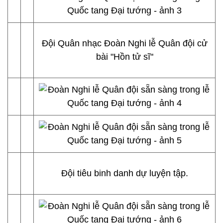
Đội Quân nhạc Đoàn Nghi lễ Quân đội cử
bài "Hồn tử sĩ"
Đội tiêu binh danh dự luyện tập.