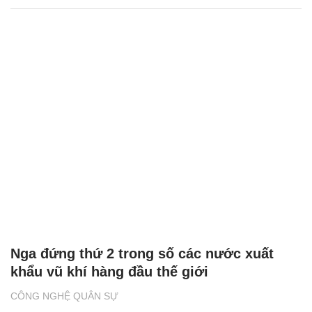
Nga đứng thứ 2 trong số các nước xuất
khẩu vũ khí hàng đầu thế giới
CÔNG NGHỆ QUÂN SỰ