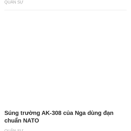
QUÂN SỰ
Súng trường AK-308 của Nga dùng đạn
chuẩn NATO
QUÂN SỰ