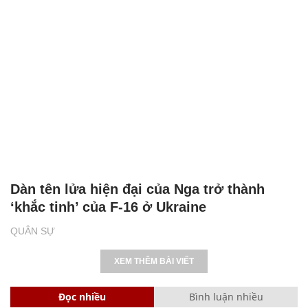
Dàn tên lửa hiện đại của Nga trở thành
‘khắc tinh’ của F-16 ở Ukraine
QUÂN SỰ
XEM THÊM BÀI VIẾT
Đọc nhiều
Bình luận nhiều