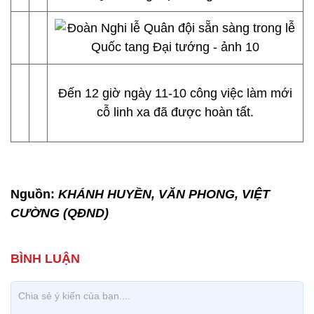
Đến 12 giờ ngày 11-10 công việc làm mới
cỗ linh xa đã được hoàn tất.
Nguồn:
KHÁNH HUYỀN, VĂN PHONG, VIỆT
CƯỜNG (QĐND)