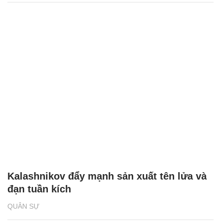
Kalashnikov đẩy mạnh sản xuất tên lửa và
đạn tuần kích
QUÂN SỰ