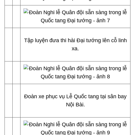
Tập luyện đưa thi hài Đại tướng lên cỗ linh
xa.
Đoàn xe phục vụ Lễ Quốc tang tại sân bay
Nội Bài.