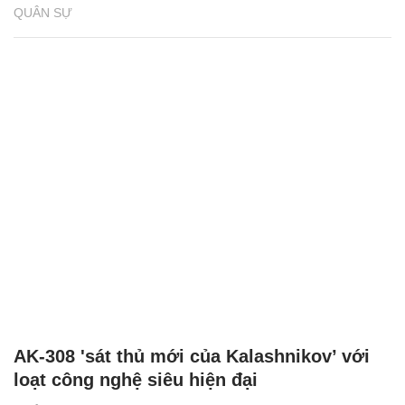
QUÂN SỰ
AK-308 'sát thủ mới của Kalashnikov’ với
loạt công nghệ siêu hiện đại