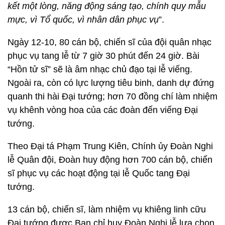
kết một lòng, năng động sáng tạo, chính quy mẫu
mực, vì Tổ quốc, vì nhân dân phục vụ
”.
Ngày 12-10, 80 cán bộ, chiến sĩ của đội quân nhạc
phục vụ tang lễ từ 7 giờ 30 phút đến 24 giờ. Bài
“Hồn tử sĩ” sẽ là âm nhạc chủ đạo tại lễ viếng.
Ngoài ra, còn có lực lượng tiêu binh, danh dự đứng
quanh thi hài Đại tướng; hơn 70 đồng chí làm nhiệm
vụ khênh vòng hoa của các đoàn đến viếng Đại
tướng.
Theo Đại tá Phạm Trung Kiên, Chính ủy Đoàn Nghi
lễ Quân đội, Đoàn huy động hơn 700 cán bộ, chiến
sĩ phục vụ các hoạt động tại lễ Quốc tang Đại
tướng.
13 cán bộ, chiến sĩ, làm nhiệm vụ khiêng linh cữu
Đại tướng được Ban chỉ huy Đoàn Nghi lễ lựa chọn