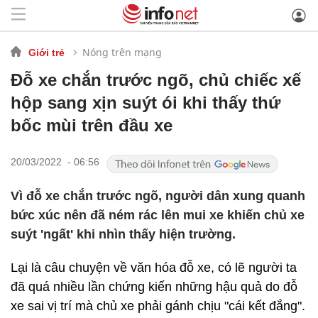
Nóng trên mạng
Giới trẻ
Đỗ xe chắn trước ngõ, chủ chiếc xế
hộp sang xịn suýt ói khi thấy thứ
bốc mùi trên đầu xe
20/03/2022 - 06:56
Vì đỗ xe chắn trước ngõ, người dân xung quanh
bức xúc nên đã ném rác lên mui xe khiến chủ xe
suýt 'ngất' khi nhìn thấy hiện trường.
Lại là câu chuyện về văn hóa đỗ xe, có lẽ người ta
đã quá nhiều lần chứng kiến những hậu quả do đỗ
xe sai vị trí mà chủ xe phải gánh chịu "cái kết đắng".