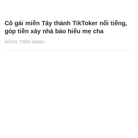
Cô gái miền Tây thành TikToker nổi tiếng,
góp tiền xây nhà báo hiếu mẹ cha
NÓNG TRÊN MẠNG