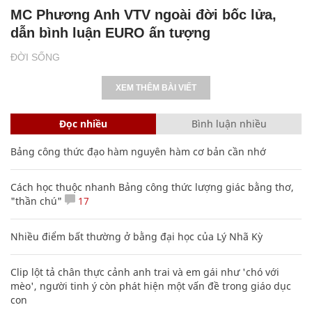
MC Phương Anh VTV ngoài đời bốc lửa,
dẫn bình luận EURO ấn tượng
ĐỜI SỐNG
XEM THÊM BÀI VIẾT
Đọc nhiều
Bình luận nhiều
Bảng công thức đạo hàm nguyên hàm cơ bản cần nhớ
Cách học thuộc nhanh Bảng công thức lượng giác bằng thơ,
"thần chú"
17
Nhiều điểm bất thường ở bằng đại học của Lý Nhã Kỳ
Clip lột tả chân thực cảnh anh trai và em gái như 'chó với
mèo', người tinh ý còn phát hiện một vấn đề trong giáo dục
con