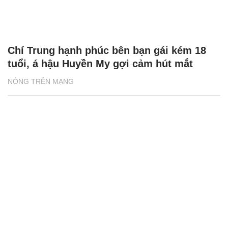
Chí Trung hạnh phúc bên bạn gái kém 18
tuổi, á hậu Huyền My gợi cảm hút mắt
NÓNG TRÊN MẠNG