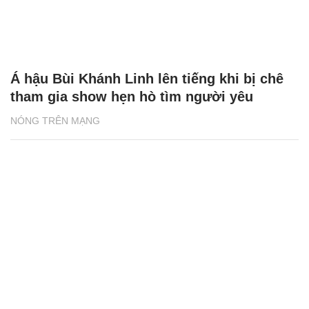
Á hậu Bùi Khánh Linh lên tiếng khi bị chê
tham gia show hẹn hò tìm người yêu
NÓNG TRÊN MẠNG