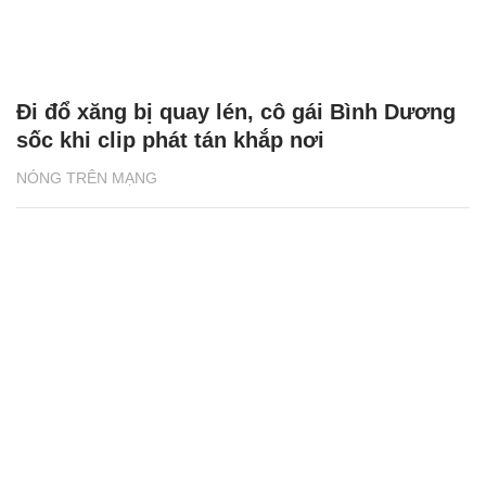
Đi đổ xăng bị quay lén, cô gái Bình Dương
sốc khi clip phát tán khắp nơi
NÓNG TRÊN MẠNG