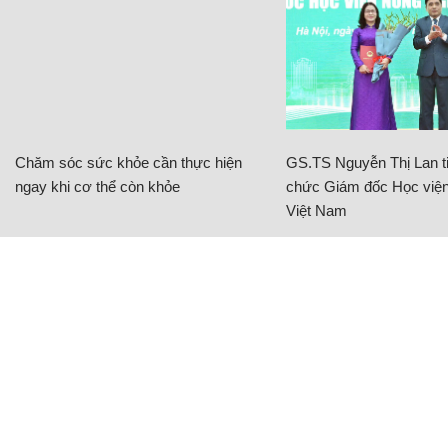
Chăm sóc sức khỏe cần thực hiện
GS.TS Nguyễn Thị Lan ti
ngay khi cơ thể còn khỏe
chức Giám đốc Học viện
Việt Nam