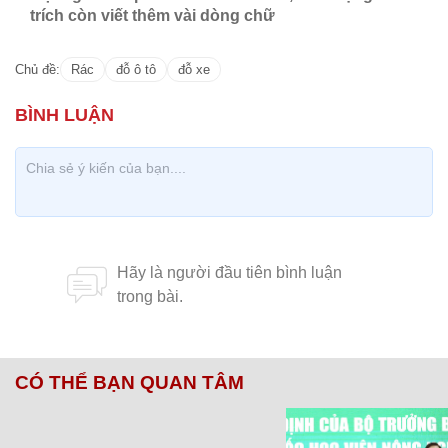
trích còn viết thêm vài dòng chữ
Chủ đề:
Rác
đỗ ô tô
đỗ xe
CÓ THỂ BẠN QUAN TÂM