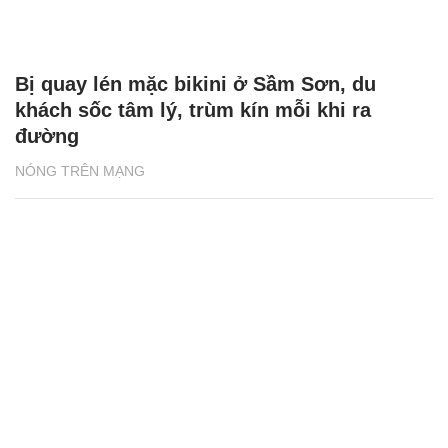
Bị quay lén mặc bikini ở Sầm Sơn, du
khách sốc tâm lý, trùm kín mỗi khi ra
đường
NÓNG TRÊN MẠNG