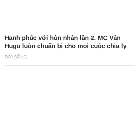
Hạnh phúc với hôn nhân lần 2, MC Vân
Hugo luôn chuẩn bị cho mọi cuộc chia ly
ĐỜI SỐNG