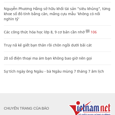
Nguyễn Phương Hằng sở hữu khối tài sản "siêu khủng", từng
khoe sổ đỏ tính bằng cân, mắng cựu mẫu 'không có nổi
nghìn tỷ'
Các công thức hóa học lớp 8, 9 cơ bản cần nhớ
106
Truy nã kẻ giết bạn thân rồi chôn ngồi dưới bãi cát
20 số điện thoại ma ám bạn không bao giờ nên gọi
Sự tích ngày ông Ngâu - bà Ngâu mùng 7 tháng 7 âm lịch
CHUYÊN TRANG CỦA BÁO