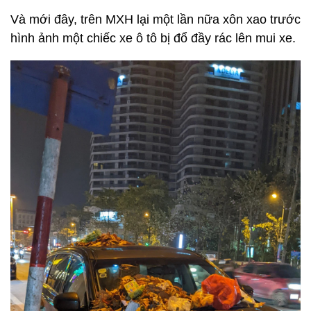
Và mới đây, trên MXH lại một lần nữa xôn xao trước
hình ảnh một chiếc xe ô tô bị đổ đầy rác lên mui xe.