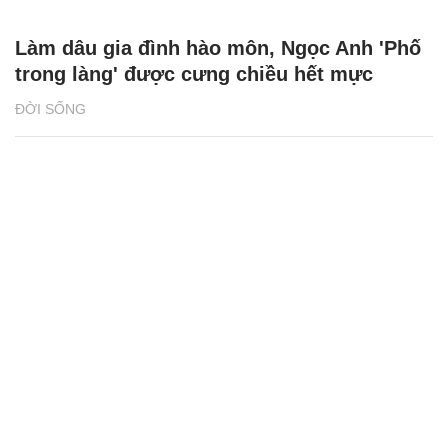
Làm dâu gia đình hào môn, Ngọc Anh 'Phố
trong làng' được cưng chiều hết mực
ĐỜI SỐNG