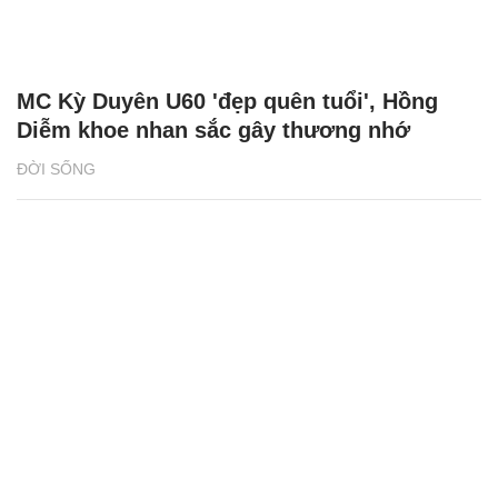
MC Kỳ Duyên U60 'đẹp quên tuổi', Hồng
Diễm khoe nhan sắc gây thương nhớ
ĐỜI SỐNG