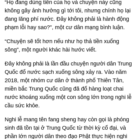
“Họ đang dùng tiền của họ và chuyện này cũng
không gây ảnh hưởng gì tới tôi, nhưng chính họ lại
đang lãng phí nước. Đây không phải là hành động
phạm lỗi hay sao?”, một cư dân mạng bình luận.
“Chuyện sẽ tốt hơn nếu như họ thả tiền xuống
sông”, một người khác hài hước viết.
Đây không phải là lần đầu chuyện người dân Trung
Quốc đổ nước sạch xuống sông xảy ra. Vào năm
2018, một nhóm cư dân ở thành phố Thiên Tân,
miền bắc Trung Quốc cũng đã đổ hàng loạt chai
nước khoáng xuống một con sông lớn trong nghi lễ
cầu sức khỏe.
Nghi lễ mang tên fang sheng hay còn gọi là phóng
sinh đã tồn tại ở Trung Quốc từ thời kỳ cổ đại, và
phần lớn người dân theo đạo Phật thực hiện nghi