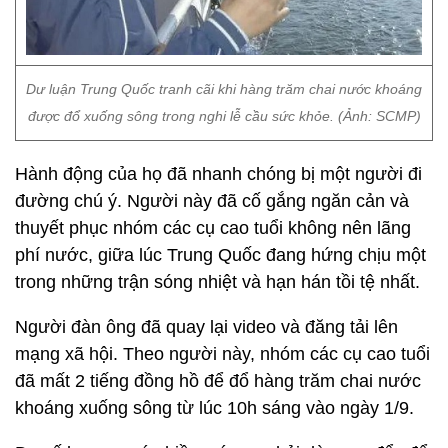
Dư luận Trung Quốc tranh cãi khi hàng trăm chai nước khoáng
được đổ xuống sông trong nghi lễ cầu sức khỏe. (Ảnh: SCMP)
Hành động của họ đã nhanh chóng bị một người đi
đường chú ý. Người này đã cố gắng ngăn cản và
thuyết phục nhóm các cụ cao tuổi không nên lãng
phí nước, giữa lúc Trung Quốc đang hứng chịu một
trong những trận sóng nhiệt và hạn hán tồi tệ nhất.
Người đàn ông đã quay lại video và đăng tải lên
mạng xã hội. Theo người này, nhóm các cụ cao tuổi
đã mất 2 tiếng đồng hồ để đổ hàng trăm chai nước
khoáng xuống sông từ lúc 10h sáng vào ngày 1/9.