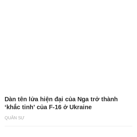
Dàn tên lửa hiện đại của Nga trở thành
‘khắc tinh’ của F-16 ở Ukraine
QUÂN SỰ