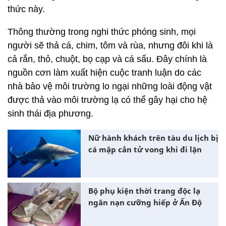
thức này.
Thông thường trong nghi thức phóng sinh, mọi
người sẽ thả cá, chim, tôm và rùa, nhưng đôi khi là
cả rắn, thỏ, chuột, bọ cạp và cá sấu. Đây chính là
nguồn cơn làm xuất hiện cuộc tranh luận do các
nhà bảo vệ môi trường lo ngại những loài động vật
được thả vào môi trường lạ có thể gây hại cho hệ
sinh thái địa phương.
Nữ hành khách trên tàu du lịch bị
cá mập cắn tử vong khi đi lặn
Bộ phụ kiện thời trang độc lạ
ngăn nạn cưỡng hiếp ở Ấn Độ