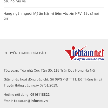
câu nói vui vẻ
Hàng ngàn người Mỹ ân hận vì tiêm vắc xin HPV: Bác sĩ nói
gì?
CHUYÊN TRANG CỦA BÁO
Tòa soạn: Tòa nhà Cục Tần Số, 115 Trần Duy Hưng Hà Nội
Giấy phép hoạt động báo chí: Số 09/GP-BTTTT, Bộ Thông tin và
Truyền thông cấp ngày 07/01/2019.
0916118822
Hotline nội dung:
toasoan@infonet.vn
Email: