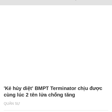
'Kẻ hủy diệt' BMPT Terminator chịu được
cùng lúc 2 tên lửa chống tăng
QUÂN SỰ