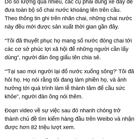
Do số lượng quá nhiều, các cụ phải dùng xe đẩy để
đưa toàn bộ số chai nước khoáng lên trên cầu.
Theo thông tin ghi trên nhãn chai, những chai nước
này đều mới được sản xuất thời gian gần đây.
“Tôi đã thuyết phục họ mang số nước đóng chai tới
các cơ sở phúc lợi xã hội để những người cần lấy
dùng”, người đàn ông giấu tên chia sẻ.
“'Tại sao mọi người lại đổ nước xuống sông?’ Tôi đã
hỏi họ. Họ nói rằng tôi đang làm phiền họ, và ảnh
hưởng tới quá trình làm lễ thành tâm để cầu sức
khỏe”, người đàn ông nói thêm.
Đoạn video về sự việc sau đó nhanh chóng trở
thành chủ đề tìm kiếm hàng đầu trên Weibo và nhận
được hơn 82 triệu lượt xem.