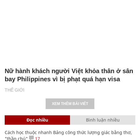
Nữ hành khách người Việt khỏa thân ở sân
bay Philippines vì bị phạt quá hạn visa
THẾ GIỚI
XEM THÊM BÀI VIẾT
Đọc nhiều
Bình luận nhiều
Cách học thuộc nhanh Bảng công thức lượng giác bằng thơ,
"thần chú"
17