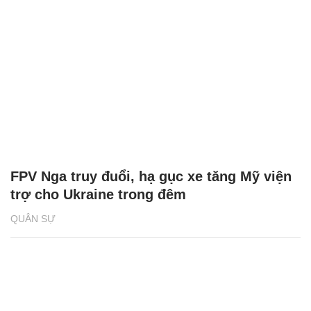
FPV Nga truy đuổi, hạ gục xe tăng Mỹ viện
trợ cho Ukraine trong đêm
QUÂN SỰ