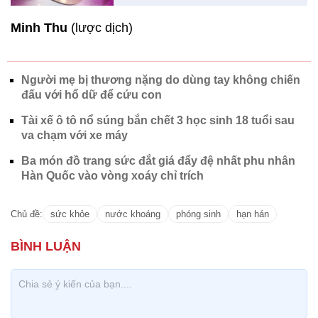
Minh Thu
(lược dịch)
Người mẹ bị thương nặng do dùng tay không chiến
đấu với hổ dữ để cứu con
Tài xế ô tô nổ súng bắn chết 3 học sinh 18 tuổi sau
va chạm với xe máy
Ba món đồ trang sức đắt giá đẩy đệ nhất phu nhân
Hàn Quốc vào vòng xoáy chỉ trích
Chủ đề:
sức khỏe
nước khoáng
phóng sinh
hạn hán