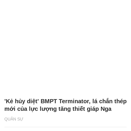
'Kẻ hủy diệt' BMPT Terminator, lá chắn thép
mới của lực lượng tăng thiết giáp Nga
QUÂN SỰ