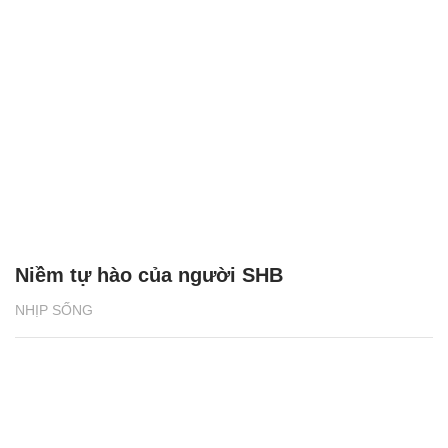
Niềm tự hào của người SHB
NHỊP SỐNG