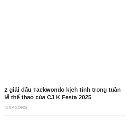
2 giải đấu Taekwondo kịch tính trong tuần
lễ thể thao của CJ K Festa 2025
NHỊP SỐNG