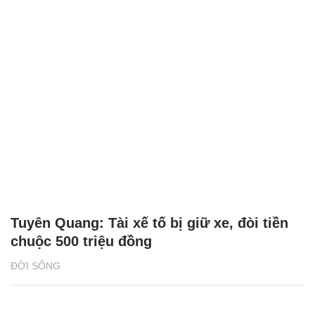
Tuyên Quang: Tài xế tố bị giữ xe, đòi tiền
chuộc 500 triệu đồng
ĐỜI SỐNG