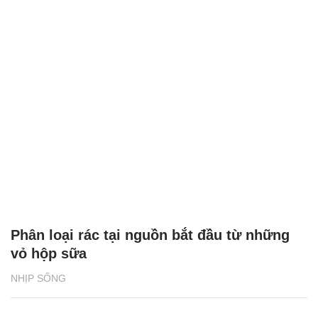
Phân loại rác tại nguồn bắt đầu từ những
vỏ hộp sữa
NHỊP SỐNG