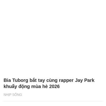
Bia Tuborg bắt tay cùng rapper Jay Park
khuấy động mùa hè 2026
NHỊP SỐNG