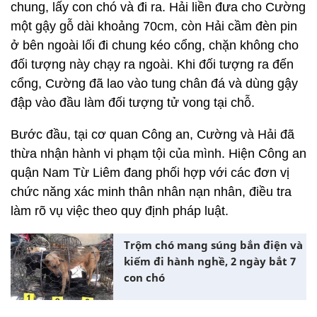
chung, lấy con chó và đi ra. Hải liền đưa cho Cường
một gậy gỗ dài khoảng 70cm, còn Hải cầm đèn pin
ở bên ngoài lối đi chung kéo cổng, chặn không cho
đối tượng này chạy ra ngoài. Khi đối tượng ra đến
cổng, Cường đã lao vào tung chân đá và dùng gậy
đập vào đầu làm đối tượng tử vong tại chỗ.
Bước đầu, tại cơ quan Công an, Cường và Hải đã
thừa nhận hành vi phạm tội của mình. Hiện Công an
quận Nam Từ Liêm đang phối hợp với các đơn vị
chức năng xác minh thân nhân nạn nhân, điều tra
làm rõ vụ việc theo quy định pháp luật.
Trộm chó mang súng bắn điện và
kiếm đi hành nghề, 2 ngày bắt 7
con chó