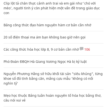
Clip lột tả chân thực cảnh anh trai và em gái như 'chó với
mèo', người tinh ý còn phát hiện một vấn đề trong giáo dục
con
Bảng công thức đạo hàm nguyên hàm cơ bản cần nhớ
20 số điện thoại ma ám bạn không bao giờ nên gọi
Các công thức hóa học lớp 8, 9 cơ bản cần nhớ
106
Phó Đoàn ĐBQH Hà Giang Vương Ngọc Hà bị kỷ luật
Nguyễn Phương Hằng sở hữu khối tài sản "siêu khủng", từng
khoe sổ đỏ tính bằng cân, mắng cựu mẫu 'không có nổi
nghìn tỷ'
Mẹo học thuộc Bảng tuần hoàn nguyên tố hóa học bằng thơ,
câu nói vui vẻ