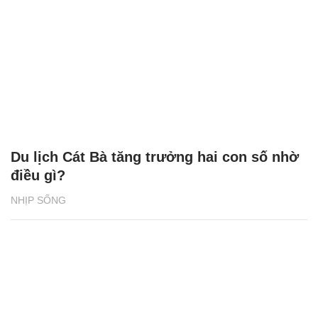
Du lịch Cát Bà tăng trưởng hai con số nhờ
điều gì?
NHỊP SỐNG