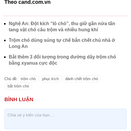
Theo cand.com.vn
Nghệ An: Đột kích “lò chó”, thu giữ gần nửa tấn
tang vật chó câu trộm và nhiều hung khí
Trộm chó dùng súng tự chế bắn chết chủ nhà ở
Long An
Bắt thêm 3 đối tượng trong đường dây trộm chó
bằng xyanua cực độc
Chủ đề:
trộm chó
phục kích
đánh chết trộm chó
bắt trộm chó