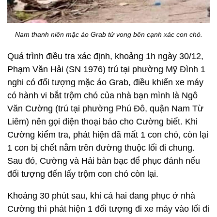
Nam thanh niên mặc áo Grab tử vong bên cạnh xác con chó.
Quá trình điều tra xác định, khoảng 1h ngày 30/12,
Phạm Văn Hải (SN 1976) trú tại phường Mỹ Đình 1
nghi có đối tượng mặc áo Grab, điều khiển xe máy
có hành vi bắt trộm chó của nhà bạn mình là Ngô
Văn Cường (trú tại phường Phú Đô, quận Nam Từ
Liêm) nên gọi điện thoại báo cho Cường biết. Khi
Cường kiểm tra, phát hiện đã mất 1 con chó, còn lại
1 con bị chết nằm trên đường thuộc lối đi chung.
Sau đó, Cường và Hải bàn bạc để phục đánh nếu
đối tượng đến lấy trộm con chó còn lại.
Khoảng 30 phút sau, khi cả hai đang phục ở nhà
Cường thì phát hiện 1 đối tượng đi xe máy vào lối đi