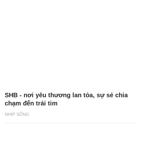
SHB - nơi yêu thương lan tỏa, sự sẻ chia
chạm đến trái tim
NHỊP SỐNG