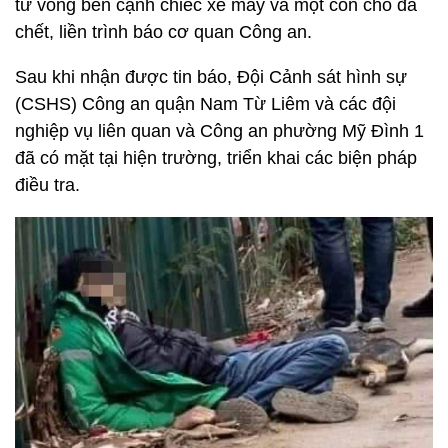
tử vong bên cạnh chiếc xe máy và một con chó đã
chết, liền trình báo cơ quan Công an.
Sau khi nhận được tin báo, Đội Cảnh sát hình sự
(CSHS) Công an quận Nam Từ Liêm và các đội
nghiệp vụ liên quan và Công an phường Mỹ Đình 1
đã có mặt tại hiện trường, triển khai các biện pháp
điều tra.