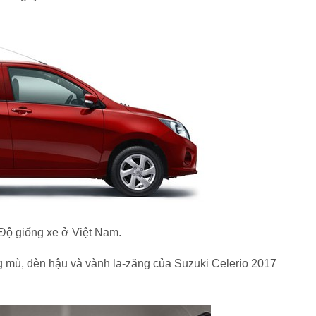
 Độ giống xe ở Việt Nam.
g mù, đèn hậu và vành la-zăng của Suzuki Celerio 2017