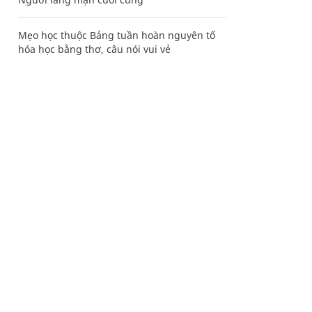
Mẹo học thuộc Bảng tuần hoàn nguyên tố
hóa học bằng thơ, câu nói vui vẻ