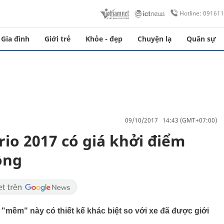
Hotline: 09161
Gia đình
Giới trẻ
Khỏe - đẹp
Chuyện lạ
Quân sự
09/10/2017 14:43 (GMT+07:00)
rio 2017 có giá khởi điểm
ồng
u "mềm" này có thiết kế khác biệt so với xe đã được giới