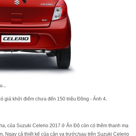
...
 pha, của Suzuki Celerio 2017 ở Ấn Độ còn có thêm thanh mạ
am. Ngay cả thiết kế của cản va trước/sau trên Suzuki Celerio