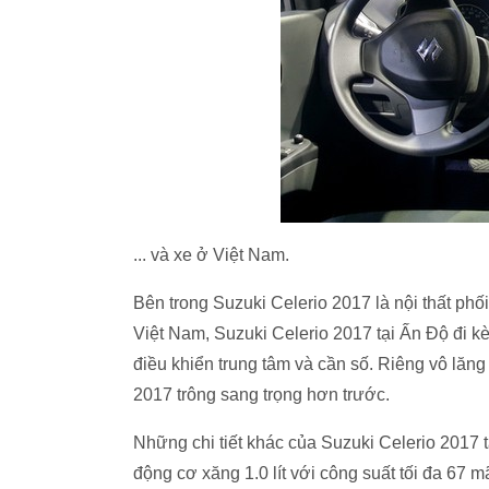
... và xe ở Việt Nam.
Bên trong Suzuki Celerio 2017 là nội thất ph
Việt Nam, Suzuki Celerio 2017 tại Ấn Độ đi kè
điều khiển trung tâm và cần số. Riêng vô lăn
2017 trông sang trọng hơn trước.
Những chi tiết khác của Suzuki Celerio 2017 
động cơ xăng 1.0 lít với công suất tối đa 6