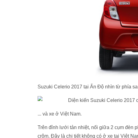
Suzuki Celerio 2017 tại Ấn Độ nhìn từ phía sau
... và xe ở Việt Nam.
Trên đỉnh lưới tản nhiệt, nối giữa 2 cụm đèn
crôm. Đây là chi tiết không có ở xe tại Việt N