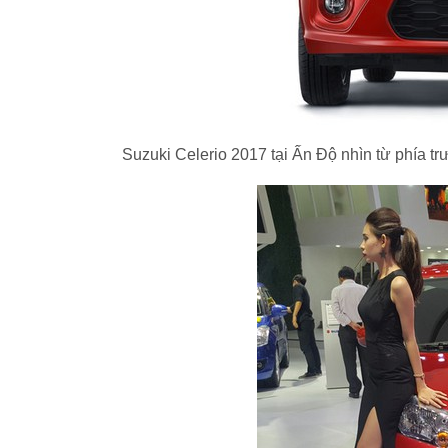
Suzuki Celerio 2017 tại Ấn Độ nhìn từ phía trư