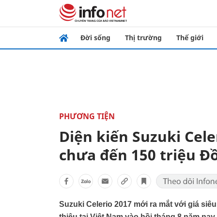
Đời sống
Thị trường
Thế giới
PHƯƠNG TIỆN
Diện kiến Suzuki Cele
chưa đến 150 triệu Đ
Suzuki Celerio 2017 mới ra mắt với giá siê
thiệu tại Việt Nam vào hồi tháng 8 năm nay.