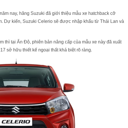
 năm nay, hãng Suzuki đã giới thiệu mẫu xe hatchback cỡ
m. Dự kiến, Suzuki Celerio sẽ được nhập khẩu từ Thái Lan và
m thì tại Ấn Độ, phiên bản nâng cấp của mẫu xe này đã xuất
7 sở hữu thiết kế ngoại thất khá biệt rõ ràng.