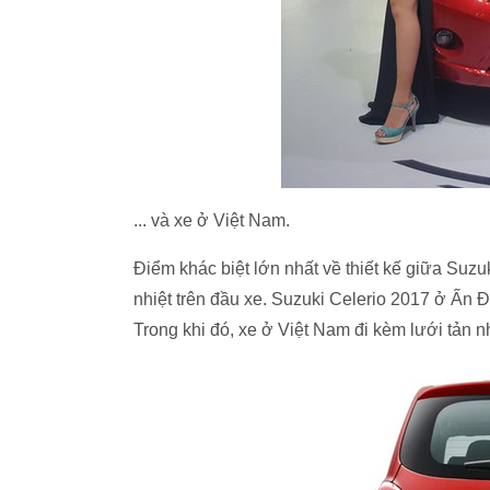
... và xe ở Việt Nam.
Điểm khác biệt lớn nhất về thiết kế giữa Suzu
nhiệt trên đầu xe. Suzuki Celerio 2017 ở Ấn Đ
Trong khi đó, xe ở Việt Nam đi kèm lưới tản n