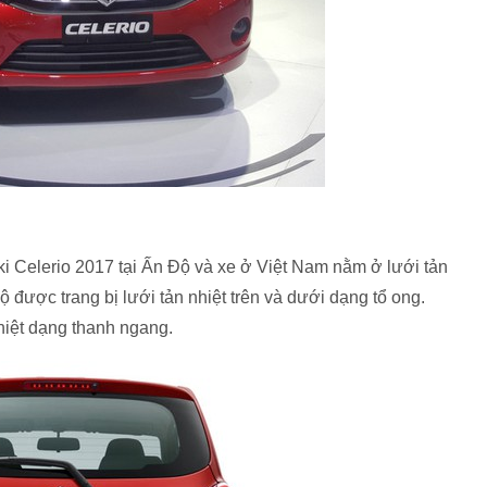
ki Celerio 2017 tại Ấn Độ và xe ở Việt Nam nằm ở lưới tản
ộ được trang bị lưới tản nhiệt trên và dưới dạng tổ ong.
hiệt dạng thanh ngang.