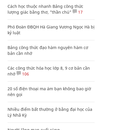
Cách học thuộc nhanh Bảng công thức
lượng giác bằng thơ, "thần chú"
17
Phó Đoàn ĐBQH Hà Giang Vương Ngọc Hà bị
kỷ luật
Bảng công thức đạo hàm nguyên hàm cơ
bản cần nhớ
Các công thức hóa học lớp 8, 9 cơ bản cần
nhớ
106
20 số điện thoại ma ám bạn không bao giờ
nên gọi
Nhiều điểm bất thường ở bằng đại học của
Lý Nhã Kỳ
Người lãng mạn cuối cùng