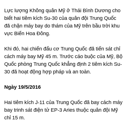
Lực lượng Không quân Mỹ ở Thái Bình Dương cho
biết hai tiêm kích Su-30 của quân đội Trung Quốc
đã chặn máy bay do thám của Mỹ trên bầu trời khu
vực Biển Hoa Đông.
Khi đó, hai chiến đấu cơ Trung Quốc đã tiến sát chỉ
cách máy bay Mỹ 45 m. Trước cáo buộc của Mỹ, Bộ
Quốc phòng Trung Quốc khẳng định 2 tiêm kích Su-
30 đã hoạt động hợp pháp và an toàn.
Ngày 19/5/2016
Hai tiêm kích J-11 của Trung Quốc đã bay cách máy
bay trinh sát điện tử EP-3 Aries thuộc quân đội Mỹ
chỉ 15 m.