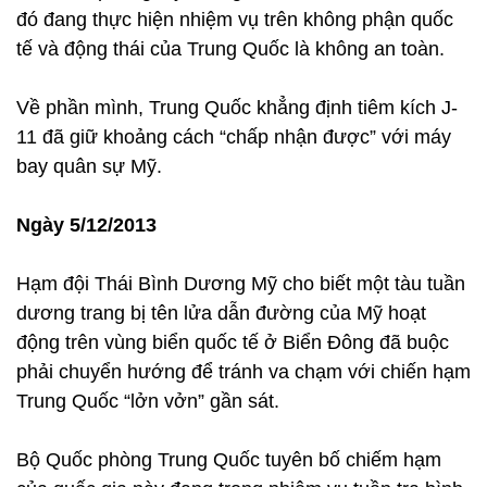
đó đang thực hiện nhiệm vụ trên không phận quốc
tế và động thái của Trung Quốc là không an toàn.
Về phần mình, Trung Quốc khẳng định tiêm kích J-
11 đã giữ khoảng cách “chấp nhận được” với máy
bay quân sự Mỹ.
Ngày 5/12/2013
Hạm đội Thái Bình Dương Mỹ cho biết một tàu tuần
dương trang bị tên lửa dẫn đường của Mỹ hoạt
động trên vùng biển quốc tế ở Biển Đông đã buộc
phải chuyển hướng để tránh va chạm với chiến hạm
Trung Quốc “lởn vởn” gần sát.
Bộ Quốc phòng Trung Quốc tuyên bố chiếm hạm