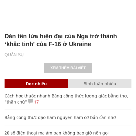
Dàn tên lửa hiện đại của Nga trở thành
‘khắc tinh’ của F-16 ở Ukraine
QUÂN SỰ
XEM THÊM BÀI VIẾT
Đọc nhiều
Bình luận nhiều
Cách học thuộc nhanh Bảng công thức lượng giác bằng thơ,
"thần chú"
17
Bảng công thức đạo hàm nguyên hàm cơ bản cần nhớ
20 số điện thoại ma ám bạn không bao giờ nên gọi