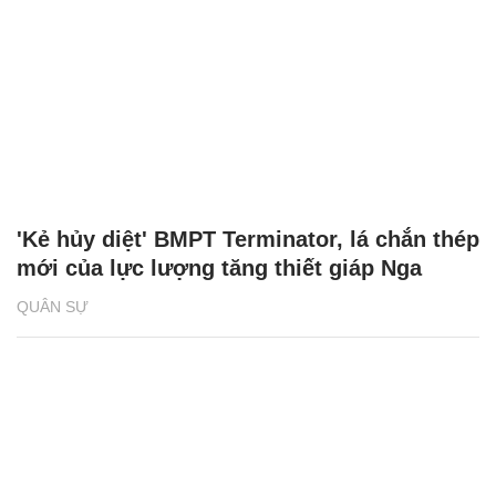
'Kẻ hủy diệt' BMPT Terminator, lá chắn thép
mới của lực lượng tăng thiết giáp Nga
QUÂN SỰ