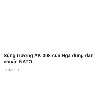
Súng trường AK-308 của Nga dùng đạn
chuẩn NATO
QUÂN SỰ