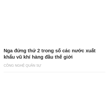
Nga đứng thứ 2 trong số các nước xuất
khẩu vũ khí hàng đầu thế giới
CÔNG NGHỆ QUÂN SỰ