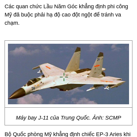
Các quan chức Lầu Năm Góc khẳng định phi công
Mỹ đã buộc phải hạ độ cao đột ngột để tránh va
chạm.
Máy bay J-11 của Trung Quốc. Ảnh: SCMP
Bộ Quốc phòng Mỹ khẳng định chiếc EP-3 Aries khi