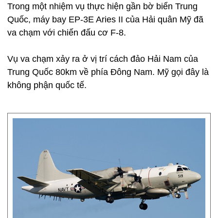
Trong một nhiệm vụ thực hiện gần bờ biển Trung
Quốc, máy bay EP-3E Aries II của Hải quân Mỹ đã
va chạm với chiến đấu cơ F-8.
Vụ va chạm xảy ra ở vị trí cách đảo Hải Nam của
Trung Quốc 80km về phía Đông Nam. Mỹ gọi đây là
không phận quốc tế.