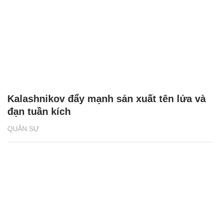
Kalashnikov đẩy mạnh sản xuất tên lửa và
đạn tuần kích
QUÂN SỰ