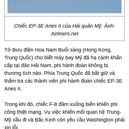
Chiếc EP-3E Aries II của Hải quân Mỹ. Ảnh:
Airliners.net
Tờ Bưu điện Hoa Nam Buổi sáng (Hong Kong,
Trung Quốc) cho biết máy bay Mỹ đã hạ cánh khẩn
cấp tại đảo Hải Nam, phi hành đoàn không bị
thương tích nào. Phía Trung Quốc đã bắt giữ và
thẩm tra các thành viên phi hành đoàn chiếc EP-3E
Aries II.
Trong khi đó, chiếc F-8 đâm xuống biển khiến phi
công thiệt mạng. Vụ việc khiến mối quan hệ Trung-
Mỹ xấu đi và Bắc Kinh còn yêu cầu Washington phải
xin lỗi.