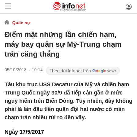
Quân sự
Điểm mặt những lần chiến hạm,
máy bay quân sự Mỹ-Trung chạm
trán căng thẳng
05/10/2018 - 10:14
Tàu khu trục USS Decatur của Mỹ và chiến hạm
Trung Quốc ngày 30/9 đã tiếp cận gần ở mức
nguy hiểm trên Biển Đông. Tuy nhiên, đây không
phải là lần đầu tiên quân đội hai nước có màn
chạm trán nhiều rủi ro đến vậy.
Ngày 17/5/2017