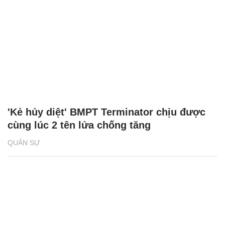
'Kẻ hủy diệt' BMPT Terminator chịu được
cùng lúc 2 tên lửa chống tăng
QUÂN SỰ