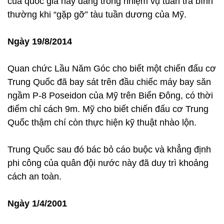
của quốc gia này đang trong nhiệm vụ tuần tra bình
thường khi “gặp gỡ” tàu tuần dương của Mỹ.
Ngày 19/8/2014
Quan chức Lầu Năm Góc cho biết một chiến đấu cơ
Trung Quốc đã bay sát trên đầu chiếc máy bay săn
ngầm P-8 Poseidon của Mỹ trên Biển Đông, có thời
điểm chỉ cách 9m. Mỹ cho biết chiến đấu cơ Trung
Quốc thậm chí còn thực hiện kỹ thuật nhào lộn.
Trung Quốc sau đó bác bỏ cáo buộc và khẳng định
phi công của quân đội nước này đã duy trì khoảng
cách an toàn.
Ngày 1/4/2001