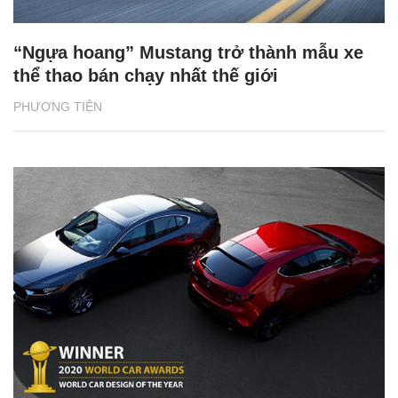
“Ngựa hoang” Mustang trở thành mẫu xe
thể thao bán chạy nhất thế giới
PHƯƠNG TIỆN