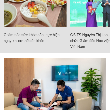
Chăm sóc sức khỏe cần thực hiện
GS.TS Nguyễn Thị Lan ti
ngay khi cơ thể còn khỏe
chức Giám đốc Học viện
Việt Nam