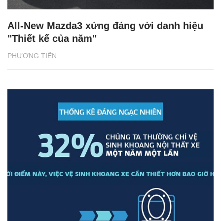
All-New Mazda3 xứng đáng với danh hiệu
"Thiết kế của năm"
PHƯƠNG TIỆN