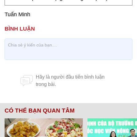
Tuấn Minh
CÓ THỂ BẠN QUAN TÂM