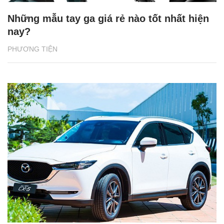
Những mẫu tay ga giá rẻ nào tốt nhất hiện
nay?
PHƯƠNG TIỆN