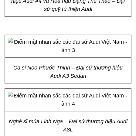
hiệu Audi A4 và Hoa hậu Đặng Thu Thảo – Đại
sứ quỹ từ thiện Audi
Ca sĩ Noo Phước Thịnh – Đại sứ thương hiệu
Audi A3 Sedan
Nghệ sĩ múa Linh Nga – Đại sứ thương hiệu Audi
A8L