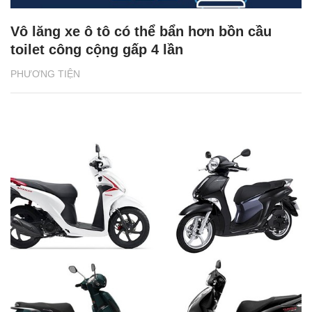
Vô lăng xe ô tô có thể bẩn hơn bồn cầu
toilet công cộng gấp 4 lần
PHƯƠNG TIỆN