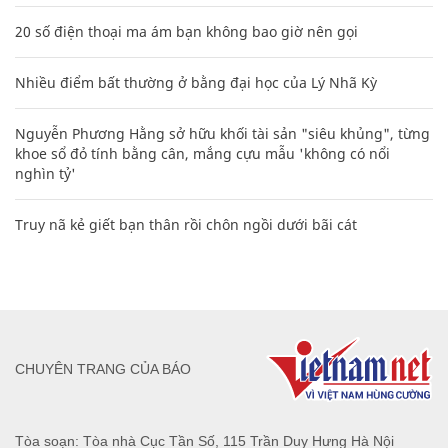
20 số điện thoại ma ám bạn không bao giờ nên gọi
Nhiều điểm bất thường ở bằng đại học của Lý Nhã Kỳ
Nguyễn Phương Hằng sở hữu khối tài sản "siêu khủng", từng
khoe sổ đỏ tính bằng cân, mắng cựu mẫu 'không có nổi
nghìn tỷ'
Truy nã kẻ giết bạn thân rồi chôn ngồi dưới bãi cát
CHUYÊN TRANG CỦA BÁO
Tòa soạn: Tòa nhà Cục Tần Số, 115 Trần Duy Hưng Hà Nội