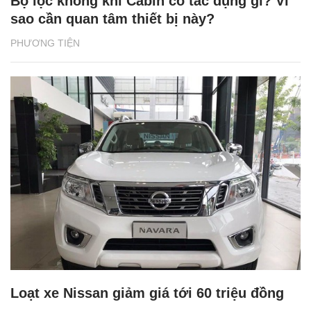
Bộ lọc không khí Cabin có tác dụng gì? Vì
sao cần quan tâm thiết bị này?
PHƯƠNG TIỆN
Loạt xe Nissan giảm giá tới 60 triệu đồng