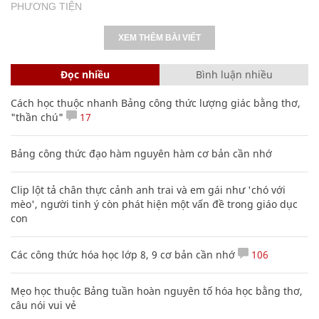
PHƯƠNG TIỆN
XEM THÊM BÀI VIẾT
Đọc nhiều
Bình luận nhiều
Cách học thuộc nhanh Bảng công thức lượng giác bằng thơ,
"thần chú"
17
Bảng công thức đạo hàm nguyên hàm cơ bản cần nhớ
Clip lột tả chân thực cảnh anh trai và em gái như 'chó với
mèo', người tinh ý còn phát hiện một vấn đề trong giáo dục
con
Các công thức hóa học lớp 8, 9 cơ bản cần nhớ
106
Mẹo học thuộc Bảng tuần hoàn nguyên tố hóa học bằng thơ,
câu nói vui vẻ