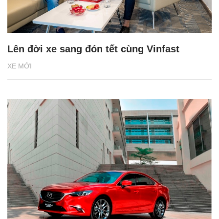
Lên đời xe sang đón tết cùng Vinfast
XE MỚI