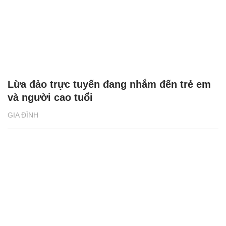
Lừa đảo trực tuyến đang nhắm đến trẻ em
và người cao tuổi
GIA ĐÌNH