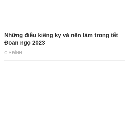
Những điều kiêng kỵ và nên làm trong tết
Đoan ngọ 2023
GIA ĐÌNH