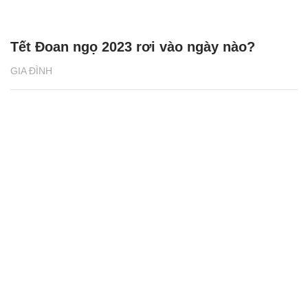
Tết Đoan ngọ 2023 rơi vào ngày nào?
GIA ĐÌNH