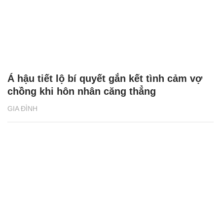
Á hậu tiết lộ bí quyết gắn kết tình cảm vợ
chồng khi hôn nhân căng thẳng
GIA ĐÌNH