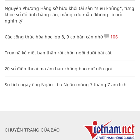
Nguyễn Phương Hằng sở hữu khối tài sản "siêu khủng", từng
khoe sổ đỏ tính bằng cân, mắng cựu mẫu 'không có nổi
nghìn tỷ'
Các công thức hóa học lớp 8, 9 cơ bản cần nhớ
106
Truy nã kẻ giết bạn thân rồi chôn ngồi dưới bãi cát
20 số điện thoại ma ám bạn không bao giờ nên gọi
Sự tích ngày ông Ngâu - bà Ngâu mùng 7 tháng 7 âm lịch
CHUYÊN TRANG CỦA BÁO