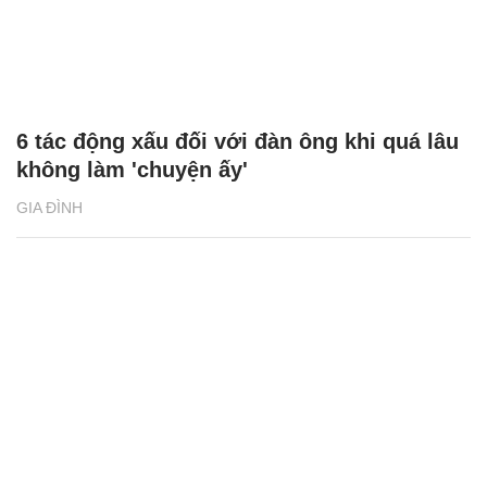
6 tác động xấu đối với đàn ông khi quá lâu
không làm 'chuyện ấy'
GIA ĐÌNH