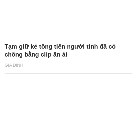
Tạm giữ kẻ tống tiền người tình đã có
chồng bằng clip ân ái
GIA ĐÌNH