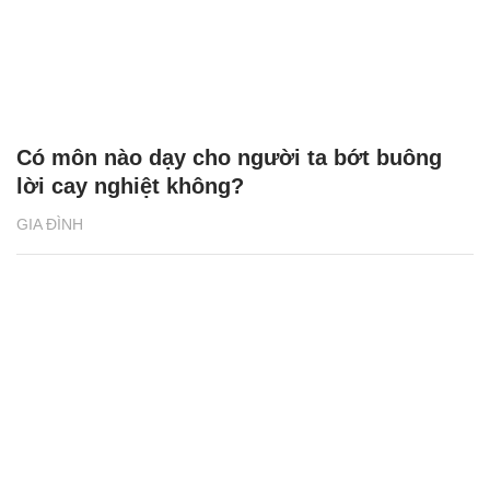
Có môn nào dạy cho người ta bớt buông
lời cay nghiệt không?
GIA ĐÌNH