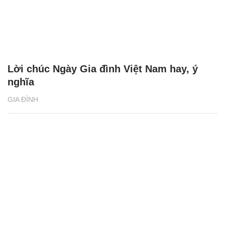
Lời chúc Ngày Gia đình Việt Nam hay, ý
nghĩa
GIA ĐÌNH