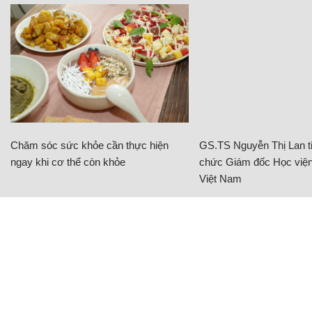
Chăm sóc sức khỏe cần thực hiện
GS.TS Nguyễn Thị Lan ti
ngay khi cơ thể còn khỏe
chức Giám đốc Học viện
Việt Nam