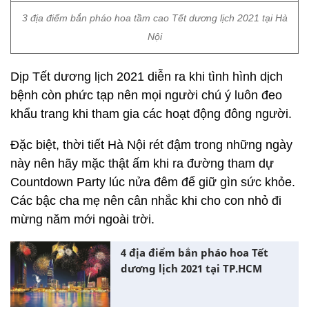
3 địa điểm bắn pháo hoa tầm cao Tết dương lịch 2021 tại Hà
Nội
Dịp Tết dương lịch 2021 diễn ra khi tình hình dịch
bệnh còn phức tạp nên mọi người chú ý luôn đeo
khẩu trang khi tham gia các hoạt động đông người.
Đặc biệt, thời tiết Hà Nội rét đậm trong những ngày
này nên hãy mặc thật ấm khi ra đường tham dự
Countdown Party lúc nửa đêm để giữ gìn sức khỏe.
Các bậc cha mẹ nên cân nhắc khi cho con nhỏ đi
mừng năm mới ngoài trời.
4 địa điểm bắn pháo hoa Tết
dương lịch 2021 tại TP.HCM