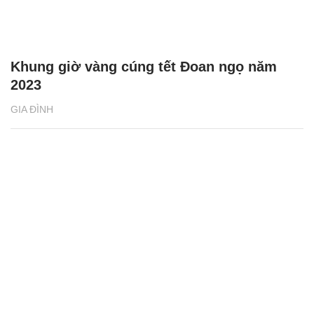
Khung giờ vàng cúng tết Đoan ngọ năm
2023
GIA ĐÌNH