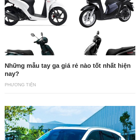
Những mẫu tay ga giá rẻ nào tốt nhất hiện
nay?
PHƯƠNG TIỆN