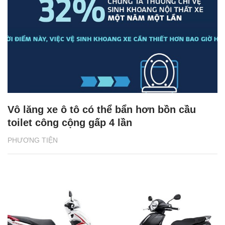
Vô lăng xe ô tô có thể bẩn hơn bồn cầu
toilet công cộng gấp 4 lần
PHƯƠNG TIỆN