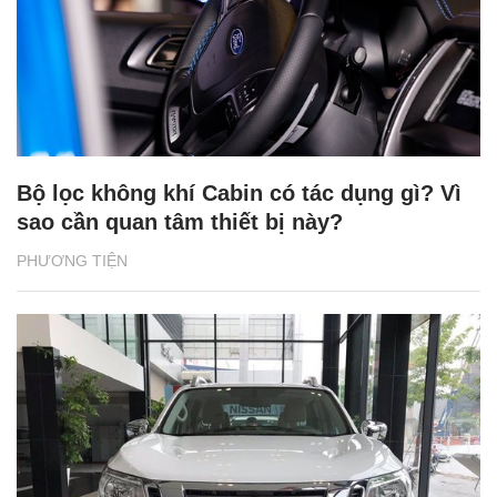
Bộ lọc không khí Cabin có tác dụng gì? Vì
sao cần quan tâm thiết bị này?
PHƯƠNG TIỆN