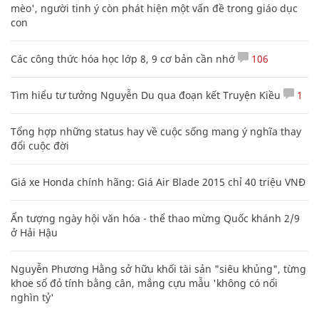
mèo', người tinh ý còn phát hiện một vấn đề trong giáo dục
con
Các công thức hóa học lớp 8, 9 cơ bản cần nhớ
106
Tìm hiểu tư tưởng Nguyễn Du qua đoạn kết Truyện Kiều
1
Tổng hợp những status hay về cuộc sống mang ý nghĩa thay
đổi cuộc đời
Giá xe Honda chính hãng: Giá Air Blade 2015 chỉ 40 triệu VNĐ
Ấn tượng ngày hội văn hóa - thể thao mừng Quốc khánh 2/9
ở Hải Hậu
Nguyễn Phương Hằng sở hữu khối tài sản "siêu khủng", từng
khoe sổ đỏ tính bằng cân, mắng cựu mẫu 'không có nổi
nghìn tỷ'