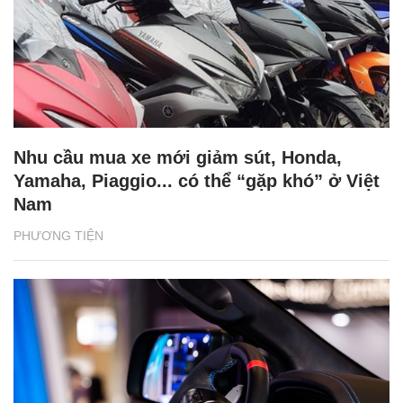
Nhu cầu mua xe mới giảm sút, Honda,
Yamaha, Piaggio... có thể “gặp khó” ở Việt
Nam
PHƯƠNG TIỆN