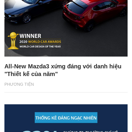
All-New Mazda3 xứng đáng với danh hiệu
"Thiết kế của năm"
PHƯƠNG TIỆN