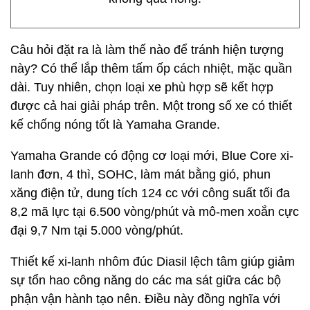
Câu hỏi đặt ra là làm thế nào để tránh hiện tượng
này? Có thể lắp thêm tấm ốp cách nhiệt, mặc quần
dài. Tuy nhiên, chọn loại xe phù hợp sẽ kết hợp
được cả hai giải pháp trên. Một trong số xe có thiết
kế chống nóng tốt là Yamaha Grande.
Yamaha Grande có động cơ loại mới, Blue Core xi-
lanh đơn, 4 thì, SOHC, làm mát bằng gió, phun
xăng điện tử, dung tích 124 cc với công suất tối đa
8,2 mã lực tại 6.500 vòng/phút và mô-men xoắn cực
đại 9,7 Nm tại 5.000 vòng/phút.
Thiết kế xi-lanh nhôm đúc Diasil lệch tâm giúp giảm
sự tổn hao công năng do các ma sát giữa các bộ
phận vận hành tạo nên. Điều này đồng nghĩa với