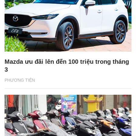
Mazda ưu đãi lên đến 100 triệu trong tháng
3
PHƯƠNG TIỆN