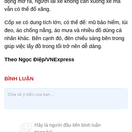
động mở ra, người lái xe không cần xuống xe mà
vẫn có thể đổ xăng.
Cốp xe có dung tích lớn, có thể để: mũ bảo hiểm, túi
đeo, áo chống nắng, áo mưa và nhiều đồ dùng cá
nhân khác. Bên cạnh đó, đèn chiếu sáng bên trong
giúp việc lấy đồ trong tối trở nên dễ dàng.
Theo Ngọc Điệp/VNExpress