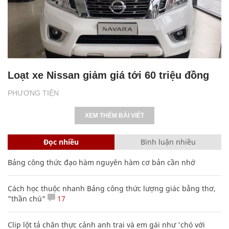
Loạt xe Nissan giảm giá tới 60 triệu đồng
PHƯƠNG TIỆN
XEM THÊM BÀI VIẾT
Đọc nhiều
Bình luận nhiều
Bảng công thức đạo hàm nguyên hàm cơ bản cần nhớ
Cách học thuộc nhanh Bảng công thức lượng giác bằng thơ,
"thần chú"
17
Clip lột tả chân thực cảnh anh trai và em gái như 'chó với