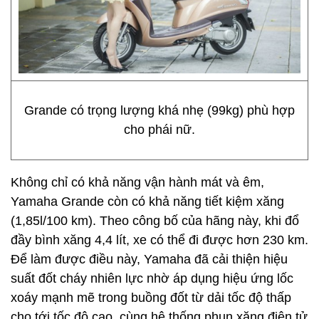
Grande có trọng lượng khá nhẹ (99kg) phù hợp
cho phái nữ.
Không chỉ có khả năng vận hành mát và êm,
Yamaha Grande còn có khả năng tiết kiệm xăng
(1,85l/100 km). Theo công bố của hãng này, khi đổ
đầy bình xăng 4,4 lít, xe có thể đi được hơn 230 km.
Để làm được điều này, Yamaha đã cải thiện hiệu
suất đốt cháy nhiên lực nhờ áp dụng hiệu ứng lốc
xoáy mạnh mẽ trong buồng đốt từ dải tốc độ thấp
cho tới tốc độ cao, cùng hệ thống phun xăng điện tử