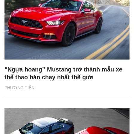
“Ngựa hoang” Mustang trở thành mẫu xe
thể thao bán chạy nhất thế giới
PHƯƠNG TIỆN