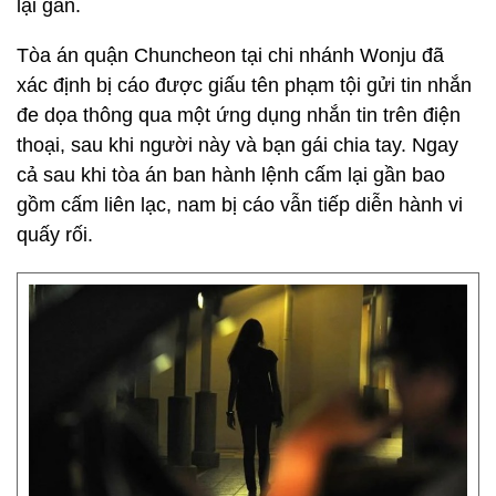
lại gần.
Tòa án quận Chuncheon tại chi nhánh Wonju đã
xác định bị cáo được giấu tên phạm tội gửi tin nhắn
đe dọa thông qua một ứng dụng nhắn tin trên điện
thoại, sau khi người này và bạn gái chia tay. Ngay
cả sau khi tòa án ban hành lệnh cấm lại gần bao
gồm cấm liên lạc, nam bị cáo vẫn tiếp diễn hành vi
quấy rối.