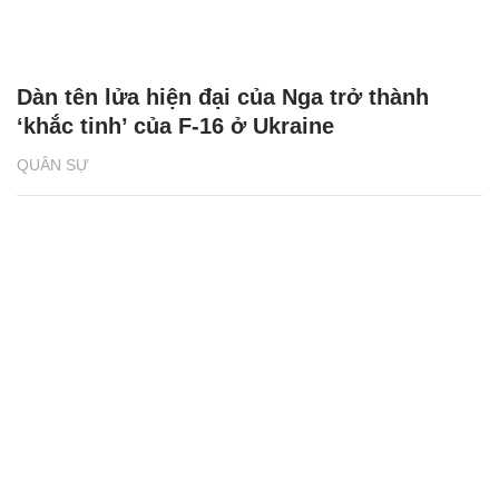
Dàn tên lửa hiện đại của Nga trở thành
‘khắc tinh’ của F-16 ở Ukraine
QUÂN SỰ