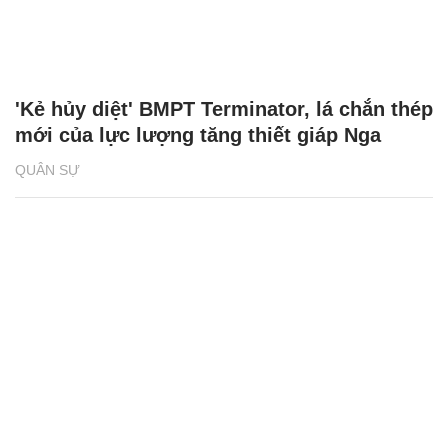
'Kẻ hủy diệt' BMPT Terminator, lá chắn thép
mới của lực lượng tăng thiết giáp Nga
QUÂN SỰ