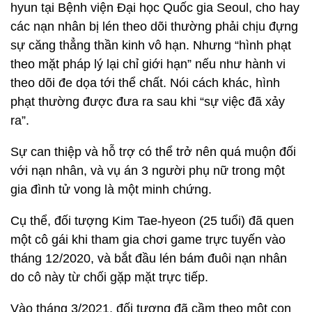
hyun tại Bệnh viện Đại học Quốc gia Seoul, cho hay
các nạn nhân bị lén theo dõi thường phải chịu đựng
sự căng thẳng thần kinh vô hạn. Nhưng “hình phạt
theo mặt pháp lý lại chỉ giới hạn” nếu như hành vi
theo dõi đe dọa tới thể chất. Nói cách khác, hình
phạt thường được đưa ra sau khi “sự việc đã xảy
ra”.
Sự can thiệp và hỗ trợ có thể trở nên quá muộn đối
với nạn nhân, và vụ án 3 người phụ nữ trong một
gia đình tử vong là một minh chứng.
Cụ thể, đối tượng Kim Tae-hyeon (25 tuổi) đã quen
một cô gái khi tham gia chơi game trực tuyến vào
tháng 12/2020, và bắt đầu lén bám đuôi nạn nhân
do cô này từ chối gặp mặt trực tiếp.
Vào tháng 3/2021, đối tượng đã cầm theo một con