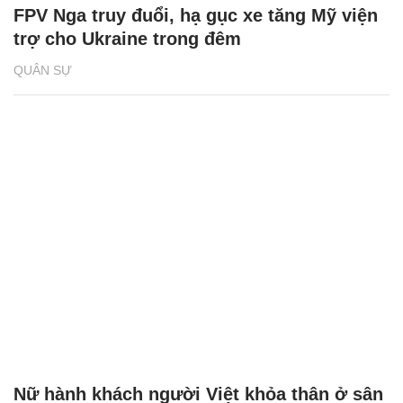
FPV Nga truy đuổi, hạ gục xe tăng Mỹ viện
trợ cho Ukraine trong đêm
QUÂN SỰ
Nữ hành khách người Việt khỏa thân ở sân