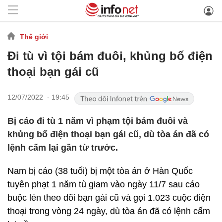
Thế giới
Đi tù vì tội bám đuôi, khủng bố điện
thoại bạn gái cũ
12/07/2022 - 19:45
Bị cáo đi tù 1 năm vì phạm tội bám đuôi và
khủng bố điện thoại bạn gái cũ, dù tòa án đã có
lệnh cấm lại gần từ trước.
Nam bị cáo (38 tuổi) bị một tòa án ở Hàn Quốc
tuyên phạt 1 năm tù giam vào ngày 11/7 sau cáo
buộc lén theo dõi bạn gái cũ và gọi 1.023 cuộc điện
thoại trong vòng 24 ngày, dù tòa án đã có lệnh cấm