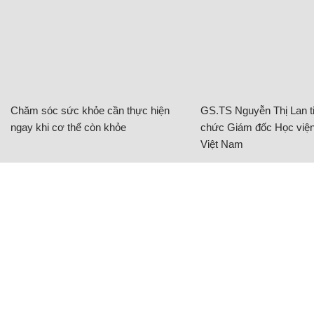
Chăm sóc sức khỏe cần thực hiện
GS.TS Nguyễn Thị Lan ti
ngay khi cơ thể còn khỏe
chức Giám đốc Học viện
Việt Nam