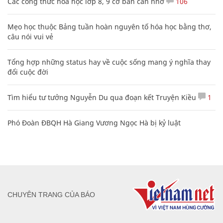
Các công thức hóa học lớp 8, 9 cơ bản cần nhớ
106
Mẹo học thuộc Bảng tuần hoàn nguyên tố hóa học bằng thơ,
câu nói vui vẻ
Tổng hợp những status hay về cuộc sống mang ý nghĩa thay
đổi cuộc đời
Tìm hiểu tư tưởng Nguyễn Du qua đoạn kết Truyện Kiều
1
Phó Đoàn ĐBQH Hà Giang Vương Ngọc Hà bị kỷ luật
CHUYÊN TRANG CỦA BÁO