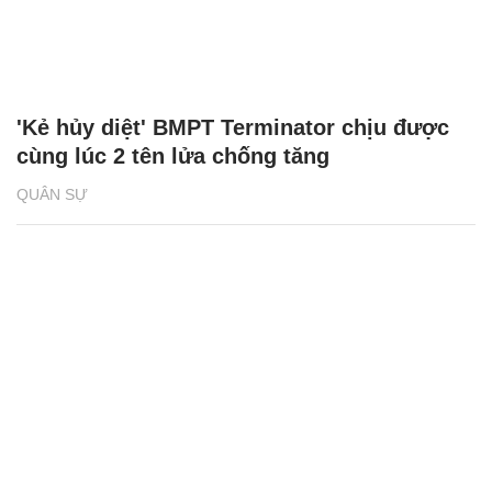
'Kẻ hủy diệt' BMPT Terminator chịu được
cùng lúc 2 tên lửa chống tăng
QUÂN SỰ