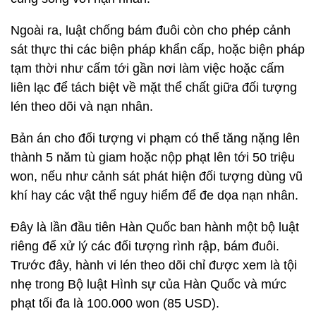
Ngoài ra, luật chống bám đuôi còn cho phép cảnh
sát thực thi các biện pháp khẩn cấp, hoặc biện pháp
tạm thời như cấm tới gần nơi làm việc hoặc cấm
liên lạc để tách biệt về mặt thể chất giữa đối tượng
lén theo dõi và nạn nhân.
Bản án cho đối tượng vi phạm có thể tăng nặng lên
thành 5 năm tù giam hoặc nộp phạt lên tới 50 triệu
won, nếu như cảnh sát phát hiện đối tượng dùng vũ
khí hay các vật thể nguy hiểm để đe dọa nạn nhân.
Đây là lần đầu tiên Hàn Quốc ban hành một bộ luật
riêng để xử lý các đối tượng rình rập, bám đuôi.
Trước đây, hành vi lén theo dõi chỉ được xem là tội
nhẹ trong Bộ luật Hình sự của Hàn Quốc và mức
phạt tối đa là 100.000 won (85 USD).