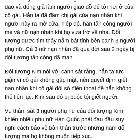
dao và đóng giả làm người giao đồ để tới nơi ở của
cô gái. Hắn ta đã đâm chị gái của nạn nhân khi
người này ra mở cửa. Tiếp đó, hắn tấn công người
mẹ và nữ nạn nhân khi họ vừa trở về nhà. Đối
tượng được tìm thấy nằm bất tỉnh bên cạnh 3 người
phụ nữ. Cả 3 nữ nạn nhân đã qua đời sau 2 ngày bị
đối tượng tấn công dã man.
Đối tượng Kim nói với cảnh sát rằng, hắn ta tức
giận vì cô gái không gặp mặt, nên quyết định giết
nạn nhân khi cô gái đổi số điện thoại để hắn không
thể liên lạc. Kim sau đó bị buộc tội giết người.
Vụ thảm sát 3 người phụ nữ của đối tượng Kim
khiến nhiều phụ nữ Hàn Quốc phải đau đầu suy
nghĩ cách bảo vệ bản thân trước những nam đối
tượng mà họ không muốn tiếp xúc.