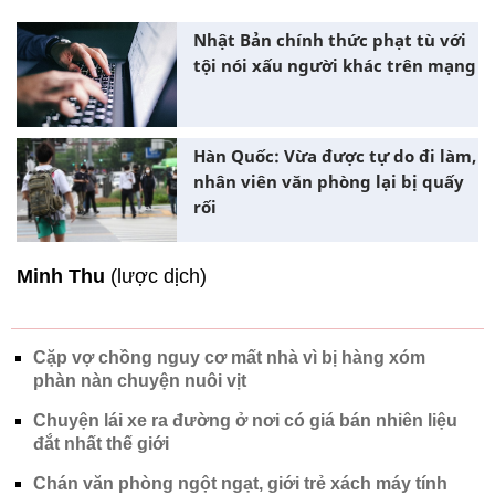
Nhật Bản chính thức phạt tù với
tội nói xấu người khác trên mạng
Hàn Quốc: Vừa được tự do đi làm,
nhân viên văn phòng lại bị quấy
rối
Minh Thu
(lược dịch)
Cặp vợ chồng nguy cơ mất nhà vì bị hàng xóm
phàn nàn chuyện nuôi vịt
Chuyện lái xe ra đường ở nơi có giá bán nhiên liệu
đắt nhất thế giới
Chán văn phòng ngột ngạt, giới trẻ xách máy tính