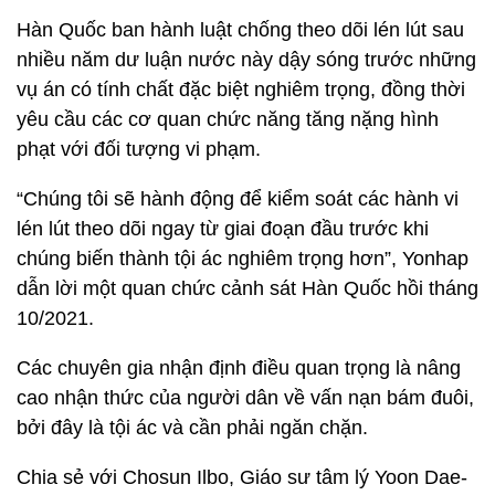
Hàn Quốc ban hành luật chống theo dõi lén lút sau
nhiều năm dư luận nước này dậy sóng trước những
vụ án có tính chất đặc biệt nghiêm trọng, đồng thời
yêu cầu các cơ quan chức năng tăng nặng hình
phạt với đối tượng vi phạm.
“Chúng tôi sẽ hành động để kiểm soát các hành vi
lén lút theo dõi ngay từ giai đoạn đầu trước khi
chúng biến thành tội ác nghiêm trọng hơn”, Yonhap
dẫn lời một quan chức cảnh sát Hàn Quốc hồi tháng
10/2021.
Các chuyên gia nhận định điều quan trọng là nâng
cao nhận thức của người dân về vấn nạn bám đuôi,
bởi đây là tội ác và cần phải ngăn chặn.
Chia sẻ với Chosun Ilbo, Giáo sư tâm lý Yoon Dae-