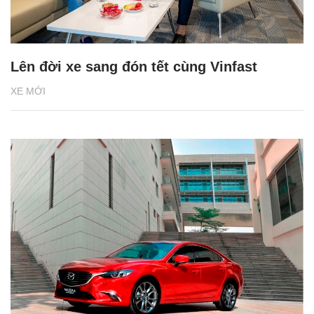
Lên đời xe sang đón tết cùng Vinfast
XE MỚI