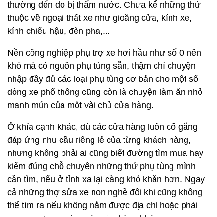
thường đến do bị thấm nước. Chưa kể những thứ
thuộc về ngoại thất xe như gioăng cửa, kính xe,
kính chiếu hậu, đèn pha,...
Nền công nghiệp phụ trợ xe hơi hầu như số 0 nên
khó mà có nguồn phụ tùng sẵn, thậm chí chuyện
nhập đầy đủ các loại phụ tùng cơ bản cho một số
dòng xe phổ thông cũng còn là chuyện làm ăn nhỏ
manh mún của một vài chủ cửa hàng.
Ở khía cạnh khác, dù các cửa hàng luôn cố gắng
đáp ứng nhu cầu riêng lẻ của từng khách hàng,
nhưng không phải ai cũng biết đường tìm mua hay
kiếm đúng chỗ chuyên những thứ phụ tùng mình
cần tìm, nếu ở tỉnh xa lại càng khó khăn hơn. Ngay
cả những thợ sửa xe non nghề đôi khi cũng không
thể tìm ra nếu không nắm được địa chỉ hoặc phải