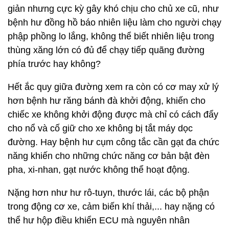
giản nhưng cực kỳ gây khó chịu cho chủ xe cũ, như
bệnh hư đồng hồ báo nhiên liệu làm cho người chạy
phập phồng lo lắng, không thể biết nhiên liệu trong
thùng xăng lớn có đủ để chạy tiếp quãng đường
phía trước hay không?
Hết ắc quy giữa đường xem ra còn có cơ may xử lý
hơn bệnh hư răng bánh đà khởi động, khiến cho
chiếc xe không khởi động được mà chỉ có cách đẩy
cho nổ và cố giữ cho xe không bị tắt máy dọc
đường. Hay bệnh hư cụm công tắc cần gạt đa chức
năng khiến cho những chức năng cơ bản bật đèn
pha, xi-nhan, gạt nước không thể hoạt động.
Nặng hơn như hư rô-tuyn, thước lái, các bộ phận
trong động cơ xe, cảm biến khí thải,... hay nặng có
thể hư hộp điều khiển ECU mà nguyên nhân