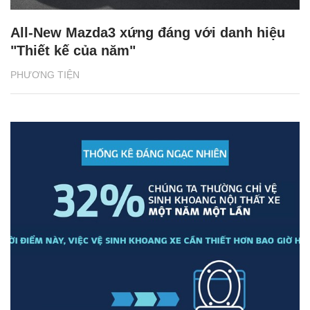
All-New Mazda3 xứng đáng với danh hiệu
"Thiết kế của năm"
PHƯƠNG TIỆN