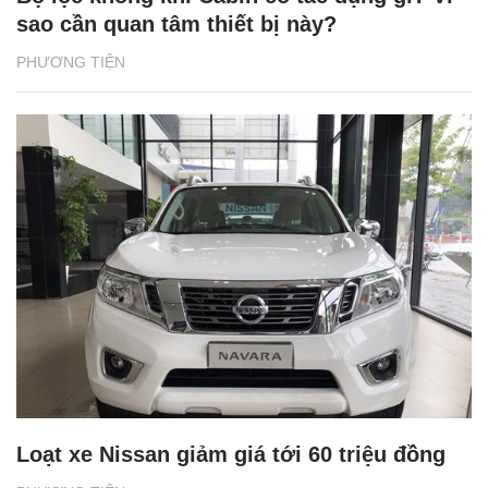
sao cần quan tâm thiết bị này?
PHƯƠNG TIỆN
Loạt xe Nissan giảm giá tới 60 triệu đồng