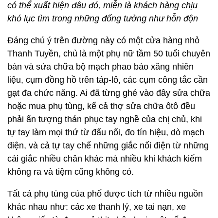
có thể xuất hiện đâu đó, miễn là khách hàng chịu
khó lục tìm trong những đống tưởng như hỗn độn
Đáng chú ý trên đường này có một cửa hàng nhỏ
Thanh Tuyền, chủ là một phụ nữ tầm 50 tuổi chuyên
bán và sửa chữa bộ mạch phao báo xăng nhiên
liệu, cụm đồng hồ trên táp-lô, các cụm công tắc cần
gạt đa chức năng. Ai đã từng ghé vào đây sửa chữa
hoặc mua phụ tùng, kể cả thợ sửa chữa ôtô đều
phải ấn tượng thán phục tay nghề của chị chủ, khi
tự tay làm mọi thứ từ đấu nối, đo tín hiệu, dò mạch
điện, và cả tự tay chế những giắc nối điện từ những
cái giắc nhiều chân khác mà nhiều khi khách kiếm
không ra và tiệm cũng không có.
Tất cả phụ tùng của phố được tích từ nhiều nguồn
khác nhau như: các xe thanh lý, xe tai nạn, xe