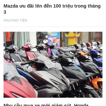
Mazda ưu đãi lên đến 100 triệu trong tháng
3
PHƯƠNG TIỆN
Nhu cầu mua xe mới giảm sút, Honda,