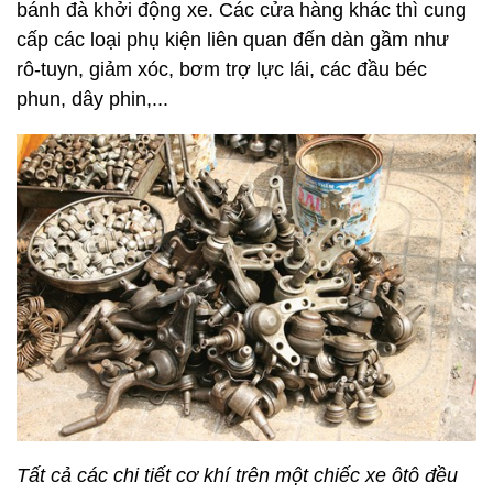
bánh đà khởi động xe. Các cửa hàng khác thì cung
cấp các loại phụ kiện liên quan đến dàn gầm như
rô-tuyn, giảm xóc, bơm trợ lực lái, các đầu béc
phun, dây phin,...
Tất cả các chi tiết cơ khí trên một chiếc xe ôtô đều