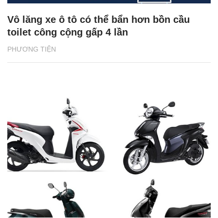
Vô lăng xe ô tô có thể bẩn hơn bồn cầu
toilet công cộng gấp 4 lần
PHƯƠNG TIỆN