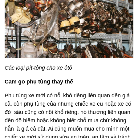
Các loại pít-tông cho xe ôtô
Cam go phụ tùng thay thế
Phụ tùng xe mới có nỗi khổ riêng liên quan đến giá
cả, còn phụ tùng của những chiếc xe cũ hoặc xe có
đời sâu cũng có nỗi khổ riêng, nó thường liên quan
đến độ hiếm hoặc không biết chỗ mua chứ không
hẳn là giá cả đắt. Ai cũng muốn mua cho mình một
chiếc xe mới sử dụng vừa an toàn, an tâm và tránh