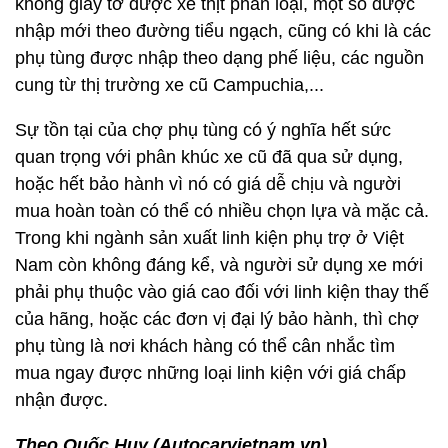
không giấy tờ được xẻ thịt phân loại, một số được
nhập mới theo đường tiểu ngạch, cũng có khi là các
phụ tùng được nhập theo dạng phế liệu, các nguồn
cung từ thị trường xe cũ Campuchia,...
Sự tồn tại của chợ phụ tùng có ý nghĩa hết sức
quan trọng với phân khúc xe cũ đã qua sử dụng,
hoặc hết bảo hành vì nó có giá dễ chịu và người
mua hoàn toàn có thể có nhiều chọn lựa và mặc cả.
Trong khi ngành sản xuất linh kiện phụ trợ ở Việt
Nam còn không đáng kể, và người sử dụng xe mới
phải phụ thuộc vào giá cao đối với linh kiện thay thế
của hãng, hoặc các đơn vị đại lý bảo hành, thì chợ
phụ tùng là nơi khách hàng có thể cân nhắc tìm
mua ngay được những loại linh kiện với giá chấp
nhận được.
Theo Quốc Huy (Autocarvietnam.vn)