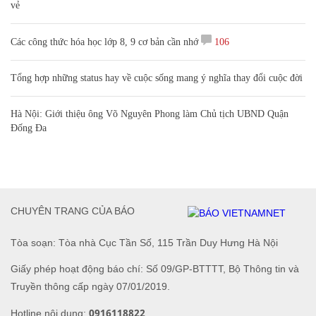
vẻ
Các công thức hóa học lớp 8, 9 cơ bản cần nhớ
106
Tổng hợp những status hay về cuộc sống mang ý nghĩa thay đổi cuộc đời
Hà Nội: Giới thiệu ông Võ Nguyên Phong làm Chủ tịch UBND Quận
Đống Đa
CHUYÊN TRANG CỦA BÁO
Tòa soạn: Tòa nhà Cục Tần Số, 115 Trần Duy Hưng Hà Nội
Giấy phép hoạt động báo chí: Số 09/GP-BTTTT, Bộ Thông tin và
Truyền thông cấp ngày 07/01/2019.
0916118822
Hotline nội dung: