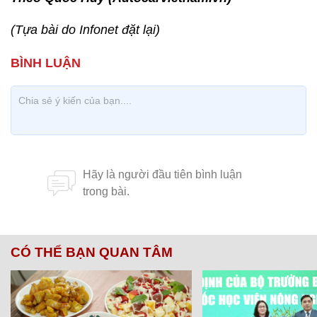
(Tựa bài do Infonet đặt lại)
CÓ THỂ BẠN QUAN TÂM