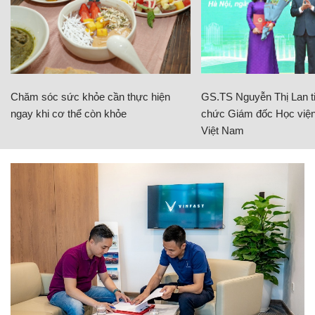
Chăm sóc sức khỏe cần thực hiện
GS.TS Nguyễn Thị Lan ti
ngay khi cơ thể còn khỏe
chức Giám đốc Học viện
Việt Nam