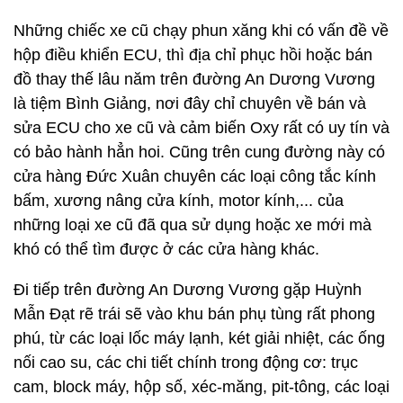
Những chiếc xe cũ chạy phun xăng khi có vấn đề về
hộp điều khiển ECU, thì địa chỉ phục hồi hoặc bán
đồ thay thế lâu năm trên đường An Dương Vương
là tiệm Bình Giảng, nơi đây chỉ chuyên về bán và
sửa ECU cho xe cũ và cảm biến Oxy rất có uy tín và
có bảo hành hẳn hoi. Cũng trên cung đường này có
cửa hàng Đức Xuân chuyên các loại công tắc kính
bấm, xương nâng cửa kính, motor kính,... của
những loại xe cũ đã qua sử dụng hoặc xe mới mà
khó có thể tìm được ở các cửa hàng khác.
Đi tiếp trên đường An Dương Vương gặp Huỳnh
Mẫn Đạt rẽ trái sẽ vào khu bán phụ tùng rất phong
phú, từ các loại lốc máy lạnh, két giải nhiệt, các ống
nối cao su, các chi tiết chính trong động cơ: trục
cam, block máy, hộp số, xéc-măng, pit-tông, các loại