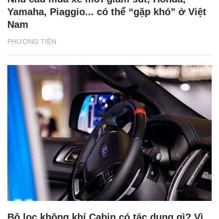
Yamaha, Piaggio... có thể “gặp khó” ở Việt
Nam
PHƯƠNG TIỆN
Bộ lọc không khí Cabin có tác dụng gì? Vì