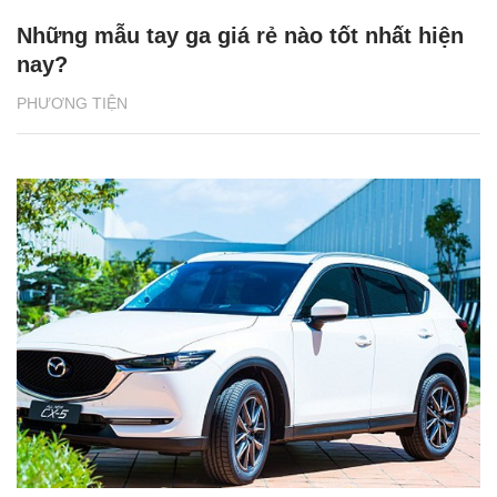
Những mẫu tay ga giá rẻ nào tốt nhất hiện
nay?
PHƯƠNG TIỆN