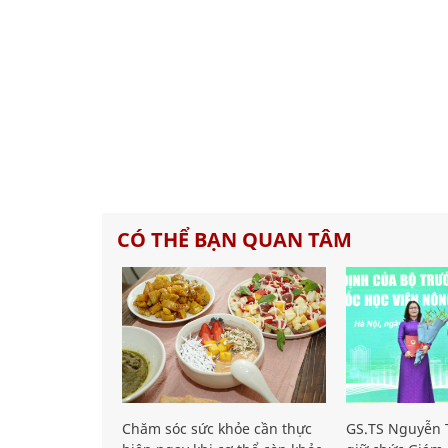
CÓ THỂ BẠN QUAN TÂM
Chăm sóc sức khỏe cần thực
GS.TS Nguyễn T