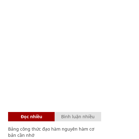
Đọc nhiều
Bình luận nhiều
Bảng công thức đạo hàm nguyên hàm cơ
bản cần nhớ