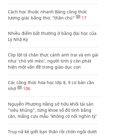
Cách học thuộc nhanh Bảng công thức
lượng giác bằng thơ, "thần chú"
17
Nhiều điểm bất thường ở bằng đại học của
Lý Nhã Kỳ
Clip lột tả chân thực cảnh anh trai và em gái
như 'chó với mèo', người tinh ý còn phát
hiện một vấn đề trong giáo dục con
Các công thức hóa học lớp 8, 9 cơ bản cần
nhớ
106
Nguyễn Phương Hằng sở hữu khối tài sản
"siêu khủng", từng khoe sổ đỏ tính bằng
cân, mắng cựu mẫu 'không có nổi nghìn tỷ'
Truy nã kẻ giết bạn thân rồi chôn ngồi dưới