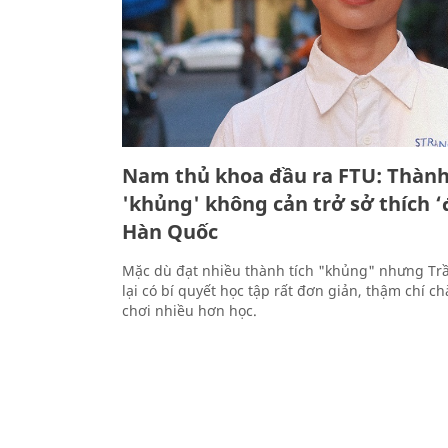
Nam thủ khoa đầu ra FTU: Thành
'khủng' không cản trở sở thích ‘đ
Hàn Quốc
Mặc dù đạt nhiều thành tích "khủng" nhưng T
lại có bí quyết học tập rất đơn giản, thậm chí ch
chơi nhiều hơn học.