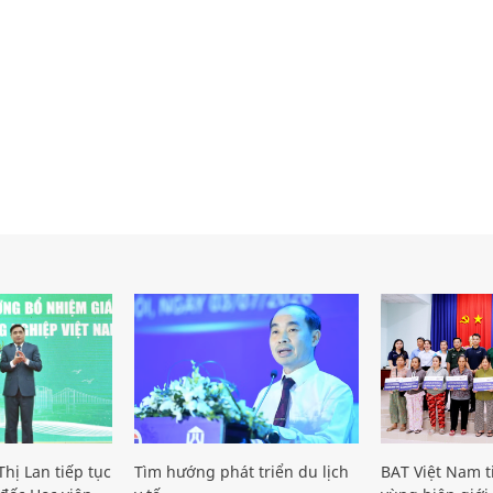
hị Lan tiếp tục
Tìm hướng phát triển du lịch
BAT Việt Nam t