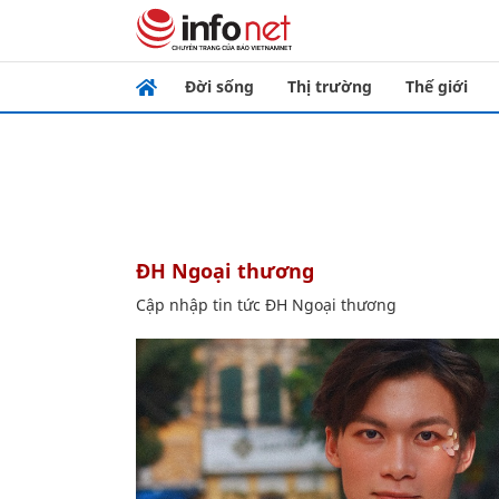
Đời sống
Thị trường
Thế giới
ĐH Ngoại thương
Cập nhập tin tức ĐH Ngoại thương