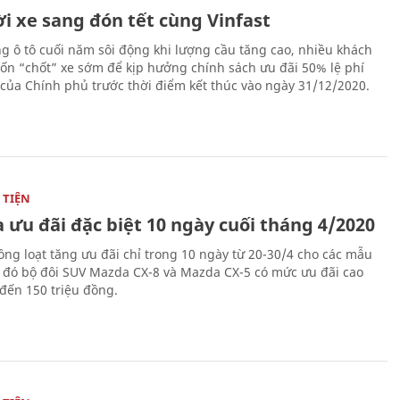
i xe sang đón tết cùng Vinfast
ng ô tô cuối năm sôi động khi lượng cầu tăng cao, nhiều khách
n “chốt” xe sớm để kịp hưởng chính sách ưu đãi 50% lệ phí
 của Chính phủ trước thời điểm kết thúc vào ngày 31/12/2020.
TIỆN
 ưu đãi đặc biệt 10 ngày cuối tháng 4/2020
ng loạt tăng ưu đãi chỉ trong 10 ngày từ 20-30/4 cho các mẫu
g đó bộ đôi SUV Mazda CX-8 và Mazda CX-5 có mức ưu đãi cao
 đến 150 triệu đồng.