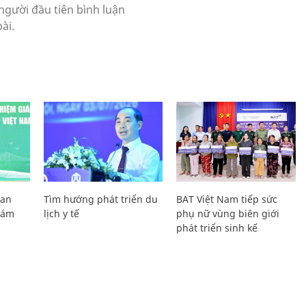
Lan
Tìm hướng phát triển du
BAT Việt Nam tiếp sức
Giám
lịch y tế
phụ nữ vùng biên giới
phát triển sinh kế