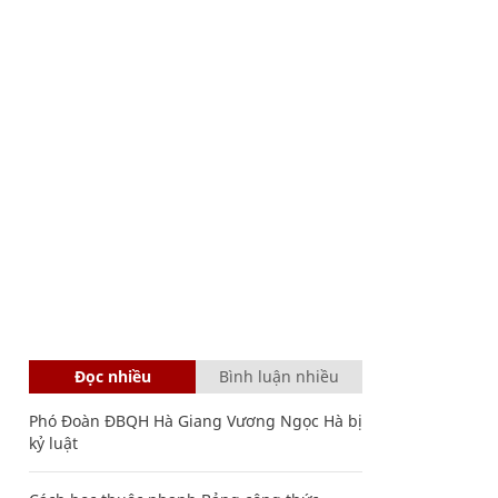
Đọc nhiều
Bình luận nhiều
Phó Đoàn ĐBQH Hà Giang Vương Ngọc Hà bị
kỷ luật