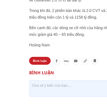
xe Outlander 2.0 STD tại đại lý.
Trong khi đó, 2 phiên bản khác là 2.0 CVT v
triệu đồng hiện còn 1 tỷ và 1158 tỷ đồng.
Bên cạnh đó, các dòng xe cỡ nhỏ của hãng n
mức giảm giá 40 – 65 triệu đồng.
Hoàng Nam
Bình luận