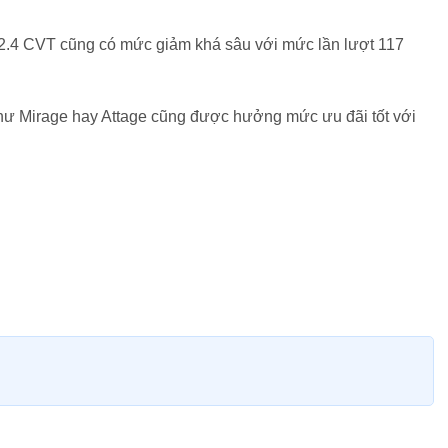
à 2.4 CVT cũng có mức giảm khá sâu với mức lần lượt 117
hư Mirage hay Attage cũng được hưởng mức ưu đãi tốt với