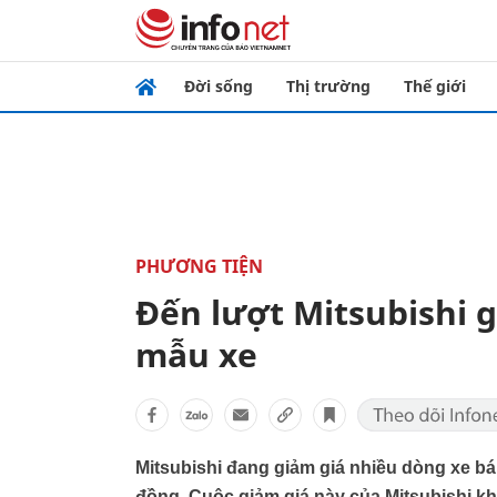
Đời sống
Thị trường
Thế giới
PHƯƠNG TIỆN
Đến lượt Mitsubishi g
mẫu xe
Mitsubishi đang giảm giá nhiều dòng xe bán
đồng. Cuộc giảm giá này của Mitsubishi k