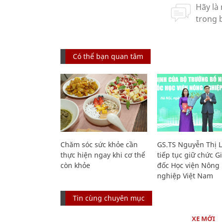
Có thể bạn quan tâm
Chăm sóc sức khỏe cần
GS.TS Nguyễn Thị 
thực hiện ngay khi cơ thể
tiếp tục giữ chức 
còn khỏe
đốc Học viện Nông
nghiệp Việt Nam
Tin cùng chuyên mục
XE MỚI