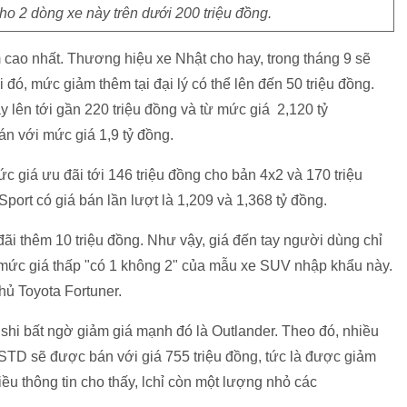
cho 2 dòng xe này trên dưới 200 triệu đồng.
 cao nhất. Thương hiệu xe Nhật cho hay, trong tháng 9 sẽ
 đó, mức giảm thêm tại đại lý có thể lên đến 50 triệu đồng.
 lên tới gần 220 triệu đồng và từ mức giá 2,120 tỷ
án với mức giá 1,9 tỷ đồng.
c giá ưu đãi tới 146 triệu đồng cho bản 4x2 và 170 triệu
ort có giá bán lần lượt là 1,209 và 1,368 tỷ đồng.
đãi thêm 10 triệu đồng. Như vậy, giá đến tay người dùng chỉ
 mức giá thấp "có 1 không 2" của mẫu xe SUV nhập khẩu này.
hủ Toyota Fortuner.
hi bất ngờ giảm giá mạnh đó là Outlander. Theo đó, nhiều
 STD sẽ được bán với giá 755 triệu đồng, tức là được giảm
hiều thông tin cho thấy, lchỉ còn một lượng nhỏ các