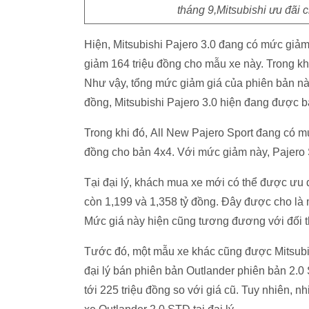
tháng 9,Mitsubishi ưu đãi 
Hiện, Mitsubishi Pajero 3.0 đang có mức giảm
giảm 164 triệu đồng cho mẫu xe này. Trong khi
Như vậy, tổng mức giảm giá của phiên bản này
đồng, Mitsubishi Pajero 3.0 hiện đang được b
Trong khi đó, All New Pajero Sport đang có mứ
đồng cho bản 4x4. Với mức giảm này, Pajero Sp
Tại đại lý, khách mua xe mới có thể được ưu 
còn 1,199 và 1,358 tỷ đồng. Đây được cho là
Mức giá này hiện cũng tương đương với đối t
Tước đó, một mẫu xe khác cũng được Mitsubis
đại lý bán phiên bản Outlander phiên bản 2.0
tới 225 triệu đồng so với giá cũ. Tuy nhiên, n