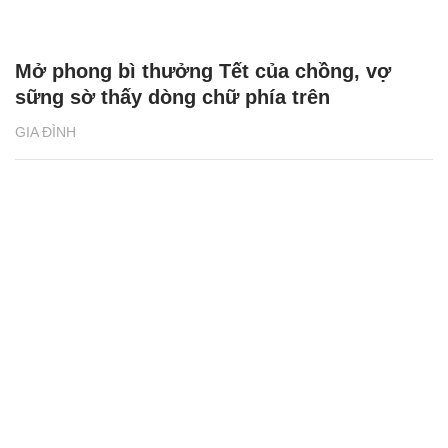
Mở phong bì thưởng Tết của chồng, vợ
sững sờ thấy dòng chữ phía trên
GIA ĐÌNH