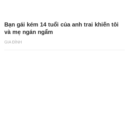
Bạn gái kém 14 tuổi của anh trai khiến tôi
và mẹ ngán ngẩm
GIA ĐÌNH