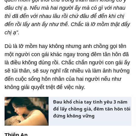
đâu chị ạ. Nếu mà hai người ấy mà có gì với nhau
thì đã đến với nhau lâu rồi chứ đâu để đến khi chị
đến rồi lấy anh ấy như thế. Chắc là lỡ mồm thật đấy
chị ạ”.
Dù là lỡ mồm hay không nhưng anh chồng gọi tên
một người con gái khác ngay trong đêm tân hôn đã
là điều không đúng rồi. Chắc chắn người con gái ấy
sẽ tủi thân, sẽ suy nghĩ rất nhiều và làm ảnh hưởng
đến cuộc sống hôn nhân của hai người nếu như
không giải quyết triệt để việc này.
Đau khổ chia tay tình yêu 3 năm
để lấy chồng già, đêm tân hôn tôi
đứng không vững
Thiên An