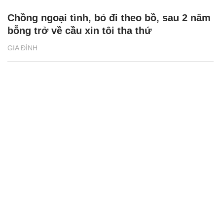
Chồng ngoại tình, bỏ đi theo bồ, sau 2 năm
bỗng trở về cầu xin tôi tha thứ
GIA ĐÌNH