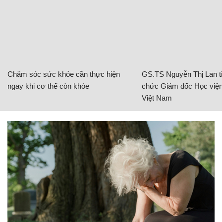
Chăm sóc sức khỏe cần thực hiện
GS.TS Nguyễn Thị Lan ti
ngay khi cơ thể còn khỏe
chức Giám đốc Học viện
Việt Nam