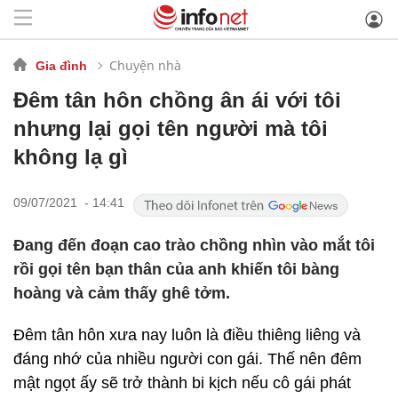
Chuyện nhà
Gia đình
Đêm tân hôn chồng ân ái với tôi
nhưng lại gọi tên người mà tôi
không lạ gì
09/07/2021 - 14:41
Đang đến đoạn cao trào chồng nhìn vào mắt tôi
rồi gọi tên bạn thân của anh khiến tôi bàng
hoàng và cảm thấy ghê tởm.
Đêm tân hôn xưa nay luôn là điều thiêng liêng và
đáng nhớ của nhiều người con gái. Thế nên đêm
mật ngọt ấy sẽ trở thành bi kịch nếu cô gái phát