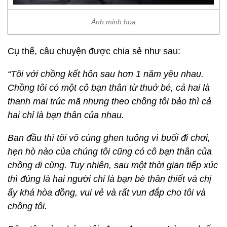
Ảnh minh họa
Cụ thể, câu chuyện được chia sẻ như sau:
“Tôi với chồng kết hôn sau hơn 1 năm yêu nhau.
Chồng tôi có một cô bạn thân từ thuở bé, cả hai là
thanh mai trúc mã nhưng theo chồng tôi bảo thì cả
hai chỉ là bạn thân của nhau.
Ban đầu thì tôi vô cùng ghen tuông vì buổi đi chơi,
hẹn hò nào của chúng tôi cũng có cô bạn thân của
chồng đi cùng. Tuy nhiên, sau một thời gian tiếp xúc
thì đúng là hai người chỉ là bạn bè thân thiết và chị
ấy khá hòa đồng, vui vẻ và rất vun đắp cho tôi và
chồng tôi.