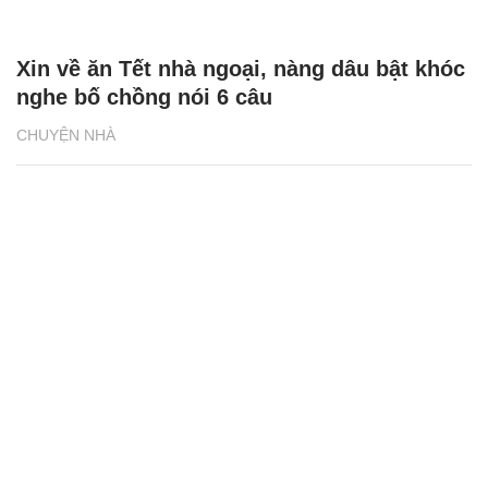
Xin về ăn Tết nhà ngoại, nàng dâu bật khóc
nghe bố chồng nói 6 câu
CHUYỆN NHÀ