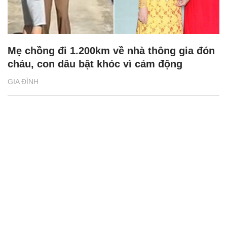
Mẹ chồng đi 1.200km về nhà thông gia đón
cháu, con dâu bật khóc vì cảm động
GIA ĐÌNH