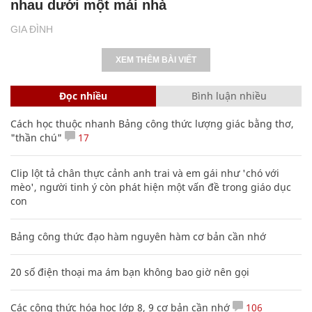
nhau dưới một mái nhà
GIA ĐÌNH
XEM THÊM BÀI VIẾT
Đọc nhiều
Bình luận nhiều
Cách học thuộc nhanh Bảng công thức lượng giác bằng thơ,
"thần chú"
17
Clip lột tả chân thực cảnh anh trai và em gái như 'chó với
mèo', người tinh ý còn phát hiện một vấn đề trong giáo dục
con
Bảng công thức đạo hàm nguyên hàm cơ bản cần nhớ
20 số điện thoại ma ám bạn không bao giờ nên gọi
Các công thức hóa học lớp 8, 9 cơ bản cần nhớ
106