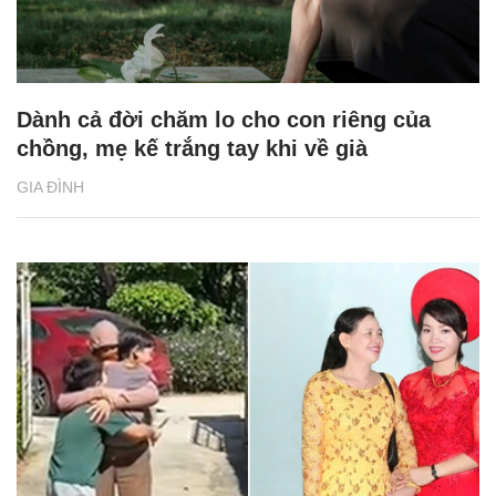
Dành cả đời chăm lo cho con riêng của
chồng, mẹ kế trắng tay khi về già
GIA ĐÌNH