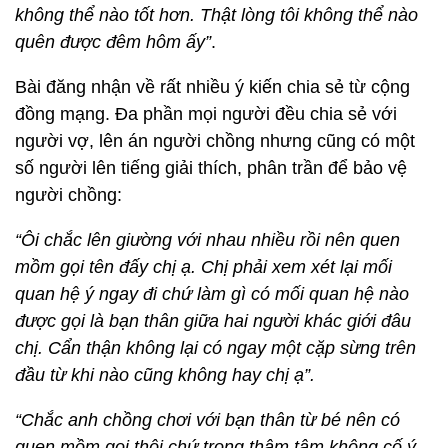
không thể nào tốt hơn. Thật lòng tôi không thể nào
quên được đêm hôm ấy”
.
Bài đăng nhận về rất nhiều ý kiến chia sẻ từ cộng
đồng mạng. Đa phần mọi người đều chia sẻ với
người vợ, lên án người chồng nhưng cũng có một
số người lên tiếng giải thích, phân trần để bảo vệ
người chồng:
“Ôi chắc lên giường với nhau nhiều rồi nên quen
mồm gọi tên đấy chị ạ. Chị phải xem xét lại mối
quan hệ ý ngay đi chứ làm gì có mối quan hệ nào
được gọi là bạn thân giữa hai người khác giới đâu
chị. Cẩn thận không lại có ngay một cặp sừng trên
đầu từ khi nào cũng không hay chị ạ”.
“Chắc anh chồng chơi với bạn thân từ bé nên có
quen mồm gọi thôi chứ trong thâm tâm không cố ý