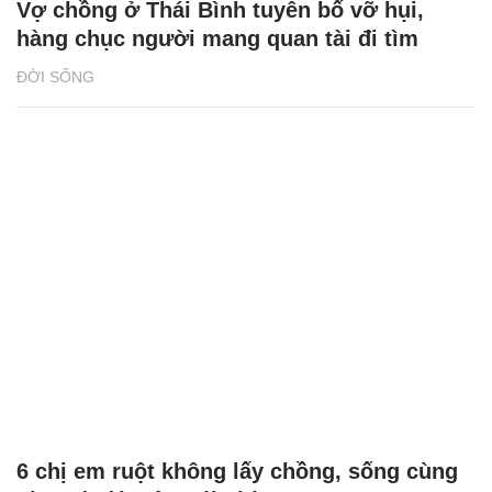
Vợ chồng ở Thái Bình tuyên bố vỡ hụi,
hàng chục người mang quan tài đi tìm
ĐỜI SỐNG
6 chị em ruột không lấy chồng, sống cùng