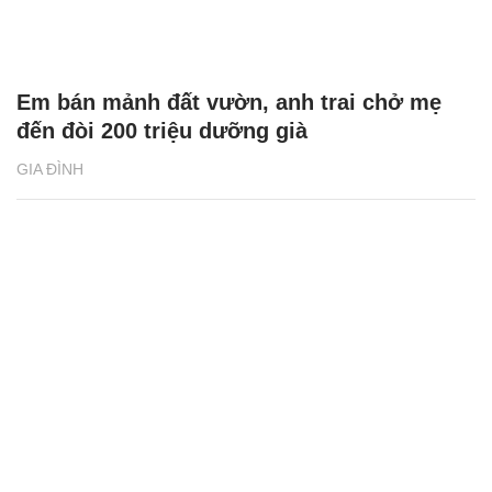
Em bán mảnh đất vườn, anh trai chở mẹ
đến đòi 200 triệu dưỡng già
GIA ĐÌNH