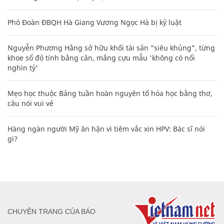
Phó Đoàn ĐBQH Hà Giang Vương Ngọc Hà bị kỷ luật
Nguyễn Phương Hằng sở hữu khối tài sản "siêu khủng", từng
khoe sổ đỏ tính bằng cân, mắng cựu mẫu 'không có nổi
nghìn tỷ'
Mẹo học thuộc Bảng tuần hoàn nguyên tố hóa học bằng thơ,
câu nói vui vẻ
Hàng ngàn người Mỹ ân hận vì tiêm vắc xin HPV: Bác sĩ nói
gì?
CHUYÊN TRANG CỦA BÁO