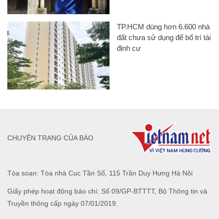
TP.HCM dùng hơn 6.600 nhà
đất chưa sử dụng để bố trí tái
định cư
CHUYÊN TRANG CỦA BÁO
Tòa soạn: Tòa nhà Cục Tần Số, 115 Trần Duy Hưng Hà Nội
Giấy phép hoạt động báo chí: Số 09/GP-BTTTT, Bộ Thông tin và
Truyền thông cấp ngày 07/01/2019.