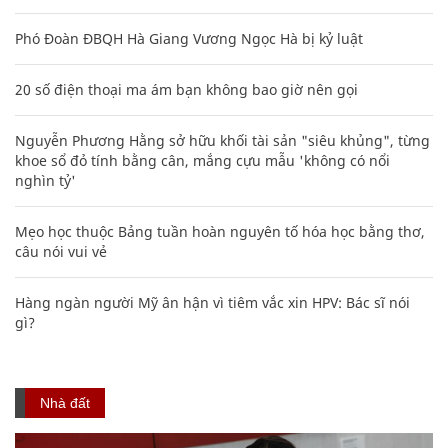
Phó Đoàn ĐBQH Hà Giang Vương Ngọc Hà bị kỷ luật
20 số điện thoại ma ám bạn không bao giờ nên gọi
Nguyễn Phương Hằng sở hữu khối tài sản "siêu khủng", từng
khoe sổ đỏ tính bằng cân, mắng cựu mẫu 'không có nổi
nghìn tỷ'
Mẹo học thuộc Bảng tuần hoàn nguyên tố hóa học bằng thơ,
câu nói vui vẻ
Hàng ngàn người Mỹ ân hận vì tiêm vắc xin HPV: Bác sĩ nói
gì?
Nhà đất