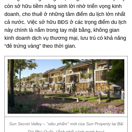
còn sở hữu tiềm năng sinh lời nhờ triển vọng kinh
doanh, cho thuê ở những tâm điểm du lịch lớn nhất
cả nước. Việc sở hữu BĐS ở các trọng điểm du lịch
này chính là nắm trong tay mặt bằng, không gian
kinh doanh dịch vụ thương mại, lưu trú có khả năng
“đẻ trứng vàng” theo thời gian.
Sun Secret Valley – “siêu phẩm” mới của Sun Property tại Bãi
Dài Phú Quốc. (Ảnh phối cảnh minh họa)