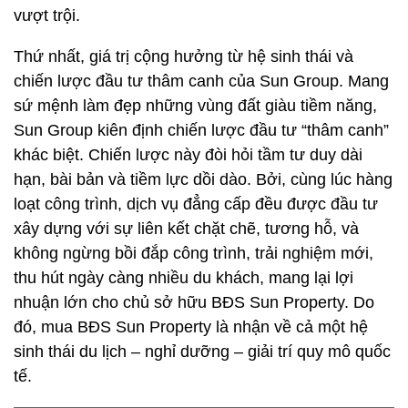
vượt trội.
Thứ nhất, giá trị cộng hưởng từ hệ sinh thái và
chiến lược đầu tư thâm canh của Sun Group. Mang
sứ mệnh làm đẹp những vùng đất giàu tiềm năng,
Sun Group kiên định chiến lược đầu tư “thâm canh”
khác biệt. Chiến lược này đòi hỏi tầm tư duy dài
hạn, bài bản và tiềm lực dồi dào. Bởi, cùng lúc hàng
loạt công trình, dịch vụ đẳng cấp đều được đầu tư
xây dựng với sự liên kết chặt chẽ, tương hỗ, và
không ngừng bồi đắp công trình, trải nghiệm mới,
thu hút ngày càng nhiều du khách, mang lại lợi
nhuận lớn cho chủ sở hữu BĐS Sun Property. Do
đó, mua BĐS Sun Property là nhận về cả một hệ
sinh thái du lịch – nghỉ dưỡng – giải trí quy mô quốc
tế.