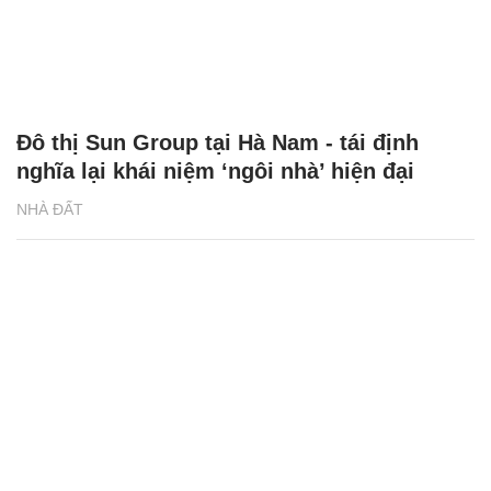
Đô thị Sun Group tại Hà Nam - tái định
nghĩa lại khái niệm ‘ngôi nhà’ hiện đại
NHÀ ĐẤT