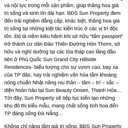
và nội lực trong mỗi sản phẩm, giúp thăng hoa giá
trị sống và sinh lời dài hạn. BĐS Sun Property đem
đến trải nghiệm đẳng cấp, khác biệt, thăng hoa giá
trị sống tại những kiệt tác kiến trúc ở các vị trí độc
tôn. Đó là niềm kiêu hãnh khi sở hữu “tấm passport”
trở thành cư dân Đảo Thiên Đường Hòn Thơm, sở
hữu và nghỉ dưỡng tại các tòa tháp cao tầng đầu
tiên ở Phú Quốc Sun Grand City Hillside
Residences- biểu tượng cho sự vươn cao, bay xa
của TP đảo, hay trải nghiệm văn hóa tắm khoáng
nóng chuẩn Nhật nâng niu thân – tâm – trí – sắc –
diện hoàn hảo tại Sun Beauty Onsen, Thanh Hóa…
Tới đây, Sun Property sẽ tiếp tục kiến tạo những
khu đô thị kiểu mẫu, mang chất sống tinh hoa đến
TP đáng sống Đà Nẵng…
Không chỉ nâng tầm giá trị sống, BĐS Sun Property