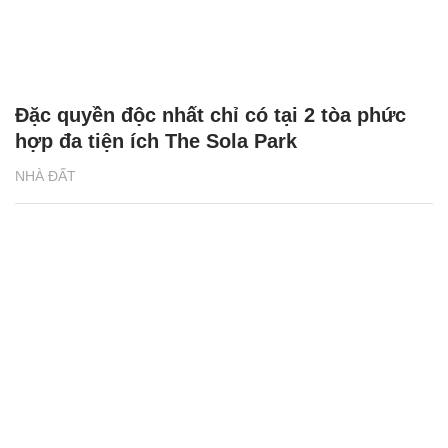
Đặc quyền độc nhất chỉ có tại 2 tòa phức
hợp đa tiện ích The Sola Park
NHÀ ĐẤT