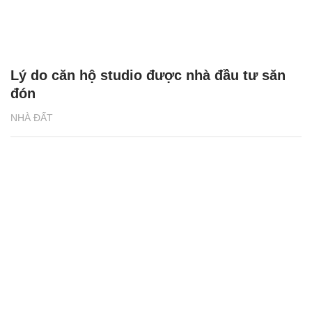
Lý do căn hộ studio được nhà đầu tư săn
đón
NHÀ ĐẤT