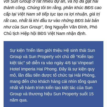
với Sun Group ở rất nhiều dự án, và họ đã gặt hái
thành công. Chúng tôi tin rằng, phân khúc BĐS cao
cấp tại Việt Nam sẽ tiếp tục tạo ra lợi nhuận, giá trị
rất cao, nhất là khi đầu tư vào những BĐS bài bản
như của Sun Group”
, ông Nguyễn Văn Đính, Phó
Chủ tịch Hiệp hội BĐS Việt Nam nhận định.
Sự kiện Triển lãm giới thiệu Hệ sinh thái Sun
Group và Sun Property với chủ đề “Kiến tạo
kiệt tác” sẽ diễn ra vào ngày 4/6 tại Vinpearl
Hotel Imperia Hai Phong. Đây là sự kiện quy
mô, lần đầu tiên được tổ chức tại Hải Phòng,
mang đến cho khách hàng cái nhìn tổng quan
nhất về hành trình kiến tạo kiệt tác của Sun
Group và thương hiệu Sun Property suốt 15
năm qua.