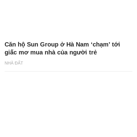
Căn hộ Sun Group ở Hà Nam ‘chạm’ tới
giấc mơ mua nhà của người trẻ
NHÀ ĐẤT