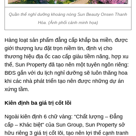
Quần thể nghỉ dưỡng khoáng nóng Sun Beauty Onsen Thanh
Hóa. (Ảnh phối cảnh minh họa)
Hàng loạt sản phẩm đẳng cấp khắp ba miền, được
giới thượng lưu đặt trọn niềm tin, định vị cho
thương hiệu địa ốc cao cấp giàu tiềm năng, hợp xu
thế, Sun Property đã tạo nên một tuyên ngôn riêng:
BĐS gắn với du lịch nghỉ dưỡng sẽ luôn thăng hoa
khi các nhà phát triển tạo nên được những dự án
xứng tầm.
Kiên định ba giá trị cốt lõi
Ngoài kiên định 6 chữ vàng: “Chất lượng – Đẳng
cấp – Khác biệt” của Sun Group, Sun Property sở
hữu riêng 3 giá trị cốt lõi, tạo nên lợi thế cạnh tranh