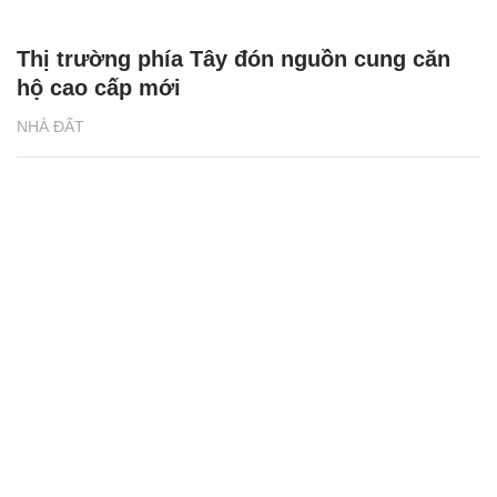
Thị trường phía Tây đón nguồn cung căn
hộ cao cấp mới
NHÀ ĐẤT