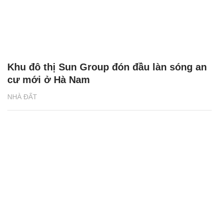
Khu đô thị Sun Group đón đầu làn sóng an
cư mới ở Hà Nam
NHÀ ĐẤT