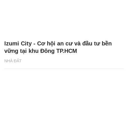
Izumi City - Cơ hội an cư và đầu tư bền
vững tại khu Đông TP.HCM
NHÀ ĐẤT