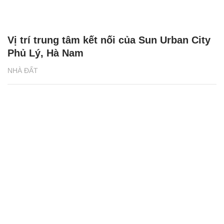
Vị trí trung tâm kết nối của Sun Urban City
Phủ Lý, Hà Nam
NHÀ ĐẤT