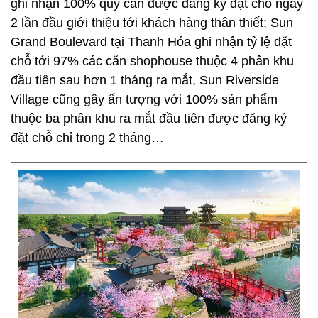
ghi nhận 100% quỹ căn được đăng ký đặt chỗ ngay
2 lần đầu giới thiệu tới khách hàng thân thiết; Sun
Grand Boulevard tại Thanh Hóa ghi nhận tỷ lệ đặt
chỗ tới 97% các căn shophouse thuộc 4 phân khu
đầu tiên sau hơn 1 tháng ra mắt, Sun Riverside
Village cũng gây ấn tượng với 100% sản phẩm
thuộc ba phân khu ra mắt đầu tiên được đăng ký
đặt chỗ chỉ trong 2 tháng…