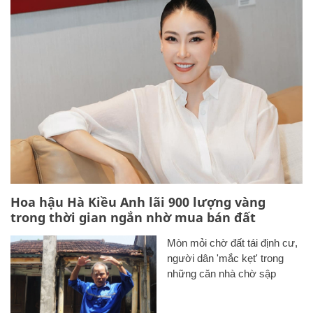
Hoa hậu Hà Kiều Anh lãi 900 lượng vàng
trong thời gian ngắn nhờ mua bán đất
Mòn mỏi chờ đất tái định cư,
người dân 'mắc kẹt' trong
những căn nhà chờ sập