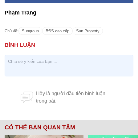
Phạm Trang
Chủ đề:
Sungroup
BĐS cao cấp
Sun Property
CÓ THỂ BẠN QUAN TÂM