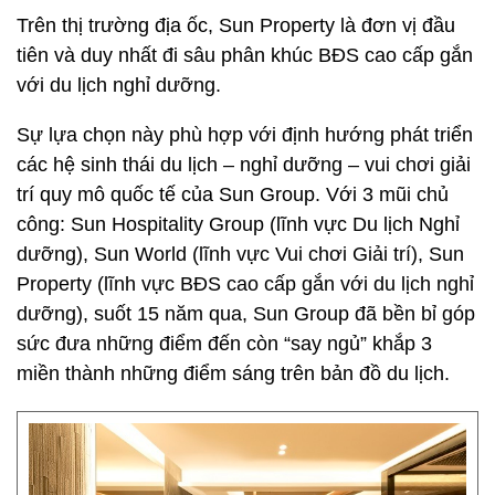
Trên thị trường địa ốc, Sun Property là đơn vị đầu
tiên và duy nhất đi sâu phân khúc BĐS cao cấp gắn
với du lịch nghỉ dưỡng.
Sự lựa chọn này phù hợp với định hướng phát triển
các hệ sinh thái du lịch – nghỉ dưỡng – vui chơi giải
trí quy mô quốc tế của Sun Group. Với 3 mũi chủ
công: Sun Hospitality Group (lĩnh vực Du lịch Nghỉ
dưỡng), Sun World (lĩnh vực Vui chơi Giải trí), Sun
Property (lĩnh vực BĐS cao cấp gắn với du lịch nghỉ
dưỡng), suốt 15 năm qua, Sun Group đã bền bỉ góp
sức đưa những điểm đến còn “say ngủ” khắp 3
miền thành những điểm sáng trên bản đồ du lịch.