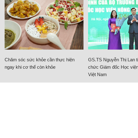
Chăm sóc sức khỏe cần thực hiện
GS.TS Nguyễn Thị Lan ti
ngay khi cơ thể còn khỏe
chức Giám đốc Học viện
Việt Nam