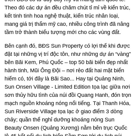
Theo đó các dự án đều chăm chút tỉ mỉ về kiến trúc,
kết tinh tinh hoa nghệ thuật, kiến trúc nhân loại,
mang giá trị thẩm mỹ cao, nhiều công trình đã nâng
tầm trở thành biểu tượng mới cho các vùng đất.
Bên cạnh đó, BĐS Sun Property có lợi thế khi được
đặt tại những vị trí độc tôn, như những dự án “vàng”
bên Bãi Kem, Phú Quốc – top 50 bãi biển đẹp nhất
hành tinh, Mũi Ông Đội – nơi rẻo đất hai mặt biển
hiếm có, tới đây là Bãi Sao... Hay tại Quảng Ninh,
Sun Onsen Village - Limited Edition tọa lạc giữa nơi
sơn thủy hữu tình của núi đồi Quang Hanh, đón trọn
mạch nguồn khoáng nóng nổi tiếng. Tại Thanh Hóa,
Sun Riverside Village tọa lạc ở giao điểm 3 dòng
chảy; quần thể nghỉ dưỡng khoáng nóng Sun
Beauty Onsen (Quảng Xương) nằm bên trục Quốc