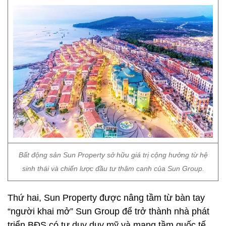
Bất động sản Sun Property sở hữu giá trị cộng hưởng từ hệ
sinh thái và chiến lược đầu tư thâm canh của Sun Group.
Thứ hai, Sun Property được nâng tầm từ bàn tay
“người khai mở” Sun Group để trở thành nhà phát
triển BĐS có tư duy duy mỹ và mang tầm quốc tế.