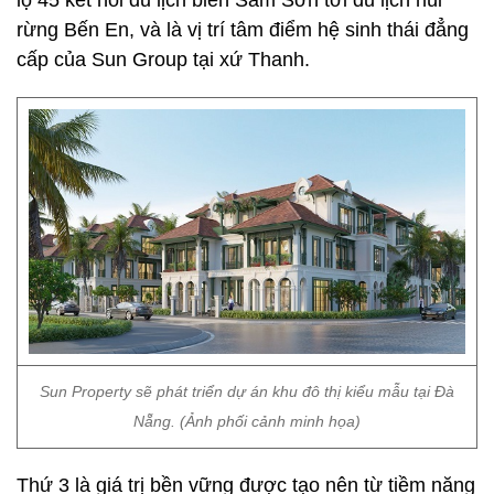
lộ 45 kết nối du lịch biển Sầm Sơn tới du lịch núi
rừng Bến En, và là vị trí tâm điểm hệ sinh thái đẳng
cấp của Sun Group tại xứ Thanh.
Sun Property sẽ phát triển dự án khu đô thị kiểu mẫu tại Đà
Nẵng. (Ảnh phối cảnh minh họa)
Thứ 3 là giá trị bền vững được tạo nên từ tiềm năng