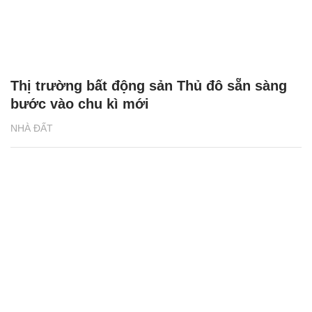
Thị trường bất động sản Thủ đô sẵn sàng
bước vào chu kì mới
NHÀ ĐẤT