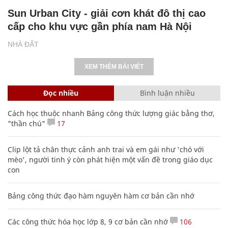
Sun Urban City - giải cơn khát đô thị cao
cấp cho khu vực gần phía nam Hà Nội
NHÀ ĐẤT
XEM THÊM BÀI VIẾT
Đọc nhiều
Bình luận nhiều
Cách học thuộc nhanh Bảng công thức lượng giác bằng thơ,
"thần chú"
17
Clip lột tả chân thực cảnh anh trai và em gái như 'chó với
mèo', người tinh ý còn phát hiện một vấn đề trong giáo dục
con
Bảng công thức đạo hàm nguyên hàm cơ bản cần nhớ
Các công thức hóa học lớp 8, 9 cơ bản cần nhớ
106