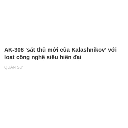
AK-308 'sát thủ mới của Kalashnikov’ với
loạt công nghệ siêu hiện đại
QUÂN SỰ