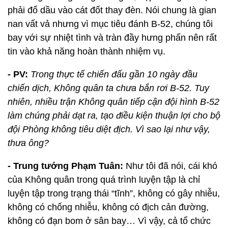
phải đổ dầu vào cát đốt thay đèn. Nói chung là gian
nan vất vả nhưng vì mục tiêu đánh B-52, chúng tôi
bay với sự nhiệt tình và tràn đầy hưng phấn nên rất
tin vào khả năng hoàn thành nhiệm vụ.
- PV:
Trong thực tế chiến đấu gần 10 ngày đầu
chiến dịch, Không quân ta chưa bắn rơi B-52. Tuy
nhiên, nhiều trận Không quân tiếp cận đội hình B-52
làm chúng phải dạt ra, tạo điều kiện thuận lợi cho bộ
đội Phòng không tiêu diệt địch. Vì sao lại như vậy,
thưa ông?
- Trung tướng Phạm Tuân:
Như tôi đã nói, cái khó
của Không quân trong quá trình luyện tập là chỉ
luyện tập trong trạng thái “tĩnh”, không có gây nhiễu,
không có chống nhiễu, không có địch cản đường,
không có đạn bom ở sân bay… Vì vậy, cả tổ chức