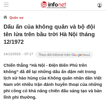
Quân sự
Dấu ấn của không quân và bộ đội
tên lửa trên bầu trời Hà Nội tháng
12/1972
14/12/2016 - 07:17
Chiến thắng “Hà Nội - Điện Biên Phủ trên
không” đã để lại những dấu ấn đậm nét trong
lịch sử hào hùng của Không quân nhân dân Việt
Nam với nhiều trận đánh huyền thoại của những
phi công có khả năng chiến đấu sáng tạo và bản
lĩnh phi thường.