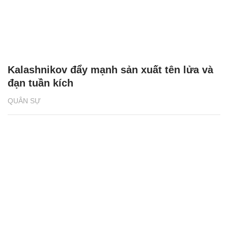
Kalashnikov đẩy mạnh sản xuất tên lửa và
đạn tuần kích
QUÂN SỰ