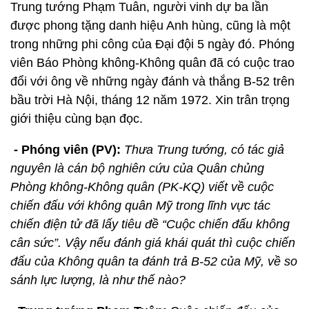
Trung tướng Phạm Tuân, người vinh dự ba lần
được phong tặng danh hiệu Anh hùng, cũng là một
trong những phi công của Đại đội 5 ngày đó. Phóng
viên Báo Phòng không-Không quân đã có cuộc trao
đổi với ông về những ngày đánh và thắng B-52 trên
bầu trời Hà Nội, tháng 12 năm 1972. Xin trân trọng
giới thiệu cùng bạn đọc.
- Phóng viên (PV):
Thưa Trung tướng, có tác giả
nguyên là cán bộ nghiên cứu của Quân chủng
Phòng không-Không quân (PK-KQ) viết về cuộc
chiến đấu với không quân Mỹ trong lĩnh vực tác
chiến điện tử đã lấy tiêu đề “Cuộc chiến đấu không
cân sức”. Vậy nếu đánh giá khái quát thì cuộc chiến
đấu của Không quân ta đánh trả B-52 của Mỹ, về so
sánh lực lượng, là như thế nào?