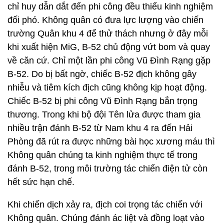
chỉ huy dẫn dắt đến phi công đều thiếu kinh nghiệm
đối phó. Không quân có đưa lực lượng vào chiến
trường Quân khu 4 để thử thách nhưng ở đây mỗi
khi xuất hiện MiG, B-52 chủ động vứt bom và quay
về căn cứ. Chỉ một lần phi công Vũ Đình Rạng gặp
B-52. Do bị bất ngờ, chiếc B-52 địch không gây
nhiễu và tiêm kích địch cũng không kịp hoạt động.
Chiếc B-52 bị phi công Vũ Đình Rạng bắn trọng
thương. Trong khi bộ đội Tên lửa được tham gia
nhiều trận đánh B-52 từ Nam khu 4 ra đến Hải
Phòng đã rút ra được những bài học xương máu thì
Không quân chúng ta kinh nghiệm thực tế trong
đánh B-52, trong môi trường tác chiến điện tử còn
hết sức hạn chế.
Khi chiến dịch xảy ra, địch coi trọng tác chiến với
Không quân. Chúng đánh ác liệt và đồng loạt vào