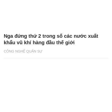
Nga đứng thứ 2 trong số các nước xuất
khẩu vũ khí hàng đầu thế giới
CÔNG NGHỆ QUÂN SỰ