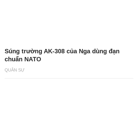
Súng trường AK-308 của Nga dùng đạn
chuẩn NATO
QUÂN SỰ