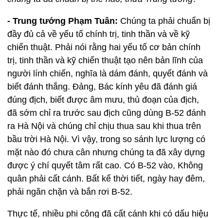
- Trung tướng Phạm Tuân:
Chúng ta phải chuẩn bị
đầy đủ cả về yếu tố chính trị, tinh thần và về kỹ
chiến thuật. Phải nói rằng hai yếu tố cơ bản chính
trị, tinh thần và kỹ chiến thuật tạo nên bản lĩnh của
người lính chiến, nghĩa là dám đánh, quyết đánh và
biết đánh thắng. Đảng, Bác kính yêu đã đánh giá
đúng địch, biết được âm mưu, thủ đoạn của địch,
đã sớm chỉ ra trước sau địch cũng dùng B-52 đánh
ra Hà Nội và chúng chỉ chịu thua sau khi thua trên
bầu trời Hà Nội. Vì vậy, trong so sánh lực lượng có
mặt nào đó chưa cân nhưng chúng ta đã xây dựng
được ý chí quyết tâm rất cao. Có B-52 vào, Không
quân phải cất cánh. Bất kể thời tiết, ngày hay đêm,
phải ngăn chặn và bắn rơi B-52.
Thực tế, nhiều phi công đã cất cánh khi có dấu hiệu