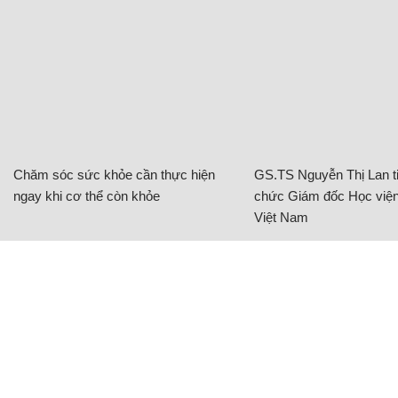
Chăm sóc sức khỏe cần thực hiện
GS.TS Nguyễn Thị Lan ti
ngay khi cơ thể còn khỏe
chức Giám đốc Học viện
Việt Nam