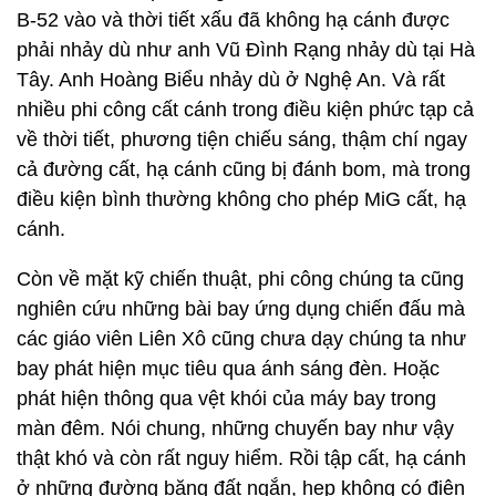
B-52 vào và thời tiết xấu đã không hạ cánh được
phải nhảy dù như anh Vũ Đình Rạng nhảy dù tại Hà
Tây. Anh Hoàng Biểu nhảy dù ở Nghệ An. Và rất
nhiều phi công cất cánh trong điều kiện phức tạp cả
về thời tiết, phương tiện chiếu sáng, thậm chí ngay
cả đường cất, hạ cánh cũng bị đánh bom, mà trong
điều kiện bình thường không cho phép MiG cất, hạ
cánh.
Còn về mặt kỹ chiến thuật, phi công chúng ta cũng
nghiên cứu những bài bay ứng dụng chiến đấu mà
các giáo viên Liên Xô cũng chưa dạy chúng ta như
bay phát hiện mục tiêu qua ánh sáng đèn. Hoặc
phát hiện thông qua vệt khói của máy bay trong
màn đêm. Nói chung, những chuyến bay như vậy
thật khó và còn rất nguy hiểm. Rồi tập cất, hạ cánh
ở những đường băng đất ngắn, hẹp không có điện