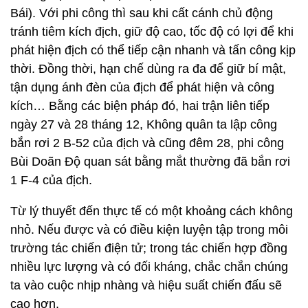
Bái). Với phi công thì sau khi cất cánh chủ động
tránh tiêm kích địch, giữ độ cao, tốc độ có lợi để khi
phát hiện địch có thể tiếp cận nhanh và tấn công kịp
thời. Đồng thời, hạn chế dùng ra đa để giữ bí mật,
tận dụng ánh đèn của địch để phát hiện và công
kích… Bằng các biện pháp đó, hai trận liên tiếp
ngày 27 và 28 tháng 12, Không quân ta lập công
bắn rơi 2 B-52 của địch và cũng đêm 28, phi công
Bùi Doãn Độ quan sát bằng mắt thường đã bắn rơi
1 F-4 của địch.
Từ lý thuyết đến thực tế có một khoảng cách không
nhỏ. Nếu được và có điều kiện luyện tập trong môi
trường tác chiến điện tử; trong tác chiến hợp đồng
nhiều lực lượng và có đối kháng, chắc chắn chúng
ta vào cuộc nhịp nhàng và hiệu suất chiến đấu sẽ
cao hơn.