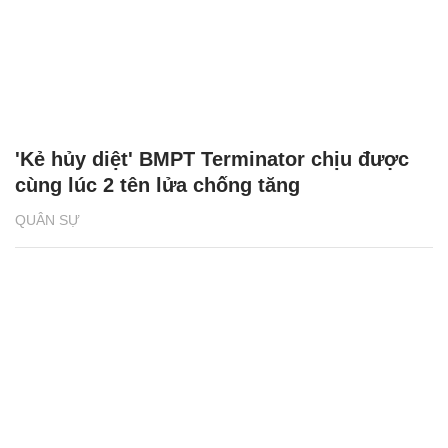
'Kẻ hủy diệt' BMPT Terminator chịu được
cùng lúc 2 tên lửa chống tăng
QUÂN SỰ