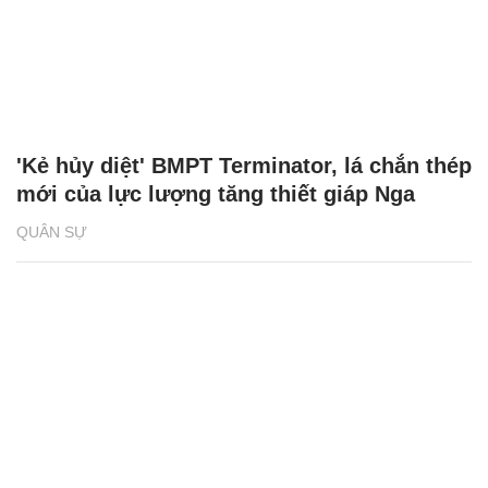
'Kẻ hủy diệt' BMPT Terminator, lá chắn thép
mới của lực lượng tăng thiết giáp Nga
QUÂN SỰ