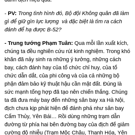
-
PV:
Trong tình hình đó, Bộ đội Không quân đã làm
gì để giữ gìn lực lượng và đặc biệt là tìm ra cách
đánh để hạ được B-52?
- Trung tướng Phạm Tuân:
Qua mỗi lần xuất kích,
chúng ta đều nghiên cứu rút kinh nghiệm. Trong khó
khăn đã nảy sinh ra những ý tưởng, những cách
bay, cách đánh hay của tổ chức chỉ huy, của tổ
chức dẫn dắt, của phi công và của cả những bộ
phận đảm bảo kỹ thuật hậu cần mặt đất. Đúng là
sức mạnh tổng hợp đã tạo nên chiến thắng. Chúng
ta đã đưa máy bay đến những sân bay xa Hà Nội,
địch chưa kịp phát hiện để đánh phá như sân bay
Cẩm Thủy, Yên Bái… Rồi dùng những trạm dẫn
đường từ phía hai bên đường bay của địch để giảm
cường độ nhiễu (Trạm Mộc Châu, Thanh Hóa, Yên