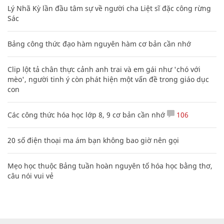
Lý Nhã Kỳ lần đầu tâm sự về người cha Liệt sĩ đặc công rừng
Sác
Bảng công thức đạo hàm nguyên hàm cơ bản cần nhớ
Clip lột tả chân thực cảnh anh trai và em gái như 'chó với
mèo', người tinh ý còn phát hiện một vấn đề trong giáo dục
con
Các công thức hóa học lớp 8, 9 cơ bản cần nhớ
106
20 số điện thoại ma ám bạn không bao giờ nên gọi
Mẹo học thuộc Bảng tuần hoàn nguyên tố hóa học bằng thơ,
câu nói vui vẻ