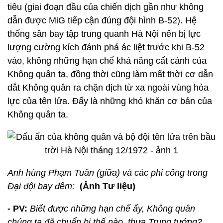
tiêu (giai đoạn đầu của chiến dịch gần như không
dẫn được MiG tiếp cận đúng đội hình B-52). Hệ
thống sân bay tập trung quanh Hà Nội nên bị lực
lượng cường kích đánh phá ác liệt trước khi B-52
vào, không những hạn chế khả năng cất cánh của
Không quân ta, đồng thời cũng làm mất thời cơ dẫn
dắt Không quân ra chặn địch từ xa ngoài vùng hỏa
lực của tên lửa. Đấy là những khó khăn cơ bản của
Không quân ta.
Anh hùng Phạm Tuân (giữa) và các phi công trong
Đại đội bay đêm:
(Ảnh Tư liệu)
- PV:
Biết được những hạn chế ấy, Không quân
chúng ta đã chuẩn bị thế nào, thưa Trung tướng?