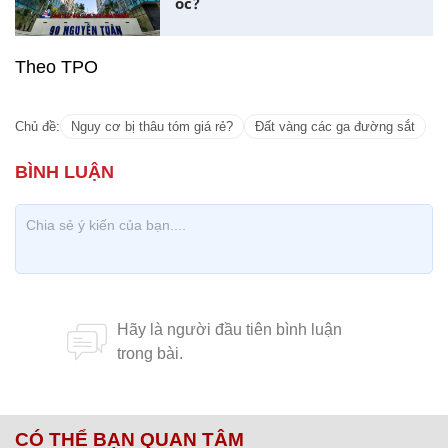
ốc?
Theo TPO
Chủ đề:
Nguy cơ bị thâu tóm giá rẻ?
Đất vàng các ga đường sắt
CÓ THỂ BẠN QUAN TÂM