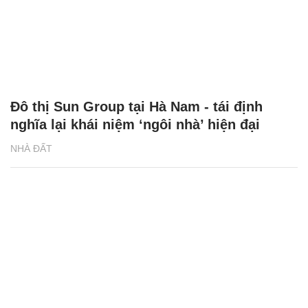
Đô thị Sun Group tại Hà Nam - tái định
nghĩa lại khái niệm ‘ngôi nhà’ hiện đại
NHÀ ĐẤT