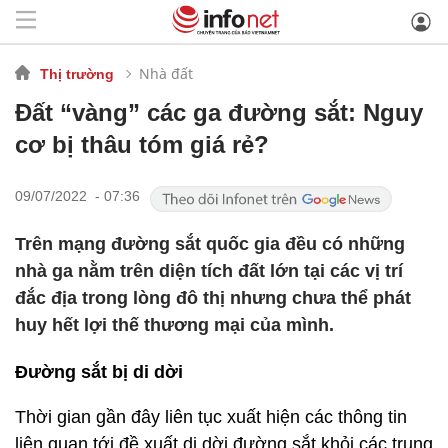
Nhà đất
Thị trường
Đất “vàng” các ga đường sắt: Nguy
cơ bị thâu tóm giá rẻ?
09/07/2022 - 07:36
Trên mạng đường sắt quốc gia đều có những
nhà ga nằm trên diện tích đất lớn tại các vị trí
đắc địa trong lòng đô thị nhưng chưa thể phát
huy hết lợi thế thương mại của mình.
Đường sắt bị di dời
Thời gian gần đây liên tục xuất hiện các thông tin
liên quan tới đề xuất di dời đường sắt khỏi các trung