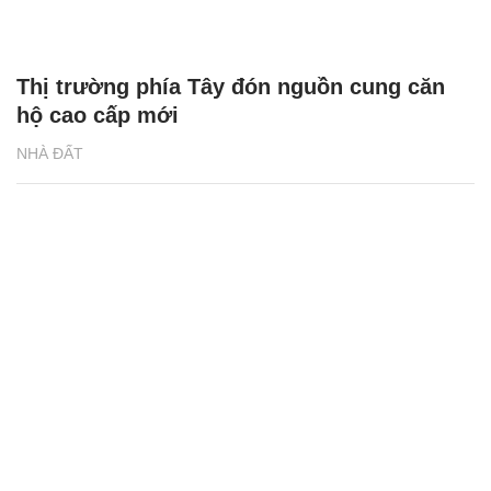
Thị trường phía Tây đón nguồn cung căn
hộ cao cấp mới
NHÀ ĐẤT