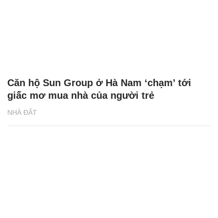
Căn hộ Sun Group ở Hà Nam ‘chạm’ tới
giấc mơ mua nhà của người trẻ
NHÀ ĐẤT