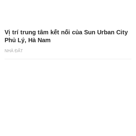
Vị trí trung tâm kết nối của Sun Urban City
Phủ Lý, Hà Nam
NHÀ ĐẤT