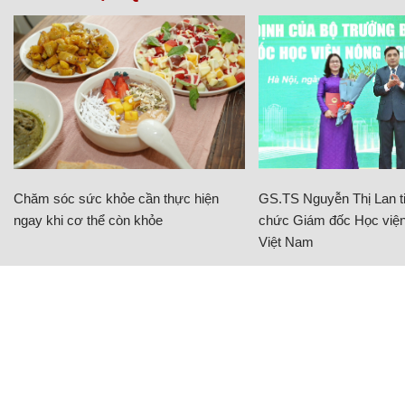
Chăm sóc sức khỏe cần thực hiện
GS.TS Nguyễn Thị Lan ti
ngay khi cơ thể còn khỏe
chức Giám đốc Học viện
Việt Nam