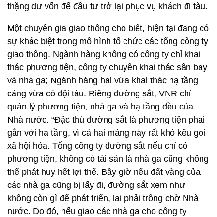
thặng dư vốn để đầu tư trở lại phục vụ khách đi tàu.
Một chuyên gia giao thông cho biết, hiện tại đang có
sự khác biệt trong mô hình tổ chức các tổng công ty
giao thông. Ngành hàng không có công ty chỉ khai
thác phương tiện, công ty chuyên khai thác sân bay
và nhà ga; Ngành hàng hải vừa khai thác hạ tầng
cảng vừa có đội tàu. Riêng đường sắt, VNR chỉ
quản lý phương tiện, nhà ga và hạ tầng đều của
Nhà nước. “Đặc thù đường sắt là phương tiện phải
gắn với hạ tầng, vì cả hai mảng này rất khó kêu gọi
xã hội hóa. Tổng công ty đường sắt nếu chỉ có
phương tiện, không có tài sản là nhà ga cũng không
thể phát huy hết lợi thế. Bây giờ nếu đất vàng của
các nhà ga cũng bị lấy đi, đường sắt xem như
không còn gì để phát triển, lại phải trông chờ Nhà
nước. Do đó, nếu giao các nhà ga cho công ty