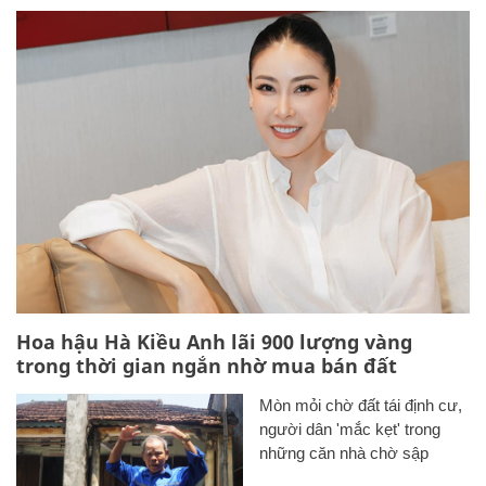
Hoa hậu Hà Kiều Anh lãi 900 lượng vàng
trong thời gian ngắn nhờ mua bán đất
Mòn mỏi chờ đất tái định cư,
người dân 'mắc kẹt' trong
những căn nhà chờ sập