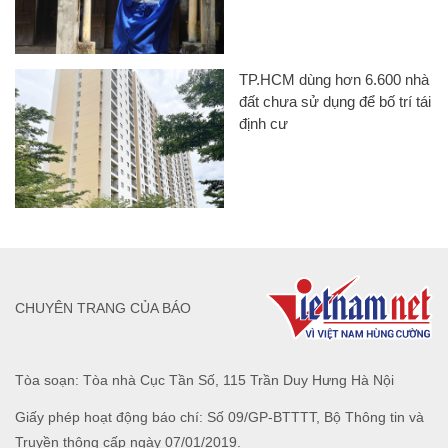
TP.HCM dùng hơn 6.600 nhà
đất chưa sử dụng để bố trí tái
định cư
CHUYÊN TRANG CỦA BÁO
Tòa soạn: Tòa nhà Cục Tần Số, 115 Trần Duy Hưng Hà Nội
Giấy phép hoạt động báo chí: Số 09/GP-BTTTT, Bộ Thông tin và
Truyền thông cấp ngày 07/01/2019.