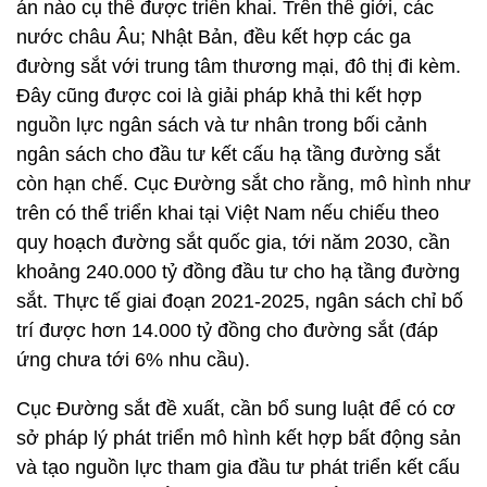
án nào cụ thể được triển khai. Trên thế giới, các
nước châu Âu; Nhật Bản, đều kết hợp các ga
đường sắt với trung tâm thương mại, đô thị đi kèm.
Đây cũng được coi là giải pháp khả thi kết hợp
nguồn lực ngân sách và tư nhân trong bối cảnh
ngân sách cho đầu tư kết cấu hạ tầng đường sắt
còn hạn chế. Cục Đường sắt cho rằng, mô hình như
trên có thể triển khai tại Việt Nam nếu chiếu theo
quy hoạch đường sắt quốc gia, tới năm 2030, cần
khoảng 240.000 tỷ đồng đầu tư cho hạ tầng đường
sắt. Thực tế giai đoạn 2021-2025, ngân sách chỉ bố
trí được hơn 14.000 tỷ đồng cho đường sắt (đáp
ứng chưa tới 6% nhu cầu).
Cục Đường sắt đề xuất, cần bổ sung luật để có cơ
sở pháp lý phát triển mô hình kết hợp bất động sản
và tạo nguồn lực tham gia đầu tư phát triển kết cấu