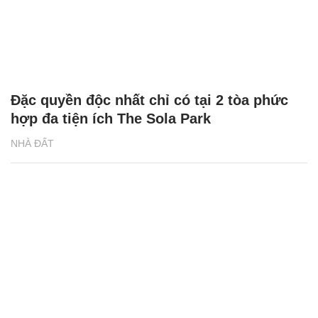
Đặc quyền độc nhất chỉ có tại 2 tòa phức
hợp đa tiện ích The Sola Park
NHÀ ĐẤT