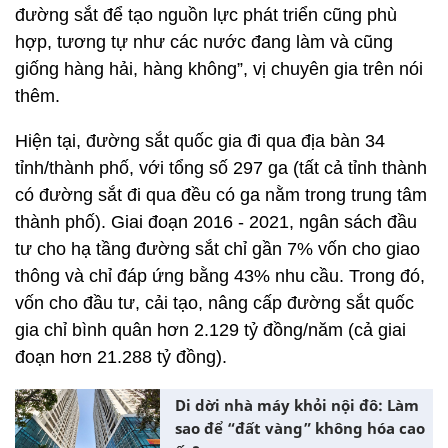
đường sắt để tạo nguồn lực phát triển cũng phù
hợp, tương tự như các nước đang làm và cũng
giống hàng hải, hàng không”, vị chuyên gia trên nói
thêm.
Hiện tại, đường sắt quốc gia đi qua địa bàn 34
tỉnh/thành phố, với tổng số 297 ga (tất cả tỉnh thành
có đường sắt đi qua đều có ga nằm trong trung tâm
thành phố). Giai đoạn 2016 - 2021, ngân sách đầu
tư cho hạ tầng đường sắt chỉ gần 7% vốn cho giao
thông và chỉ đáp ứng bằng 43% nhu cầu. Trong đó,
vốn cho đầu tư, cải tạo, nâng cấp đường sắt quốc
gia chỉ bình quân hơn 2.129 tỷ đồng/năm (cả giai
đoạn hơn 21.288 tỷ đồng).
Di dời nhà máy khỏi nội đô: Làm
sao để “đất vàng” không hóa cao