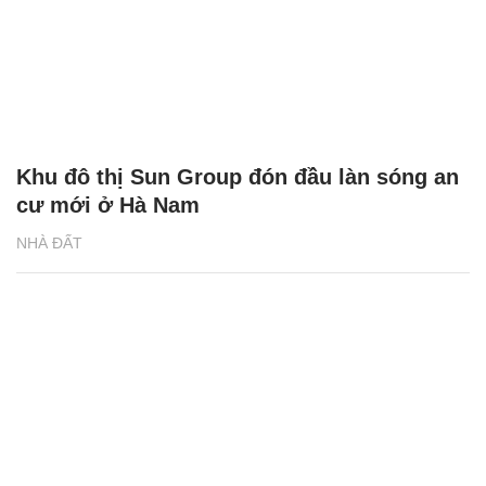
Khu đô thị Sun Group đón đầu làn sóng an
cư mới ở Hà Nam
NHÀ ĐẤT