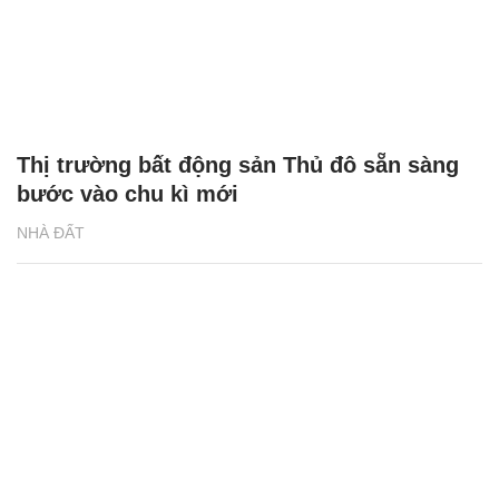
Thị trường bất động sản Thủ đô sẵn sàng
bước vào chu kì mới
NHÀ ĐẤT