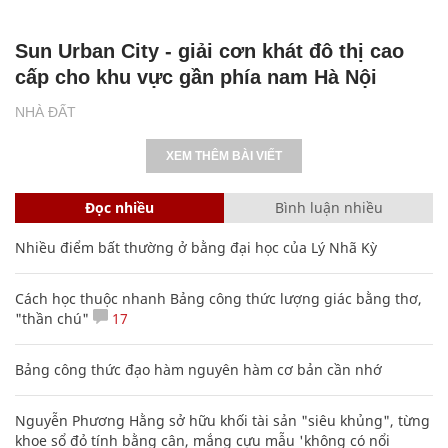
Sun Urban City - giải cơn khát đô thị cao
cấp cho khu vực gần phía nam Hà Nội
NHÀ ĐẤT
XEM THÊM BÀI VIẾT
Đọc nhiều
Bình luận nhiều
Nhiều điểm bất thường ở bằng đại học của Lý Nhã Kỳ
Cách học thuộc nhanh Bảng công thức lượng giác bằng thơ,
"thần chú"
17
Bảng công thức đạo hàm nguyên hàm cơ bản cần nhớ
Nguyễn Phương Hằng sở hữu khối tài sản "siêu khủng", từng
khoe sổ đỏ tính bằng cân, mắng cựu mẫu 'không có nổi