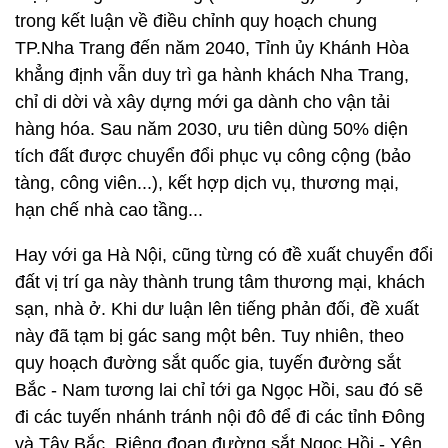
trong kết luận về điều chỉnh quy hoạch chung
TP.Nha Trang đến năm 2040, Tỉnh ủy Khánh Hòa
khẳng định vẫn duy trì ga hành khách Nha Trang,
chỉ di dời và xây dựng mới ga dành cho vận tải
hàng hóa. Sau năm 2030, ưu tiên dùng 50% diện
tích đất được chuyển đổi phục vụ công cộng (bảo
tàng, công viên...), kết hợp dịch vụ, thương mại,
hạn chế nhà cao tầng...
Hay với ga Hà Nội, cũng từng có đề xuất chuyển đổi
đất vị trí ga này thành trung tâm thương mại, khách
sạn, nhà ở. Khi dư luận lên tiếng phản đối, đề xuất
này đã tạm bị gác sang một bên. Tuy nhiên, theo
quy hoạch đường sắt quốc gia, tuyến đường sắt
Bắc - Nam tương lai chỉ tới ga Ngọc Hồi, sau đó sẽ
đi các tuyến nhánh tránh nội đô để đi các tỉnh Đông
và Tây Bắc. Riêng đoạn đường sắt Ngọc Hồi - Yên