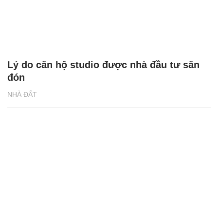
Lý do căn hộ studio được nhà đầu tư săn
đón
NHÀ ĐẤT