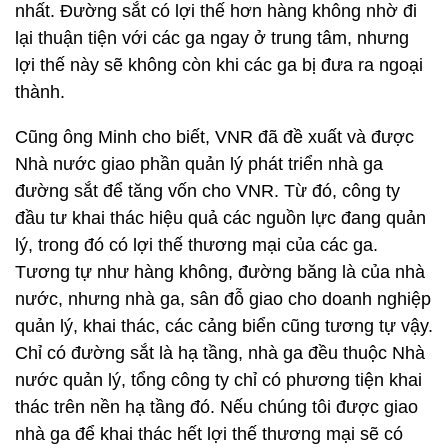
nhất. Đường sắt có lợi thế hơn hàng không nhờ đi
lại thuận tiện với các ga ngay ở trung tâm, nhưng
lợi thế này sẽ không còn khi các ga bị đưa ra ngoại
thành.
Cũng ông Minh cho biết, VNR đã đề xuất và được
Nhà nước giao phần quản lý phát triển nhà ga
đường sắt để tăng vốn cho VNR. Từ đó, công ty
đầu tư khai thác hiệu quả các nguồn lực đang quản
lý, trong đó có lợi thế thương mại của các ga.
Tương tự như hàng không, đường băng là của nhà
nước, nhưng nhà ga, sân đỗ giao cho doanh nghiệp
quản lý, khai thác, các cảng biển cũng tương tự vậy.
Chỉ có đường sắt là hạ tầng, nhà ga đều thuộc Nhà
nước quản lý, tổng công ty chỉ có phương tiện khai
thác trên nền hạ tầng đó. Nếu chúng tôi được giao
nhà ga để khai thác hết lợi thế thương mại sẽ có