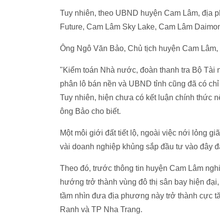
Tuy nhiên, theo UBND huyện Cam Lâm, địa 
Future, Cam Lâm Sky Lake, Cam Lâm Daimon
Ông Ngô Văn Bảo, Chủ tịch huyện Cam Lâm, ch
"Kiểm toán Nhà nước, đoàn thanh tra Bộ Tài 
phân lô bán nền và UBND tỉnh cũng đã có chỉ
Tuy nhiên, hiện chưa có kết luận chính thức n
ông Bảo cho biết.
Một môi giới đất tiết lộ, ngoài việc nới lỏng 
vài doanh nghiệp khủng sắp đầu tư vào đây đã 
Theo đó, trước thông tin huyện Cam Lâm nghiê
hướng trở thành vùng đô thị sân bay hiện đại,
tầm nhìn đưa địa phương này trở thành cực 
Ranh và TP Nha Trang.