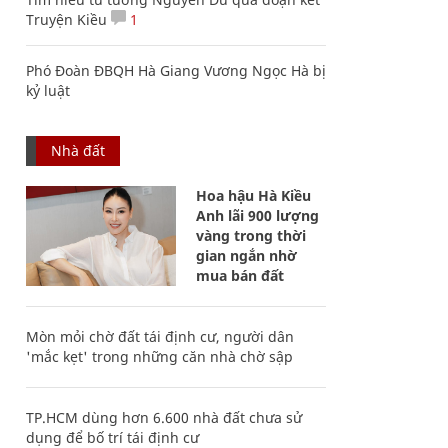
Truyện Kiều
1
Phó Đoàn ĐBQH Hà Giang Vương Ngọc Hà bị
kỷ luật
Nhà đất
Hoa hậu Hà Kiều
Anh lãi 900 lượng
vàng trong thời
gian ngắn nhờ
mua bán đất
Mòn mỏi chờ đất tái định cư, người dân
'mắc kẹt' trong những căn nhà chờ sập
TP.HCM dùng hơn 6.600 nhà đất chưa sử
dụng để bố trí tái định cư