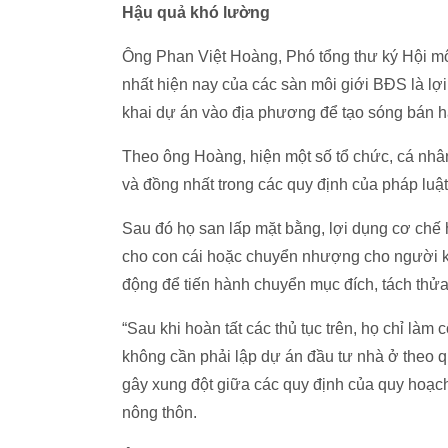
Hậu quả khó lường
Ông Phan Việt Hoàng, Phó tổng thư ký Hội môi
nhất hiện nay của các sàn môi giới BĐS là lợi 
khai dự án vào địa phương để tạo sóng bán h
Theo ông Hoàng, hiện một số tổ chức, cá nhân
và đồng nhất trong các quy định của pháp luậ
Sau đó họ san lấp mặt bằng, lợi dụng cơ chế 
cho con cái hoặc chuyển nhượng cho người 
động để tiến hành chuyển mục đích, tách thửa
“Sau khi hoàn tất các thủ tục trên, họ chỉ làm 
không cần phải lập dự án đầu tư nhà ở theo qu
gây xung đột giữa các quy định của quy hoạch
nông thôn.