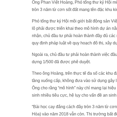
Ông Phan Việt Hoàng, Phó tổng thư ký Hội mô
tròn 3 năm từ cơn sốt đất mang tên đặc khu 
Phó tổng thư ký Hội môi giới bất động sản Vi
lô phải được triển khai theo mô hình dự án 
nhận, chủ đầu tư phải hoàn thành đầy đủ các 
quy định pháp luật về quy hoạch đô thị, xây dự
Ngoài ra, chủ đầu tư phải hoàn thành việc đầu
dựng 1/500 đã được phê duyệt.
Theo ông Hoàng, trên thực tế đa số các khu đ
tầng xuống cấp, không đưa vào sử dụng gây lã
Ông cho rằng “mô hình” này chỉ mang lại hiệu 
sinh nhiều tiêu cực, hệ lụy cho vấn đề an sinh
“Bài học cay đắng cách đây tròn 3 năm từ cơn
Hòa) vào năm 2018 vẫn còn. Thị trường bất độn