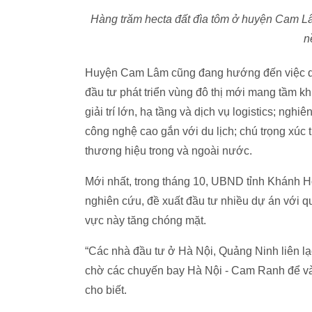
Hàng trăm hecta đất đìa tôm ở huyện Cam Lâ
n
Huyện Cam Lâm cũng đang hướng đến việc quy 
đầu tư phát triển vùng đô thị mới mang tầm kh
giải trí lớn, hạ tầng và dịch vụ logistics; nghi
công nghệ cao gắn với du lịch; chú trọng xúc 
thương hiệu trong và ngoài nước.
Mới nhất, trong tháng 10, UBND tỉnh Khánh H
nghiên cứu, đề xuất đầu tư nhiều dự án với q
vực này tăng chóng mặt.
“Các nhà đầu tư ở Hà Nội, Quảng Ninh liên lạ
chờ các chuyến bay Hà Nội - Cam Ranh để và
cho biết.