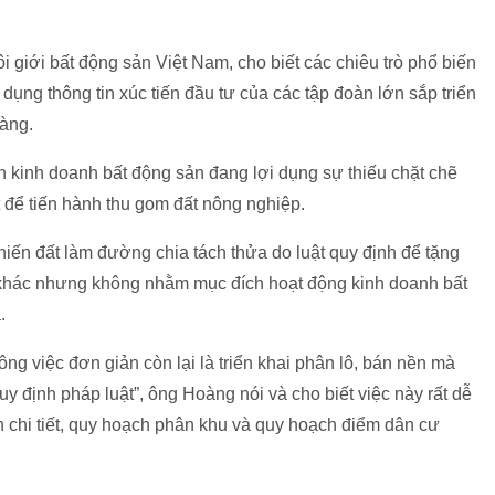
 giới bất động sản Việt Nam, cho biết các chiêu trò phổ biến
dụng thông tin xúc tiến đầu tư của các tập đoàn lớn sắp triển
àng.
 kinh doanh bất động sản đang lợi dụng sự thiếu chặt chẽ
t để tiến hành thu gom đất nông nghiệp.
hiến đất làm đường chia tách thửa do luật quy định để tặng
khác nhưng không nhằm mục đích hoạt động kinh doanh bất
.
công việc đơn giản còn lại là triển khai phân lô, bán nền mà
y định pháp luật”, ông Hoàng nói và cho biết việc này rất dễ
 chi tiết, quy hoạch phân khu và quy hoạch điểm dân cư