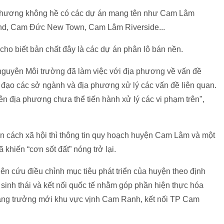
phương không hề có các dự án mang tên như Cam Lâm
d, Cam Đức New Town, Cam Lâm Riverside...
o biết bản chất đây là các dự án phân lô bán nền.
nguyên Môi trường đã làm việc với địa phương về vấn đề
 đạo các sở ngành và địa phương xử lý các vấn đề liên quan.
ên địa phương chưa thể tiến hành xử lý các vi phạm trên",
giãn cách xã hội thì thông tin quy hoạch huyện Cam Lâm và một
khiến “cơn sốt đất” nóng trở lại.
n cứu điều chỉnh mục tiêu phát triển của huyện theo định
 sinh thái và kết nối quốc tế nhằm góp phần hiện thực hóa
tăng trưởng mới khu vực vịnh Cam Ranh, kết nối TP Cam