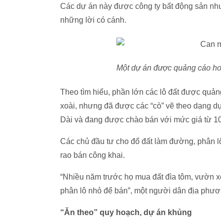
Các dự án này được công ty bất động sản n
những lời có cánh.
Một dự án được quảng cáo ho
Theo tìm hiểu, phần lớn các lô đất được quản
xoài, nhưng đã được các “cò” vẽ theo dạng dự
Dài và đang được chào bán với mức giá từ 10,
Các chủ đầu tư cho đổ đất làm đường, phân lô,
rao bán công khai.
“Nhiều năm trước họ mua đất đìa tôm, vườn x
phân lô nhỏ để bán”, một người dân địa phươ
“Ăn theo” quy hoạch, dự án khủng