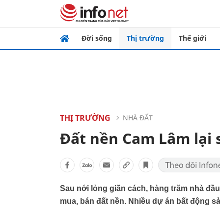
Đời sống
Thị trường
Thế giới
THỊ TRƯỜNG
NHÀ ĐẤT
Đất nền Cam Lâm lại 
Sau nới lỏng giãn cách, hàng trăm nhà đầu
mua, bán đất nền. Nhiều dự án bất động s