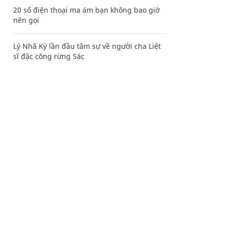
20 số điện thoại ma ám bạn không bao giờ
nên gọi
Lý Nhã Kỳ lần đầu tâm sự về người cha Liệt
sĩ đặc công rừng Sác