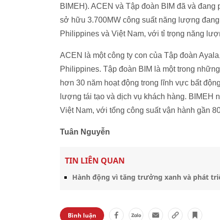
BIMEH). ACEN và Tập đoàn BIM đã và đang ph
sở hữu 3.700MW công suất năng lượng đang đ
Philippines và Việt Nam, với tỉ trọng năng lư
ACEN là một công ty con của Tập đoàn Ayala, 
Philippines. Tập đoàn BIM là một trong những 
hơn 30 năm hoạt động trong lĩnh vực bất động
lượng tái tạo và dịch vụ khách hàng. BIMEH n
Việt Nam, với tổng công suất vận hành gần 
Tuân Nguyễn
TIN LIÊN QUAN
Hành động vì tăng trưởng xanh và phát tr
Bình luận