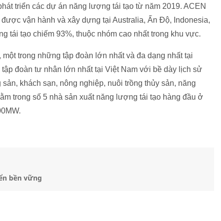
át triển các dự án năng lượng tái tạo từ năm 2019. ACEN
ược vận hành và xây dựng tại Australia, Ấn Độ, Indonesia,
ợng tái tạo chiếm 93%, thuộc nhóm cao nhất trong khu vực.
một trong những tập đoàn lớn nhất và đa dạng nhất tại
tập đoàn tư nhân lớn nhất tại Việt Nam với bề dày lịch sử
 sản, khách sạn, nông nghiệp, nuôi trồng thủy sản, năng
ằm trong số 5 nhà sản xuất năng lượng tái tạo hàng đầu ở
800MW.
iển bền vững