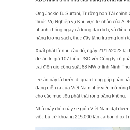
Ông Jackie B. Surtani, Trưởng ban Tài chín
thuộc Vụ Nghiệp vụ Khu vực tư nhân của ADB 
nhanh chóng ngay cả trong đại dịch, và điều
năng lượng sạch, thúc đẩy tăng trưởng kinh t
Xuất phát từ nhu cầu đó, ngày 21/12/2022 tại 
dự án trị giá 107 triệu USD với Công ty cổ ph
trại điện gió công suất 88 MW ở tỉnh Ninh Thu
Dự án này là bước đi quan trọng góp phần nâ
đang diễn ra của Việt Nam nhờ việc mở rộng 
cho các mục tiêu phát thải ròng bằng không.
Nhà máy điện này sẽ giúp Việt Nam đạt được 
việc bù trừ khoảng 215.000 tấn carbon dioxit