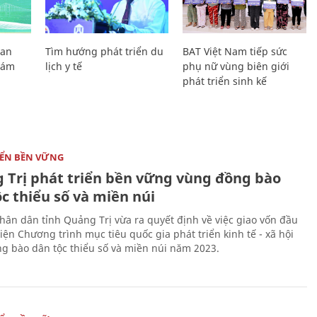
Lan
Tìm hướng phát triển du
BAT Việt Nam tiếp sức
Giám
lịch y tế
phụ nữ vùng biên giới
phát triển sinh kế
IỂN BỀN VỮNG
 Trị phát triển bền vững vùng đồng bào
c thiểu số và miền núi
hân dân tỉnh Quảng Trị vừa ra quyết định về việc giao vốn đầu
iện Chương trình mục tiêu quốc gia phát triển kinh tế - xã hội
g bào dân tộc thiểu số và miền núi năm 2023.