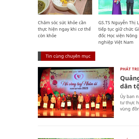
Chăm sóc sức khỏe cần
GS.TS Nguyễn Thị 
thực hiện ngay khi cơ thể
tiếp tục giữ chức 
còn khỏe
đốc Học viện Nông
nghiệp Việt Nam
Tin cùng chuyên mục
PHÁT TR
Quảng
dân tộ
Ủy ban n
tư thực h
vùng đồn