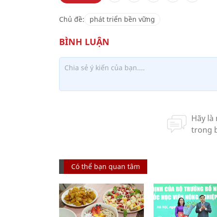
Chủ đề:
phát triển bền vững
Có thể bạn quan tâm