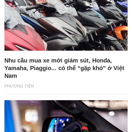
Nhu cầu mua xe mới giảm sút, Honda,
Yamaha, Piaggio... có thể “gặp khó” ở Việt
Nam
PHƯƠNG TIỆN