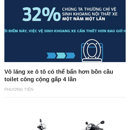
Vô lăng xe ô tô có thể bẩn hơn bồn cầu
toilet công cộng gấp 4 lần
PHƯƠNG TIỆN