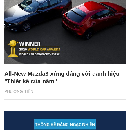
All-New Mazda3 xứng đáng với danh hiệu
"Thiết kế của năm"
PHƯƠNG TIỆN