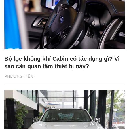
Bộ lọc không khí Cabin có tác dụng gì? Vì
sao cần quan tâm thiết bị này?
PHƯƠNG TIỆN