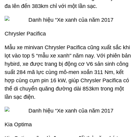
đa lên đến 383km chỉ với một lần sạc.
Chrysler Pacifica
Mẫu xe minivan Chrysler Pacifica cũng xuất sắc khi
lọt vào top 5 “mẫu xe xanh" năm nay. Với phiên bản
hybird, xe được trang bị động cơ V6 sản sinh công
suất 284 mã lực cùng mô-men xoắn 311 Nm, kết
hợp cùng cụm pin 16 kW, giúp Chrysler Pacifica có
thể di chuyển quãng đường dài 853km trong một
lần sạc điện.
Kia Optima