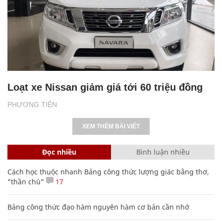
Loạt xe Nissan giảm giá tới 60 triệu đồng
PHƯƠNG TIỆN
XEM THÊM BÀI VIẾT
Đọc nhiều
Bình luận nhiều
Cách học thuộc nhanh Bảng công thức lượng giác bằng thơ,
"thần chú"
17
Bảng công thức đạo hàm nguyên hàm cơ bản cần nhớ