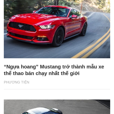
“Ngựa hoang” Mustang trở thành mẫu xe
thể thao bán chạy nhất thế giới
PHƯƠNG TIỆN