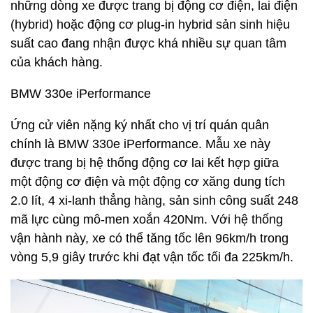
những dòng xe được trang bị động cơ điện, lai điện
(hybrid) hoặc động cơ plug-in hybrid sản sinh hiệu
suất cao đang nhận được khá nhiều sự quan tâm
của khách hàng.
BMW 330e iPerformance
Ứng cử viên nặng ký nhất cho vị trí quán quân
chính là BMW 330e iPerformance. Mẫu xe này
được trang bị hệ thống động cơ lai kết hợp giữa
một động cơ điện và một động cơ xăng dung tích
2.0 lít, 4 xi-lanh thẳng hàng, sản sinh công suất 248
mã lực cùng mô-men xoắn 420Nm. Với hệ thống
vận hành này, xe có thể tăng tốc lên 96km/h trong
vòng 5,9 giây trước khi đạt vận tốc tối đa 225km/h.