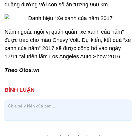
quãng đường với con số ấn tượng 960 km.
Năm ngoái, ngôi vị quán quân “xe xanh của năm”
được trao cho mẫu Chevy Volt. Dự kiến, kết quả “xe
xanh của năm” 2017 sẽ được công bố vào ngày
17/11 tại triển lãm Los Angeles Auto Show 2016.
Theo Otos.vn