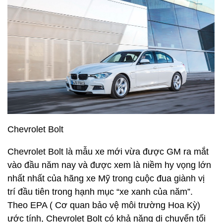
Chevrolet Bolt
Chevrolet Bolt là mẫu xe mới vừa được GM ra mắt
vào đầu năm nay và được xem là niềm hy vọng lớn
nhất nhất của hãng xe Mỹ trong cuộc đua giành vị
trí đầu tiên trong hạnh mục “xe xanh của năm”.
Theo EPA ( Cơ quan bảo vệ môi trường Hoa Kỳ)
ước tính, Chevrolet Bolt có khả năng di chuyển tối