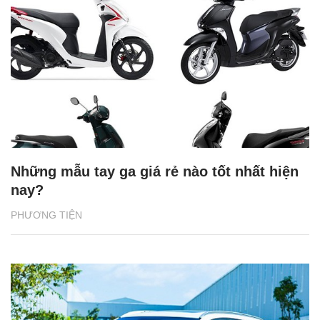
Những mẫu tay ga giá rẻ nào tốt nhất hiện
nay?
PHƯƠNG TIỆN