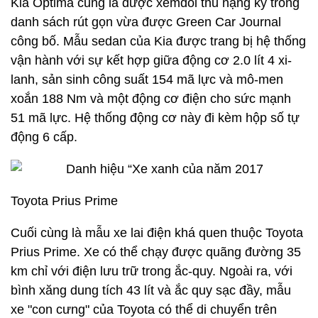
Kia Optima cũng là được xemđối thủ nặng ký trong
danh sách rút gọn vừa được Green Car Journal
công bố. Mẫu sedan của Kia được trang bị hệ thống
vận hành với sự kết hợp giữa động cơ 2.0 lít 4 xi-
lanh, sản sinh công suất 154 mã lực và mô-men
xoắn 188 Nm và một động cơ điện cho sức mạnh
51 mã lực. Hệ thống động cơ này đi kèm hộp số tự
động 6 cấp.
Toyota Prius Prime
Cuối cùng là mẫu xe lai điện khá quen thuộc Toyota
Prius Prime. Xe có thể chạy được quãng đường 35
km chỉ với điện lưu trữ trong ắc-quy. Ngoài ra, với
bình xăng dung tích 43 lít và ắc quy sạc đầy, mẫu
xe "con cưng" của Toyota có thể di chuyển trên