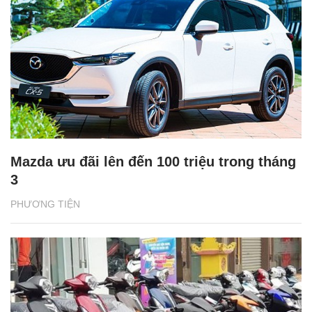
Mazda ưu đãi lên đến 100 triệu trong tháng
3
PHƯƠNG TIỆN