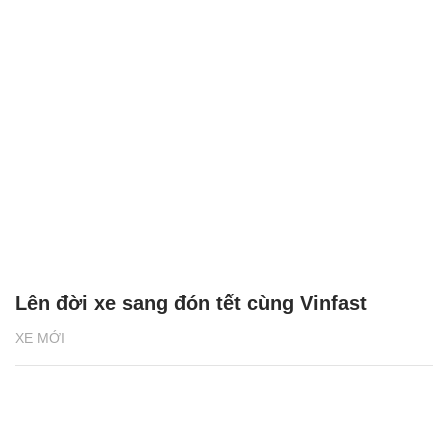
Lên đời xe sang đón tết cùng Vinfast
XE MỚI