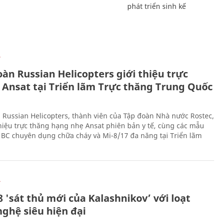
phát triển sinh kế
Ự
àn Russian Helicopters giới thiệu trực
 Ansat tại Triển lãm Trực thăng Trung Quốc
 Russian Helicopters, thành viên của Tập đoàn Nhà nước Rostec,
thiệu trực thăng hạng nhẹ Ansat phiên bản y tế, cùng các mẫu
BC chuyên dụng chữa cháy và Mi-8/17 đa năng tại Triển lãm
Ự
 'sát thủ mới của Kalashnikov’ với loạt
nghệ siêu hiện đại