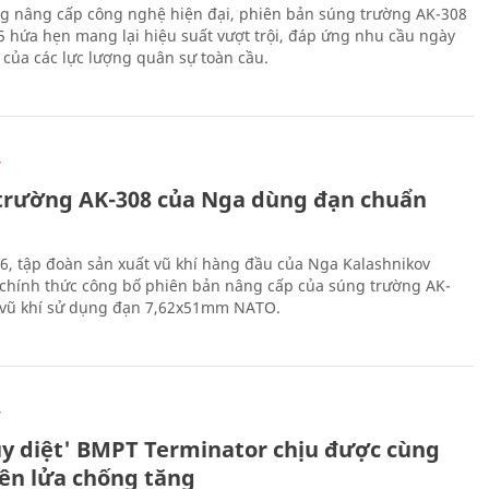
g nâng cấp công nghệ hiện đại, phiên bản súng trường AK-308
 hứa hẹn mang lại hiệu suất vượt trội, đáp ứng nhu cầu ngày
 của các lực lượng quân sự toàn cầu.
Ự
trường AK-308 của Nga dùng đạn chuẩn
6, tập đoàn sản xuất vũ khí hàng đầu của Nga Kalashnikov
chính thức công bố phiên bản nâng cấp của súng trường AK-
i vũ khí sử dụng đạn 7,62x51mm NATO.
Ự
ủy diệt' BMPT Terminator chịu được cùng
tên lửa chống tăng