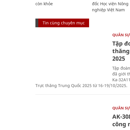
còn khỏe
đốc Học viện Nông
nghiệp Việt Nam
Tin cùng chuyên mục
QUÂN S
Tập đo
thăng
2025
Tập đoàn
đã giới 
Ka-32A11
Trực thăng Trung Quốc 2025 từ 16-19/10/2025.
QUÂN S
AK-308
công 