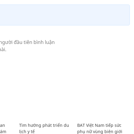
Lan
Tìm hướng phát triển du
BAT Việt Nam tiếp sức
Giám
lịch y tế
phụ nữ vùng biên giới