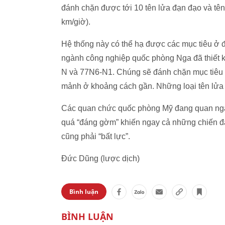
đánh chặn được tới 10 tên lửa đạn đạo và tên
km/giờ).
Hệ thống này có thể hạ được các mục tiêu ở đ
ngành công nghiệp quốc phòng Nga đã thiết k
N và 77N6-N1. Chúng sẽ đánh chặn mục tiêu th
mảnh ở khoảng cách gần. Những loại tên lửa
Các quan chức quốc phòng Mỹ đang quan ngại
quá “đáng gờm” khiến ngay cả những chiến đấ
cũng phải “bất lực”.
Đức Dũng (lược dịch)
Bình luận