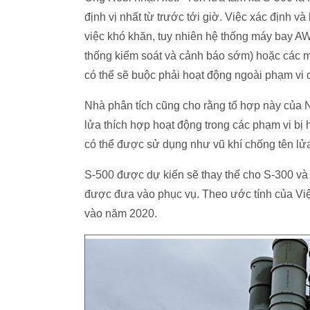
định vị nhất từ trước tới giờ. Việc xác định 
việc khó khăn, tuy nhiên hệ thống máy bay 
thống kiểm soát và cảnh báo sớm) hoặc các máy
có thể sẽ buộc phải hoạt động ngoài phạm vi 
Nhà phân tích cũng cho rằng tổ hợp này của 
lửa thích hợp hoạt động trong các phạm vi bị
có thể được sử dụng như vũ khí chống tên lửa
S-500 được dự kiến sẽ thay thế cho S-300 và 
được đưa vào phục vụ. Theo ước tính của Vi
vào năm 2020.