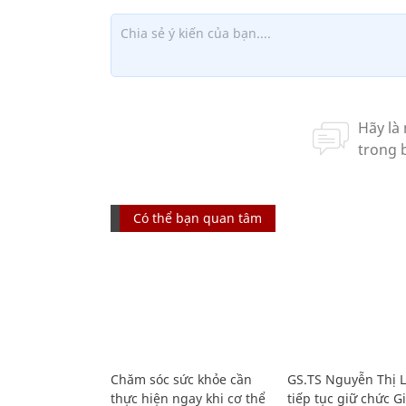
Có thể bạn quan tâm
Chăm sóc sức khỏe cần
GS.TS Nguyễn Thị 
thực hiện ngay khi cơ thể
tiếp tục giữ chức 