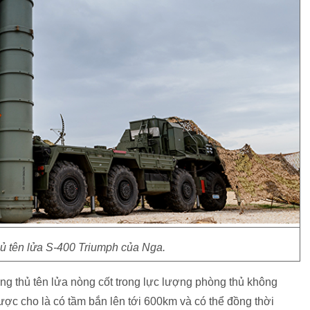
ủ tên lửa S-400 Triumph của Nga.
ng thủ tên lửa nòng cốt trong lực lượng phòng thủ không
ược cho là có tầm bắn lên tới 600km và có thể đồng thời