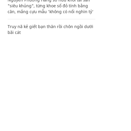
"siêu khủng", từng khoe sổ đỏ tính bằng
cân, mắng cựu mẫu 'không có nổi nghìn tỷ'
Truy nã kẻ giết bạn thân rồi chôn ngồi dưới
bãi cát