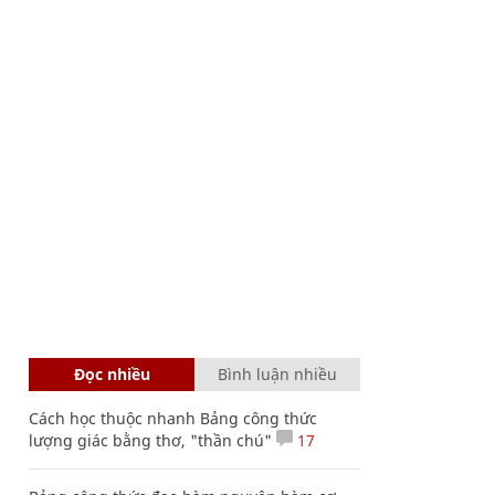
Đọc nhiều
Bình luận nhiều
Cách học thuộc nhanh Bảng công thức
lượng giác bằng thơ, "thần chú"
17