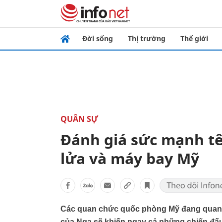
Đời sống
Thị trường
Thế giới
QUÂN SỰ
Đánh giá sức mạnh tê
lửa và máy bay Mỹ
Các quan chức quốc phòng Mỹ đang quan n
của Nga sẽ khiến ngay cả những chiến đấu