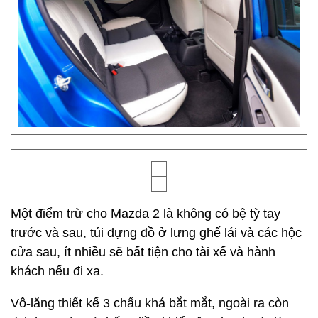
Một điểm trừ cho Mazda 2 là không có bệ tỳ tay
trước và sau, túi đựng đồ ở lưng ghế lái và các hộc
cửa sau, ít nhiều sẽ bất tiện cho tài xế và hành
khách nếu đi xa.
Vô-lăng thiết kế 3 chấu khá bắt mắt, ngoài ra còn