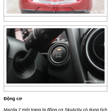
Động cơ
Mazda 2 mới trang bị động cơ SkyActiv có dung tích