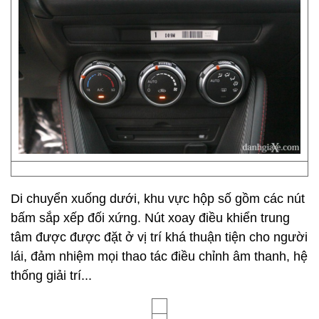
Di chuyển xuống dưới, khu vực hộp số gồm các nút
bấm sắp xếp đối xứng. Nút xoay điều khiển trung
tâm được được đặt ở vị trí khá thuận tiện cho người
lái, đảm nhiệm mọi thao tác điều chỉnh âm thanh, hệ
thống giải trí...