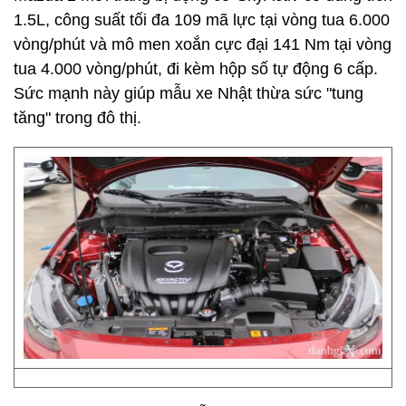
1.5L, công suất tối đa 109 mã lực tại vòng tua 6.000
vòng/phút và mô men xoắn cực đại 141 Nm tại vòng
tua 4.000 vòng/phút, đi kèm hộp số tự động 6 cấp.
Sức mạnh này giúp mẫu xe Nhật thừa sức "tung
tăng" trong đô thị.