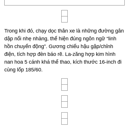
Trong khi đó, chạy dọc thân xe là những đường gân
dập nổi nhẹ nhàng, thể hiện đúng ngôn ngữ “linh
hồn chuyển động”. Gương chiếu hậu gập/chỉnh
điện, tích hợp đèn báo rẽ. La-zăng hợp kim hình
nan hoa 5 cánh khá thể thao, kích thước 16-inch đi
cùng lốp 185/60.