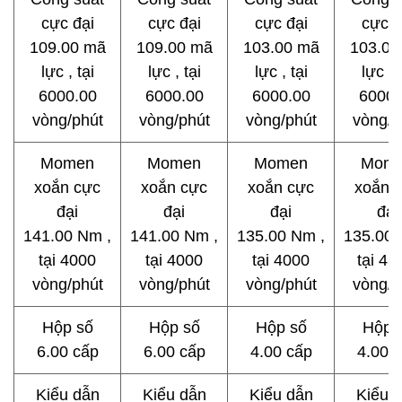
cực đại
cực đại
cực đại
cực đ
109.00 mã
109.00 mã
103.00 mã
103.00
lực , tại
lực , tại
lực , tại
lực , 
6000.00
6000.00
6000.00
6000.
vòng/phút
vòng/phút
vòng/phút
vòng/p
Momen
Momen
Momen
Mom
xoắn cực
xoắn cực
xoắn cực
xoắn 
đại
đại
đại
đại
141.00 Nm ,
141.00 Nm ,
135.00 Nm ,
135.00 
tại 4000
tại 4000
tại 4000
tại 4.
vòng/phút
vòng/phút
vòng/phút
vòng/p
Hộp số
Hộp số
Hộp số
Hộp 
6.00 cấp
6.00 cấp
4.00 cấp
4.00 
Kiểu dẫn
Kiểu dẫn
Kiểu dẫn
Kiểu 