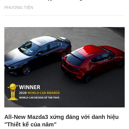
PHƯƠNG TIỆN
All-New Mazda3 xứng đáng với danh hiệu
"Thiết kế của năm"