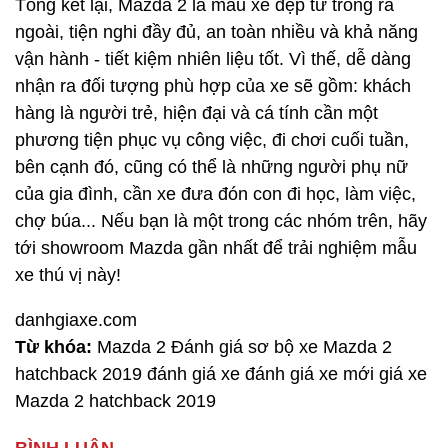
Tổng kết lại, Mazda 2 là mẫu xe đẹp từ trong ra
ngoài, tiện nghi đầy đủ, an toàn nhiều và khả năng
vận hành - tiết kiệm nhiên liệu tốt. Vì thế, dễ dàng
nhận ra đối tượng phù hợp của xe sẽ gồm: khách
hàng là người trẻ, hiện đại và cá tính cần một
phương tiện phục vụ công việc, đi chơi cuối tuần,
bên cạnh đó, cũng có thể là những người phụ nữ
của gia đình, cần xe đưa đón con đi học, làm việc,
chợ búa... Nếu bạn là một trong các nhóm trên, hãy
tới showroom Mazda gần nhất để trải nghiệm mẫu
xe thú vị này!
danhgiaxe.com
Từ khóa:
Mazda 2 Đánh giá sơ bộ xe Mazda 2
hatchback 2019 đánh giá xe đánh giá xe mới giá xe
Mazda 2 hatchback 2019