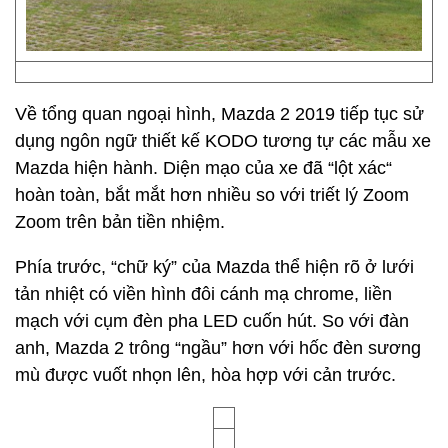
Về tổng quan ngoại hình, Mazda 2 2019 tiếp tục sử
dụng ngôn ngữ thiết kế KODO tương tự các mẫu xe
Mazda hiện hành. Diện mạo của xe đã “lột xác“
hoàn toàn, bắt mắt hơn nhiều so với triết lý Zoom
Zoom trên bản tiền nhiệm.
Phía trước, “chữ ký” của Mazda thể hiện rõ ở lưới
tản nhiệt có viền hình đôi cánh mạ chrome, liền
mạch với cụm đèn pha LED cuốn hút. So với đàn
anh, Mazda 2 trông “ngầu” hơn với hốc đèn sương
mù được vuốt nhọn lên, hòa hợp với cản trước.