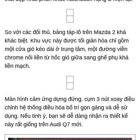
So với các đối thủ, bảng táp-lô trên Mazda 2 khá
khác biệt. Khu vực này được tối giản hóa chỉ gồm
một cửa gió kéo dài ở trung tâm, một đường viền
chrome nối liền từ hốc gió giữa sang ghế phụ khá
liền mạch.
Màn hình cảm ứng dựng đứng, cụm 3 nút xoay điều
chỉnh hệ thống điều hòa bố trí gọn gàng và dễ sử
dụng. Nếu tinh ý, bạn sẽ dễ dàng nhận ra thiết kế
này rất giống trên Audi Q7 mới.