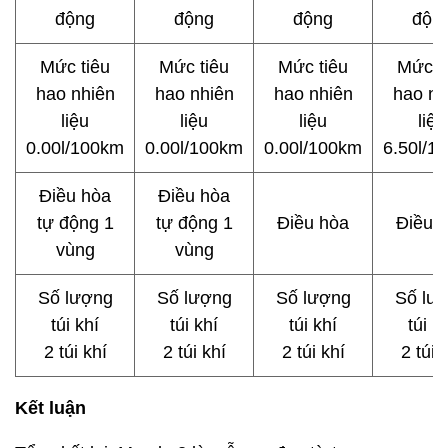
động
động
động
độn
Mức tiêu
Mức tiêu
Mức tiêu
Mức t
hao nhiên
hao nhiên
hao nhiên
hao nh
liệu
liệu
liệu
liệu
0.00l/100km
0.00l/100km
0.00l/100km
6.50l/1
Điều hòa
Điều hòa
tự động 1
tự động 1
Điều hòa
Điều 
vùng
vùng
Số lượng
Số lượng
Số lượng
Số lư
túi khí
túi khí
túi khí
túi k
2 túi khí
2 túi khí
2 túi khí
2 túi 
Kết luận