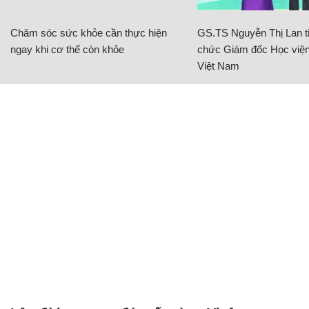
Chăm sóc sức khỏe cần thực hiện
GS.TS Nguyễn Thị Lan ti
ngay khi cơ thể còn khỏe
chức Giám đốc Học viện
Việt Nam