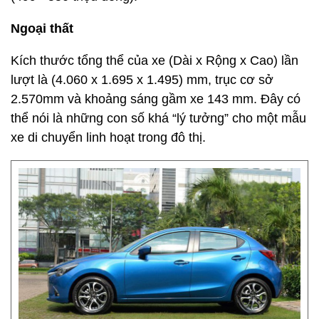
Ngoại thất
Kích thước tổng thể của xe (Dài x Rộng x Cao) lần
lượt là (4.060 x 1.695 x 1.495) mm, trục cơ sở
2.570mm và khoảng sáng gầm xe 143 mm. Đây có
thể nói là những con số khá “lý tưởng” cho một mẫu
xe di chuyển linh hoạt trong đô thị.