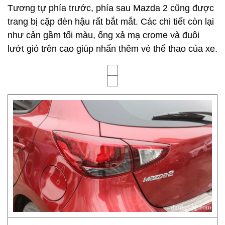
Tương tự phía trước, phía sau Mazda 2 cũng được
trang bị cặp đèn hậu rất bắt mắt. Các chi tiết còn lại
như cản gầm tối màu, ống xả mạ crome và đuôi
lướt gió trên cao giúp nhấn thêm vẻ thể thao của xe.