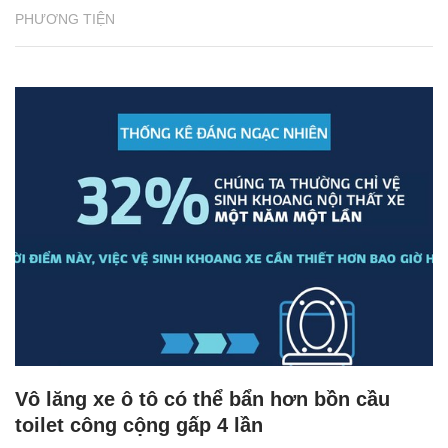
PHƯƠNG TIỆN
Vô lăng xe ô tô có thể bẩn hơn bồn cầu
toilet công cộng gấp 4 lần