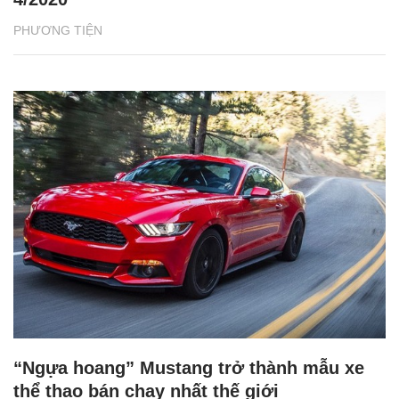
PHƯƠNG TIỆN
“Ngựa hoang” Mustang trở thành mẫu xe
thể thao bán chạy nhất thế giới