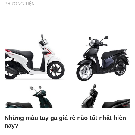
PHƯƠNG TIỆN
Những mẫu tay ga giá rẻ nào tốt nhất hiện
nay?