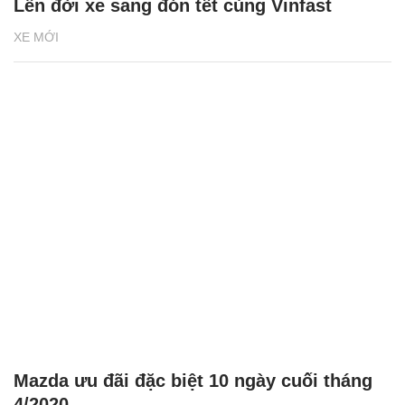
Lên đời xe sang đón tết cùng Vinfast
XE MỚI
Mazda ưu đãi đặc biệt 10 ngày cuối tháng
4/2020