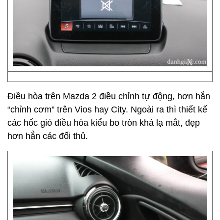
Điều hòa trên Mazda 2 điều chỉnh tự động, hơn hẳn
“chỉnh cơm” trên Vios hay City. Ngoài ra thì thiết kế
các hốc gió điều hòa kiểu bo tròn khá lạ mắt, đẹp
hơn hẳn các đối thủ.