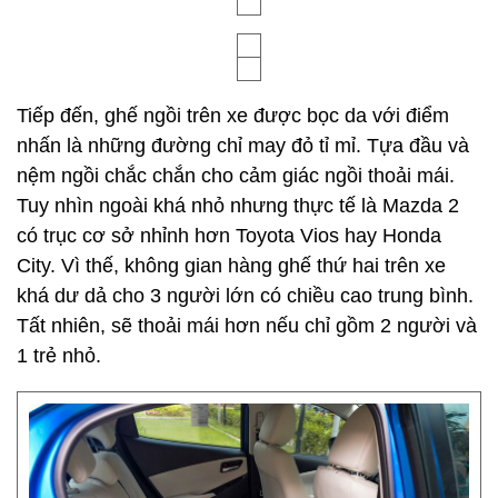
Tiếp đến, ghế ngồi trên xe được bọc da với điểm
nhấn là những đường chỉ may đỏ tỉ mỉ. Tựa đầu và
nệm ngồi chắc chắn cho cảm giác ngồi thoải mái.
Tuy nhìn ngoài khá nhỏ nhưng thực tế là Mazda 2
có trục cơ sở nhỉnh hơn Toyota Vios hay Honda
City. Vì thế, không gian hàng ghế thứ hai trên xe
khá dư dả cho 3 người lớn có chiều cao trung bình.
Tất nhiên, sẽ thoải mái hơn nếu chỉ gồm 2 người và
1 trẻ nhỏ.