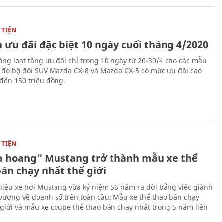
TIỆN
 ưu đãi đặc biệt 10 ngày cuối tháng 4/2020
ng loạt tăng ưu đãi chỉ trong 10 ngày từ 20-30/4 cho các mẫu
g đó bộ đôi SUV Mazda CX-8 và Mazda CX-5 có mức ưu đãi cao
 đến 150 triệu đồng.
TIỆN
 hoang” Mustang trở thành mẫu xe thể
bán chạy nhất thế giới
iệu xe hơi Mustang vừa kỷ niệm 56 năm ra đời bằng việc giành
 vương về doanh số trên toàn cầu: Mẫu xe thể thao bán chạy
 giới và mẫu xe coupe thể thao bán chạy nhất trong 5 năm liên