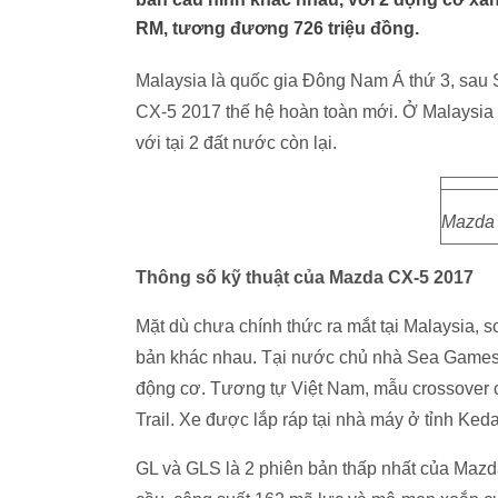
RM, tương đương 726 triệu đồng.
Malaysia là quốc gia Đông Nam Á thứ 3, sau
CX-5 2017 thế hệ hoàn toàn mới. Ở Malaysia
với tại 2 đất nước còn lại.
Mazda 
Thông số kỹ thuật của Mazda CX-5 2017
Mặt dù chưa chính thức ra mắt tại Malaysia,
bản khác nhau. Tại nước chủ nhà Sea Games 
động cơ. Tương tự Việt Nam, mẫu crossover c
Trail. Xe được lắp ráp tại nhà máy ở tỉnh Ked
GL và GLS là 2 phiên bản thấp nhất của Mazd