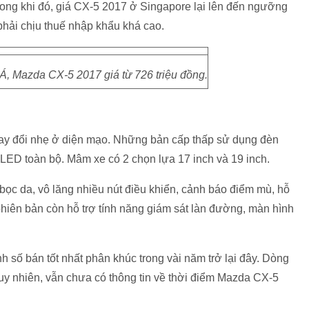
rong khi đó, giá CX-5 2017 ở Singapore lại lên đến ngưỡng
phải chịu thuế nhập khẩu khá cao.
Á, Mazda CX-5 2017 giá từ 726 triệu đồng.
hay đổi nhẹ ở diện mạo. Những bản cấp thấp sử dụng đèn
LED toàn bộ. Mâm xe có 2 chọn lựa 17 inch và 19 inch.
bọc da, vô lăng nhiều nút điều khiển, cảnh báo điểm mù, hỗ
hiên bản còn hỗ trợ tính năng giám sát làn đường, màn hình
 số bán tốt nhất phân khúc trong vài năm trở lại đây. Dòng
tuy nhiên, vẫn chưa có thông tin về thời điểm Mazda CX-5