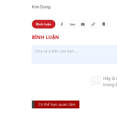
Kim Dung
Bình luận
Có thể bạn quan tâm