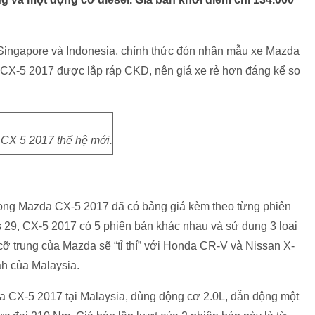
 Singapore và Indonesia, chính thức đón nhận mẫu xe Mazda
 CX-5 2017 được lắp ráp CKD, nên giá xe rẻ hơn đáng kể so
CX 5 2017 thế hệ mới.
 song Mazda CX-5 2017 đã có bảng giá kèm theo từng phiên
29, CX-5 2017 có 5 phiên bản khác nhau và sử dụng 3 loại
ỡ trung của Mazda sẽ “tỉ thí” với Honda CR-V và Nissan X-
ah của Malaysia.
a CX-5 2017 tại Malaysia, dùng động cơ 2.0L, dẫn động một