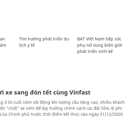
Lan
Tìm hướng phát triển du
BAT Việt Nam tiếp sức
Giám
lịch y tế
phụ nữ vùng biên giới
phát triển sinh kế
i xe sang đón tết cùng Vinfast
ng ô tô cuối năm sôi động khi lượng cầu tăng cao, nhiều khách
n “chốt” xe sớm để kịp hưởng chính sách ưu đãi 50% lệ phí
 của Chính phủ trước thời điểm kết thúc vào ngày 31/12/2020.