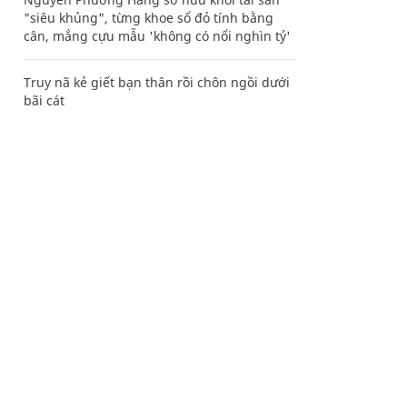
"siêu khủng", từng khoe sổ đỏ tính bằng
cân, mắng cựu mẫu 'không có nổi nghìn tỷ'
Truy nã kẻ giết bạn thân rồi chôn ngồi dưới
bãi cát