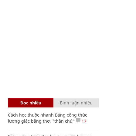
Đọc nhiều
Bình luận nhiều
Cách học thuộc nhanh Bảng công thức
lượng giác bằng thơ, "thần chú"
17