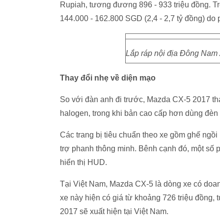
Rupiah, tương đương 896 - 933 triệu đồng. T
144.000 - 162.800 SGD (2,4 - 2,7 tỷ đồng) do 
Lắp ráp nội địa Đông Nam 
Thay đổi nhẹ về diện mạo
So với đàn anh đi trước, Mazda CX-5 2017 t
halogen, trong khi bản cao cấp hơn dùng đèn 
Các trang bị tiêu chuẩn theo xe gồm ghế ngồi 
trợ phanh thông minh. Bênh cạnh đó, một số p
hiển thị HUD.
Tại Việt Nam, Mazda CX-5 là dòng xe có doanh
xe này hiện có giá từ khoảng 726 triệu đồng, 
2017 sẽ xuất hiện tại Việt Nam.