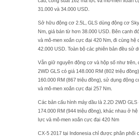
cầu, công suất 162 mã lực và mô-men xoắn cự
31.000 và 34.000 USD.
Sở hữu động cơ 2.5L, GLS dùng động cơ SkyA
Nm, giá bán từ hơn 38.000 USD. Bên cạnh đó
và mô-men xoắn cực đại 420 Nm, đi cùng hệ d
42.000 USD. Toàn bộ các phiên bản đều sử d
Vẫn giữ nguyên động cơ và hộp số như trên, 
2WD GLS có giá 148.000 RM (802 triệu đồng)
160.000 RM (867 triệu đồng), sử dụng động cơ
và mô-men xoắn cực đại 257 Nm.
Các bản cấu hình máy dầu là 2.2D 2WD GLS 
174.000 RM (944 triệu đồng), khác nhau ở hệ
lực và mô-men xoắn cực đại 420 Nm
CX-5 2017 tại Indonesia chỉ được phân phối c