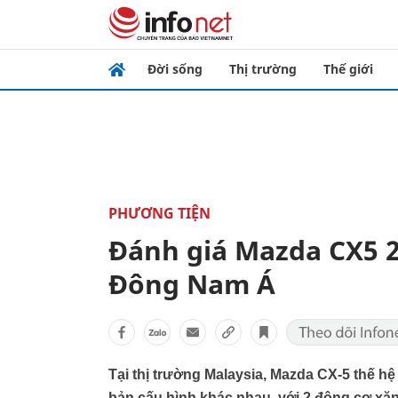
Đời sống
Thị trường
Thế giới
PHƯƠNG TIỆN
Đánh giá Mazda CX5 20
Đông Nam Á
Tại thị trường Malaysia, Mazda CX-5 thế h
bản cấu hình khác nhau, với 2 động cơ xăn