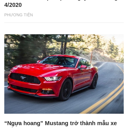
4/2020
PHƯƠNG TIỆN
“Ngựa hoang” Mustang trở thành mẫu xe