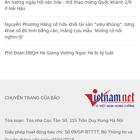
Ấn tượng ngày hội văn hóa - thể thao mừng Quốc khánh 2/9
ở Hải Hậu
Nguyễn Phương Hằng sở hữu khối tài sản "siêu khủng", từng
khoe sổ đỏ tính bằng cân, mắng cựu mẫu 'không có nổi
nghìn tỷ'
Phó Đoàn ĐBQH Hà Giang Vương Ngọc Hà bị kỷ luật
CHUYÊN TRANG CỦA BÁO
Tòa soạn: Tòa nhà Cục Tần Số, 115 Trần Duy Hưng Hà Nội
Giấy phép hoạt động báo chí: Số 09/GP-BTTTT, Bộ Thông tin và
Truyền thông cấp ngày 07/01/2019.