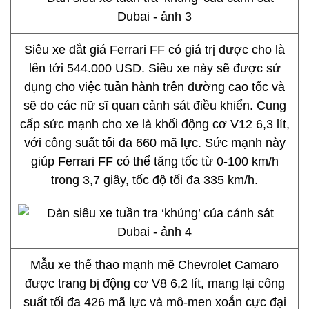
Siêu xe đắt giá Ferrari FF có giá trị được cho là
lên tới 544.000 USD. Siêu xe này sẽ được sử
dụng cho việc tuần hành trên đường cao tốc và
sẽ do các nữ sĩ quan cảnh sát điều khiển. Cung
cấp sức mạnh cho xe là khối động cơ V12 6,3 lít,
với công suất tối đa 660 mã lực. Sức mạnh này
giúp Ferrari FF có thể tăng tốc từ 0-100 km/h
trong 3,7 giây, tốc độ tối đa 335 km/h.
Mẫu xe thể thao mạnh mẽ Chevrolet Camaro
được trang bị động cơ V8 6,2 lít, mang lại công
suất tối đa 426 mã lực và mô-men xoắn cực đại