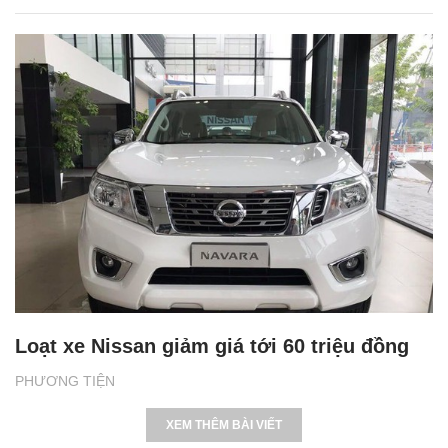
Loạt xe Nissan giảm giá tới 60 triệu đồng
PHƯƠNG TIỆN
XEM THÊM BÀI VIẾT