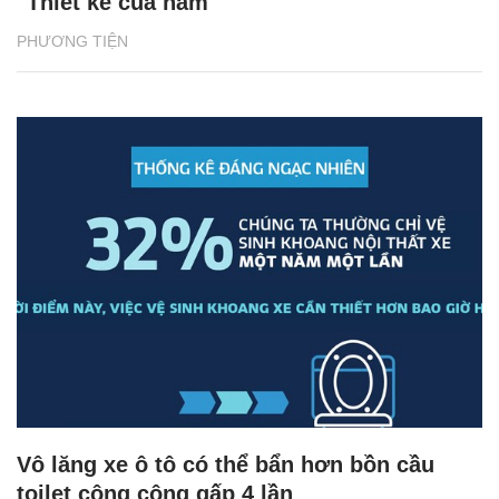
"Thiết kế của năm"
PHƯƠNG TIỆN
Vô lăng xe ô tô có thể bẩn hơn bồn cầu
toilet công cộng gấp 4 lần