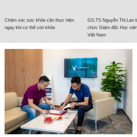
Chăm sóc sức khỏe cần thực hiện
GS.TS Nguyễn Thị Lan ti
ngay khi cơ thể còn khỏe
chức Giám đốc Học viện
Việt Nam