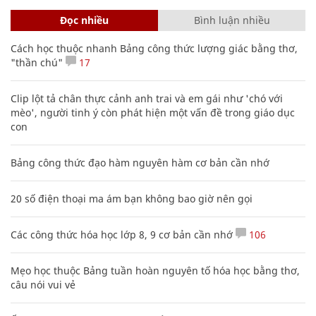
Đọc nhiều
Bình luận nhiều
Cách học thuộc nhanh Bảng công thức lượng giác bằng thơ,
"thần chú"
17
Clip lột tả chân thực cảnh anh trai và em gái như 'chó với
mèo', người tinh ý còn phát hiện một vấn đề trong giáo dục
con
Bảng công thức đạo hàm nguyên hàm cơ bản cần nhớ
20 số điện thoại ma ám bạn không bao giờ nên gọi
Các công thức hóa học lớp 8, 9 cơ bản cần nhớ
106
Mẹo học thuộc Bảng tuần hoàn nguyên tố hóa học bằng thơ,
câu nói vui vẻ