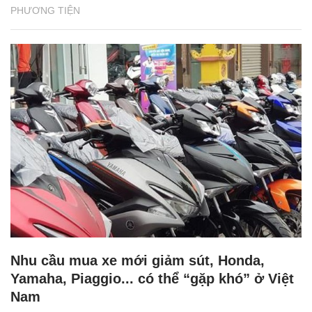
PHƯƠNG TIỆN
Nhu cầu mua xe mới giảm sút, Honda,
Yamaha, Piaggio... có thể “gặp khó” ở Việt
Nam