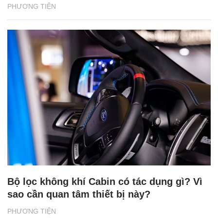
PHƯƠNG TIỆN
Bộ lọc không khí Cabin có tác dụng gì? Vì
sao cần quan tâm thiết bị này?
PHƯƠNG TIỆN