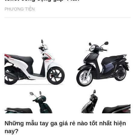
PHƯƠNG TIỆN
Những mẫu tay ga giá rẻ nào tốt nhất hiện
nay?