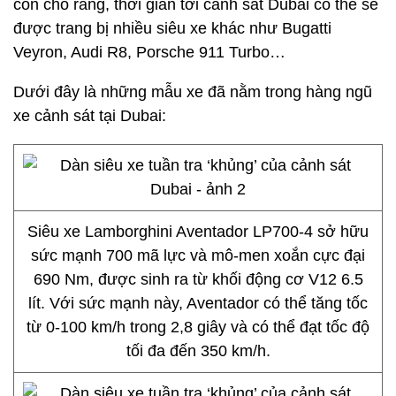
còn cho rằng, thời gian tới cảnh sát Dubai có thể sẽ
được trang bị nhiều siêu xe khác như Bugatti
Veyron, Audi R8, Porsche 911 Turbo…
Dưới đây là những mẫu xe đã nằm trong hàng ngũ
xe cảnh sát tại Dubai:
Siêu xe Lamborghini Aventador LP700-4 sở hữu
sức mạnh 700 mã lực và mô-men xoắn cực đại
690 Nm, được sinh ra từ khối động cơ V12 6.5
lít. Với sức mạnh này, Aventador có thể tăng tốc
từ 0-100 km/h trong 2,8 giây và có thể đạt tốc độ
tối đa đến 350 km/h.