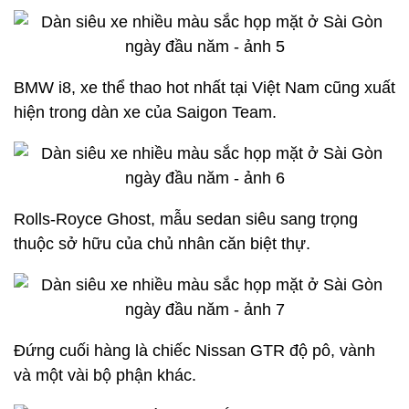
BMW i8, xe thể thao hot nhất tại Việt Nam cũng xuất
hiện trong dàn xe của Saigon Team.
Rolls-Royce Ghost, mẫu sedan siêu sang trọng
thuộc sở hữu của chủ nhân căn biệt thự.
Đứng cuối hàng là chiếc Nissan GTR độ pô, vành
và một vài bộ phận khác.