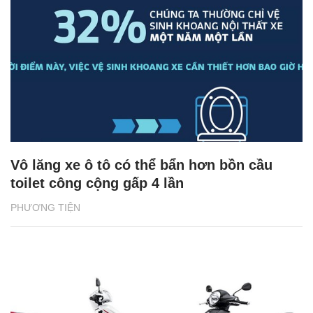
Vô lăng xe ô tô có thể bẩn hơn bồn cầu
toilet công cộng gấp 4 lần
PHƯƠNG TIỆN