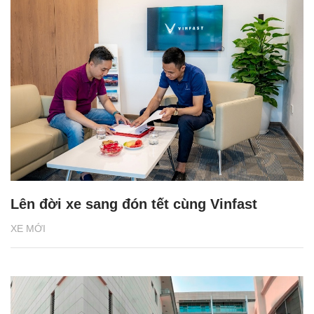
Lên đời xe sang đón tết cùng Vinfast
XE MỚI