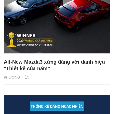
All-New Mazda3 xứng đáng với danh hiệu
"Thiết kế của năm"
PHƯƠNG TIỆN