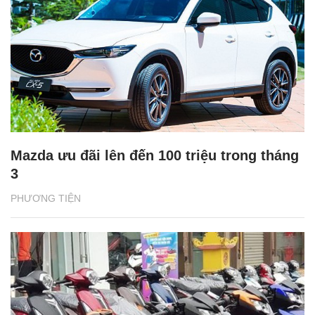
Mazda ưu đãi lên đến 100 triệu trong tháng
3
PHƯƠNG TIỆN