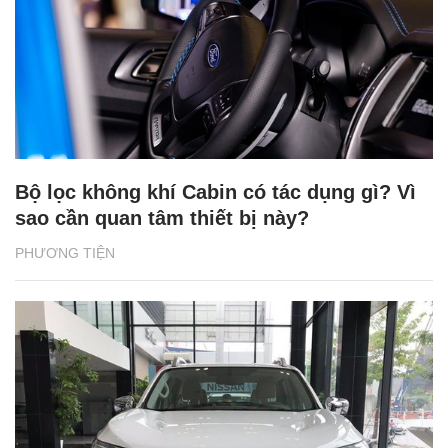
Bộ lọc không khí Cabin có tác dụng gì? Vì
sao cần quan tâm thiết bị này?
PHƯƠNG TIỆN