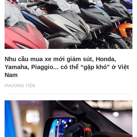
Nhu cầu mua xe mới giảm sút, Honda,
Yamaha, Piaggio... có thể “gặp khó” ở Việt
Nam
PHƯƠNG TIỆN