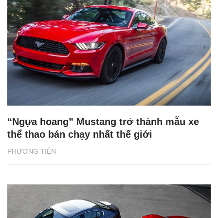
“Ngựa hoang” Mustang trở thành mẫu xe
thể thao bán chạy nhất thế giới
PHƯƠNG TIỆN