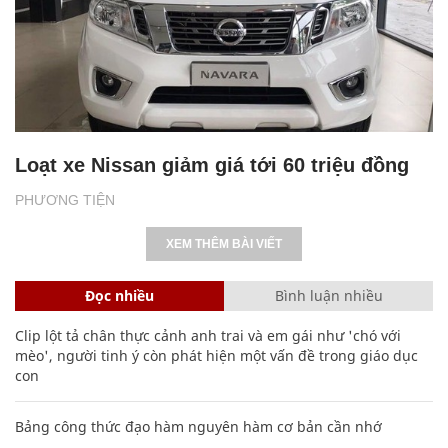
Loạt xe Nissan giảm giá tới 60 triệu đồng
PHƯƠNG TIỆN
XEM THÊM BÀI VIẾT
Đọc nhiều
Bình luận nhiều
Clip lột tả chân thực cảnh anh trai và em gái như 'chó với
mèo', người tinh ý còn phát hiện một vấn đề trong giáo dục
con
Bảng công thức đạo hàm nguyên hàm cơ bản cần nhớ