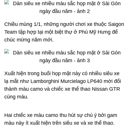
Chiều mùng 1/1, những người chơi xe thuộc Saigon
Team tập hợp tại một biệt thự ở Phú Mỹ Hưng để
chúc mừng năm mới.
Xuất hiện trong buổi họp mặt này có nhiều siêu xe
lạ mắt như Lamborghini Murcielago LP640 mới đổi
thành màu camo và chiếc xe thể thao Nissan GTR
cùng màu.
Hai chiếc xe màu camo thu hút sự chú ý bởi gam
màu này ít xuất hiện trên siêu xe và xe thể thao.