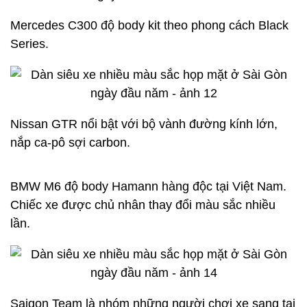
Mercedes C300 độ body kit theo phong cách Black
Series.
Nissan GTR nổi bật với bộ vành đường kính lớn,
nắp ca-pô sợi carbon.
BMW M6 độ body Hamann hàng độc tại Việt Nam.
Chiếc xe được chủ nhân thay đổi màu sắc nhiều
lần.
Saigon Team là nhóm những người chơi xe sang tại