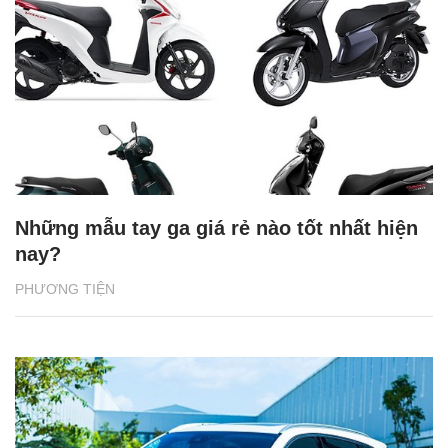
Những mẫu tay ga giá rẻ nào tốt nhất hiện
nay?
PHƯƠNG TIỆN