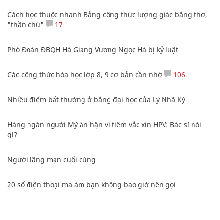
Cách học thuộc nhanh Bảng công thức lượng giác bằng thơ,
"thần chú"
17
Phó Đoàn ĐBQH Hà Giang Vương Ngọc Hà bị kỷ luật
Các công thức hóa học lớp 8, 9 cơ bản cần nhớ
106
Nhiều điểm bất thường ở bằng đại học của Lý Nhã Kỳ
Hàng ngàn người Mỹ ân hận vì tiêm vắc xin HPV: Bác sĩ nói
gì?
Người lãng mạn cuối cùng
20 số điện thoại ma ám bạn không bao giờ nên gọi