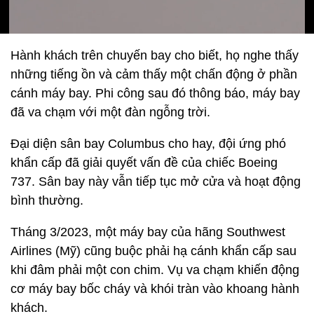
Hành khách trên chuyến bay cho biết, họ nghe thấy
những tiếng ồn và cảm thấy một chấn động ở phần
cánh máy bay. Phi công sau đó thông báo, máy bay
đã va chạm với một đàn ngỗng trời.
Đại diện sân bay Columbus cho hay, đội ứng phó
khẩn cấp đã giải quyết vấn đề của chiếc Boeing
737. Sân bay này vẫn tiếp tục mở cửa và hoạt động
bình thường.
Tháng 3/2023, một máy bay của hãng Southwest
Airlines (Mỹ) cũng buộc phải hạ cánh khẩn cấp sau
khi đâm phải một con chim. Vụ va chạm khiến động
cơ máy bay bốc cháy và khói tràn vào khoang hành
khách.