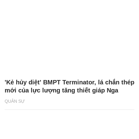
'Kẻ hủy diệt' BMPT Terminator, lá chắn thép
mới của lực lượng tăng thiết giáp Nga
QUÂN SỰ