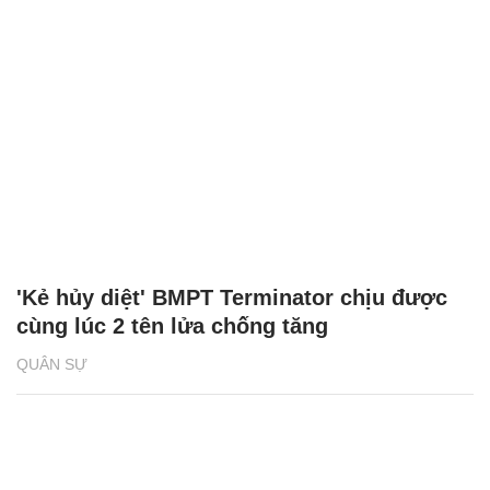
'Kẻ hủy diệt' BMPT Terminator chịu được
cùng lúc 2 tên lửa chống tăng
QUÂN SỰ