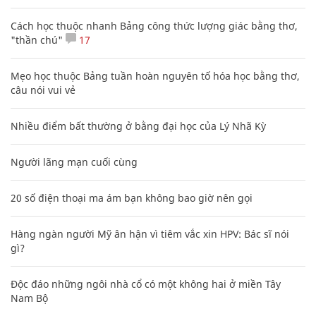
Cách học thuộc nhanh Bảng công thức lượng giác bằng thơ,
"thần chú"
17
Mẹo học thuộc Bảng tuần hoàn nguyên tố hóa học bằng thơ,
câu nói vui vẻ
Nhiều điểm bất thường ở bằng đại học của Lý Nhã Kỳ
Người lãng mạn cuối cùng
20 số điện thoại ma ám bạn không bao giờ nên gọi
Hàng ngàn người Mỹ ân hận vì tiêm vắc xin HPV: Bác sĩ nói
gì?
Độc đáo những ngôi nhà cổ có một không hai ở miền Tây
Nam Bộ