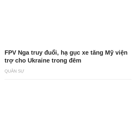
FPV Nga truy đuổi, hạ gục xe tăng Mỹ viện
trợ cho Ukraine trong đêm
QUÂN SỰ