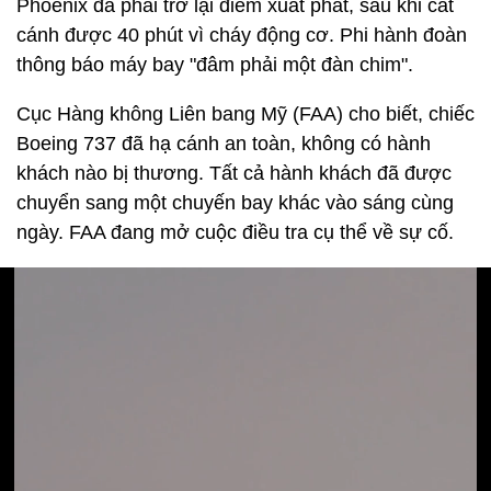
Phoenix đã phải trở lại điểm xuất phát, sau khi cất
cánh được 40 phút vì cháy động cơ. Phi hành đoàn
thông báo máy bay "đâm phải một đàn chim".
Cục Hàng không Liên bang Mỹ (FAA) cho biết, chiếc
Boeing 737 đã hạ cánh an toàn, không có hành
khách nào bị thương. Tất cả hành khách đã được
chuyển sang một chuyến bay khác vào sáng cùng
ngày. FAA đang mở cuộc điều tra cụ thể về sự cố.