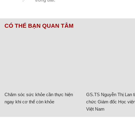
CÓ THỂ BẠN QUAN TÂM
Chăm sóc sức khỏe cần thực hiện
GS.TS Nguyễn Thị Lan ti
ngay khi cơ thể còn khỏe
chức Giám đốc Học viện
Việt Nam