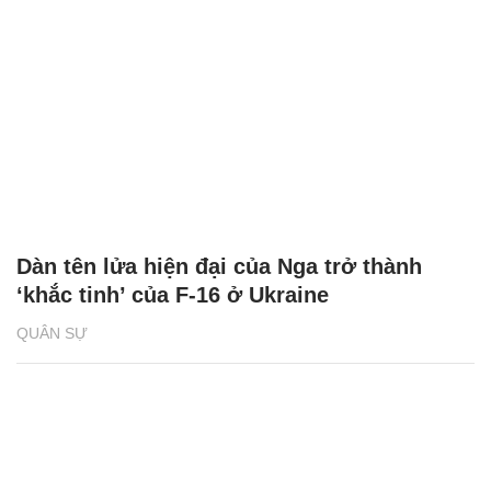
Dàn tên lửa hiện đại của Nga trở thành
‘khắc tinh’ của F-16 ở Ukraine
QUÂN SỰ