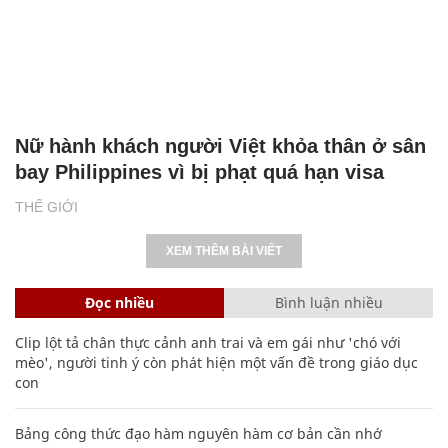
Nữ hành khách người Việt khỏa thân ở sân
bay Philippines vì bị phạt quá hạn visa
THẾ GIỚI
XEM THÊM BÀI VIẾT
Đọc nhiều
Bình luận nhiều
Clip lột tả chân thực cảnh anh trai và em gái như 'chó với
mèo', người tinh ý còn phát hiện một vấn đề trong giáo dục
con
Bảng công thức đạo hàm nguyên hàm cơ bản cần nhớ