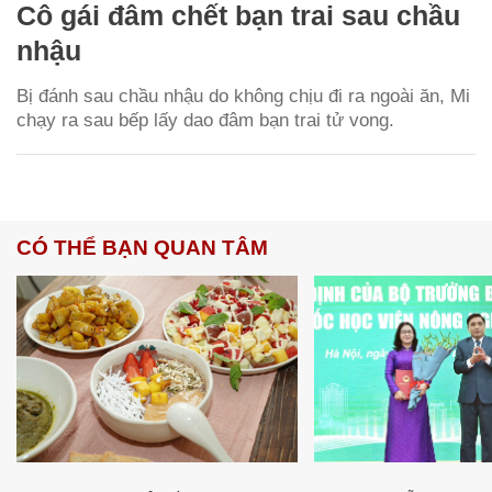
Cô gái đâm chết bạn trai sau chầu
nhậu
Bị đánh sau chầu nhậu do không chịu đi ra ngoài ăn, Mi
chạy ra sau bếp lấy dao đâm bạn trai tử vong.
CÓ THỂ BẠN QUAN TÂM