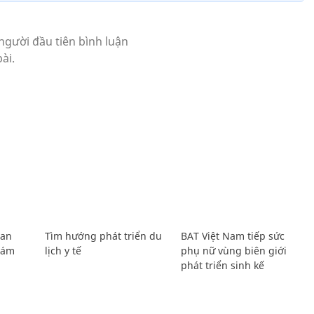
Lan
Tìm hướng phát triển du
BAT Việt Nam tiếp sức
Giám
lịch y tế
phụ nữ vùng biên giới
phát triển sinh kế