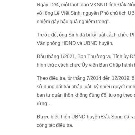
Ngày 12/4, một lãnh đạo VKSND tỉnh Đắk Nông
với ông Lê Viết Sinh, nguyên Phó chủ tịch UBND
nhiệm gây hậu quả nghiêm trọng".
Trước đó, ông Sinh đã bị kỷ luật cách chức
Văn phòng HĐND và UBND huyện.
Đầu tháng 1/2021, Ban Thường vụ Tỉnh ủy Đắk
hình thức cách chức Ủy viên Ban Chấp hành 
Theo điều tra, từ tháng 7/2014 đến 12/2019, 
sử dụng đất trái pháp luật; ký nhiều quyết địn
ban tự quản thôn không đúng đối tượng theo q
rừng…
Được biết, hiện UBND huyện Đắk Song đã ra 
công tác điều tra.