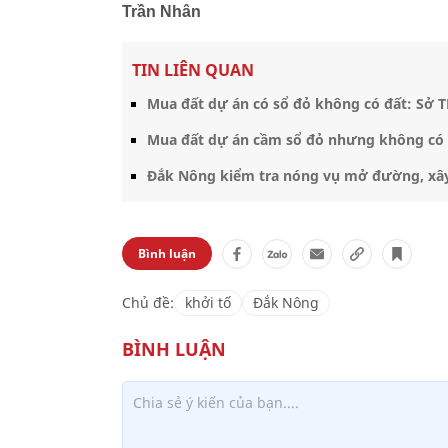
Trần Nhân
TIN LIÊN QUAN
Mua đất dự án có sổ đỏ không có đất: Sở T
Mua đất dự án cầm sổ đỏ nhưng không có đ
Đắk Nông kiểm tra nóng vụ mở đường, xây
Bình luận
Chủ đề:
khởi tố
Đắk Nông