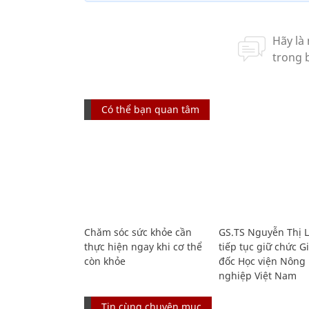
Có thể bạn quan tâm
Chăm sóc sức khỏe cần
GS.TS Nguyễn Thị 
thực hiện ngay khi cơ thể
tiếp tục giữ chức 
còn khỏe
đốc Học viện Nông
nghiệp Việt Nam
Tin cùng chuyên mục