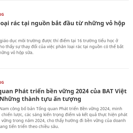
NG
loại rác tại nguồn bắt đầu từ những vỏ hộp
giáo dục môi trường được thí điểm tại 16 trường tiểu học ở
o thấy sự thay đổi của việc phân loại rác tại nguồn có thể bắt
hững vỏ hộp sữa.
NG
quan Phát triển bền vững 2024 của BAT Việt
Những thành tựu ấn tượng
 Nam công bố bản Tổng quan Phát triển Bền vững 2024, minh
 chiến lược, các sáng kiến trọng điểm và kết quả thực hiện phát
n vững trong năm 2024, cho thấy hướng đi bền vững của doanh
ang tiến triển theo chiều sâu.