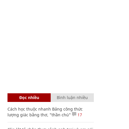
Đọc nhiều
Bình luận nhiều
Cách học thuộc nhanh Bảng công thức
lượng giác bằng thơ, "thần chú"
17