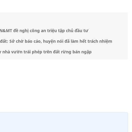
N&MT đề nghị công an triệu tập chủ đầu tư
ất: Sở chờ báo cáo, huyện nói đã làm hết trách nhiệm
 nhà vườn trái phép trên đất rừng bán ngập