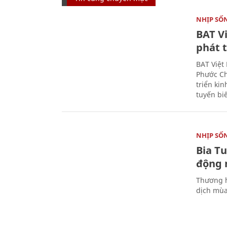
NHỊP SỐ
BAT V
phát t
BAT Việt
Phước Ch
triển ki
tuyến bi
NHỊP SỐ
Bia T
động 
Thương h
dịch mùa