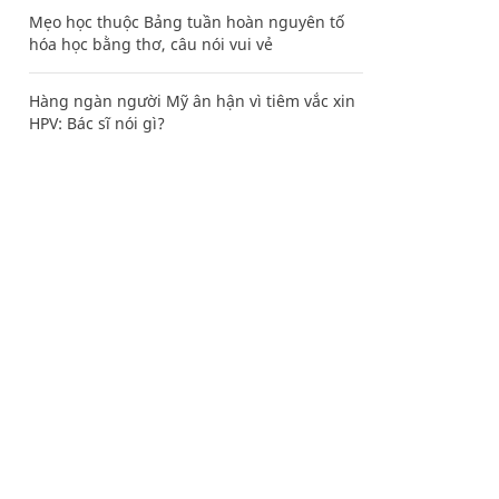
Mẹo học thuộc Bảng tuần hoàn nguyên tố
hóa học bằng thơ, câu nói vui vẻ
Hàng ngàn người Mỹ ân hận vì tiêm vắc xin
HPV: Bác sĩ nói gì?