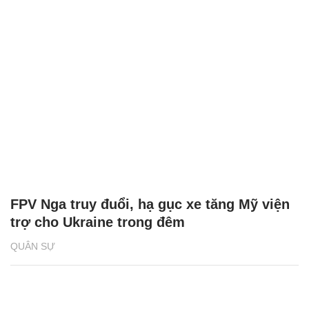
FPV Nga truy đuổi, hạ gục xe tăng Mỹ viện
trợ cho Ukraine trong đêm
QUÂN SỰ