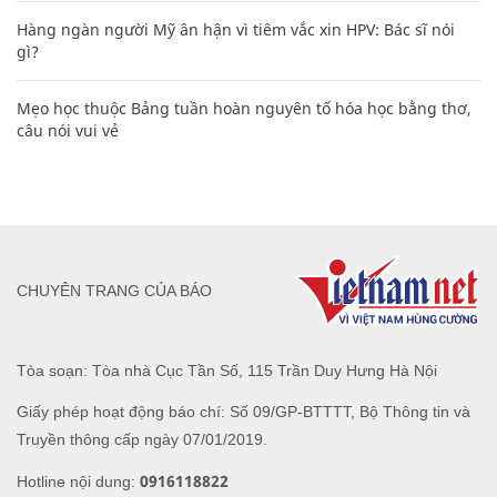
Hàng ngàn người Mỹ ân hận vì tiêm vắc xin HPV: Bác sĩ nói
gì?
Mẹo học thuộc Bảng tuần hoàn nguyên tố hóa học bằng thơ,
câu nói vui vẻ
CHUYÊN TRANG CỦA BÁO
Tòa soạn: Tòa nhà Cục Tần Số, 115 Trần Duy Hưng Hà Nội
Giấy phép hoạt động báo chí: Số 09/GP-BTTTT, Bộ Thông tin và
Truyền thông cấp ngày 07/01/2019.
0916118822
Hotline nội dung: