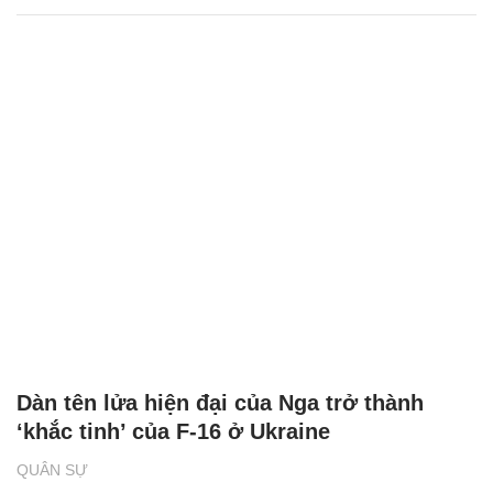
Dàn tên lửa hiện đại của Nga trở thành
‘khắc tinh’ của F-16 ở Ukraine
QUÂN SỰ