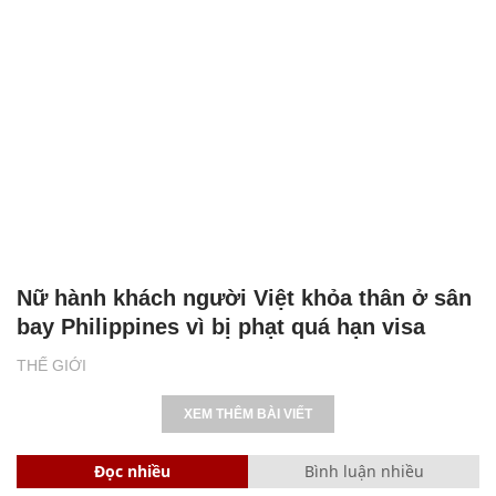
Nữ hành khách người Việt khỏa thân ở sân
bay Philippines vì bị phạt quá hạn visa
THẾ GIỚI
XEM THÊM BÀI VIẾT
Đọc nhiều
Bình luận nhiều