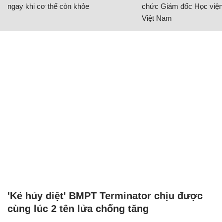
ngay khi cơ thể còn khỏe
chức Giám đốc Học viện
Việt Nam
'Kẻ hủy diệt' BMPT Terminator chịu được
cùng lúc 2 tên lửa chống tăng