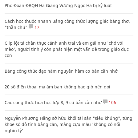
Phó Đoàn ĐBQH Hà Giang Vương Ngọc Hà bị kỷ luật
Cách học thuộc nhanh Bảng công thức lượng giác bằng thơ,
"thần chú"
17
Clip lột tả chân thực cảnh anh trai và em gái như 'chó với
mèo', người tinh ý còn phát hiện một vấn đề trong giáo dục
con
Bảng công thức đạo hàm nguyên hàm cơ bản cần nhớ
20 số điện thoại ma ám bạn không bao giờ nên gọi
Các công thức hóa học lớp 8, 9 cơ bản cần nhớ
106
Nguyễn Phương Hằng sở hữu khối tài sản "siêu khủng", từng
khoe sổ đỏ tính bằng cân, mắng cựu mẫu 'không có nổi
nghìn tỷ'