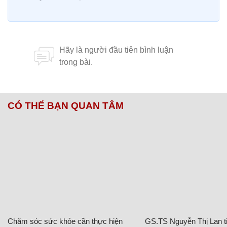
CÓ THỂ BẠN QUAN TÂM
Chăm sóc sức khỏe cần thực hiện
GS.TS Nguyễn Thị Lan ti