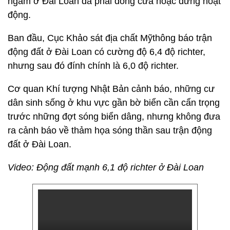
ngầm ở Đài Loan đã phải đóng cửa hoặc dừng hoạt
động.
Ban đầu, Cục Khảo sát địa chất Mỹthông báo trận
động đất ở Đài Loan có cường độ 6,4 độ richter,
nhưng sau đó đính chính là 6,0 độ richter.
Cơ quan Khí tượng Nhật Bản cảnh báo, những cư
dân sinh sống ở khu vực gần bờ biển cần cẩn trọng
trước những đợt sóng biển dâng, nhưng không đưa
ra cảnh báo về thảm họa sóng thần sau trận động
đất ở Đài Loan.
Video: Động đất mạnh 6,1 độ richter ở Đài Loan