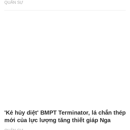
QUÂN SỰ
'Kẻ hủy diệt' BMPT Terminator, lá chắn thép
mới của lực lượng tăng thiết giáp Nga