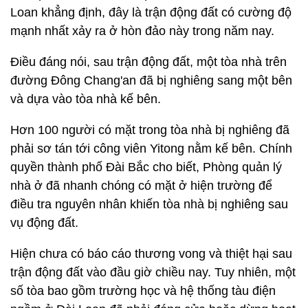
Loan khẳng định, đây là trận động đất có cường độ
mạnh nhất xảy ra ở hòn đảo này trong năm nay.
Điều đáng nói, sau trận động đất, một tòa nhà trên
đường Đông Chang'an đã bị nghiêng sang một bên
và dựa vào tòa nhà kế bên.
Hơn 100 người có mặt trong tòa nhà bị nghiêng đã
phải sơ tán tới công viên Yitong nằm kế bên. Chính
quyền thành phố Đài Bắc cho biết, Phòng quản lý
nhà ở đã nhanh chóng có mặt ở hiện trường để
điều tra nguyên nhân khiến tòa nhà bị nghiêng sau
vụ động đất.
Hiện chưa có báo cáo thương vong và thiệt hại sau
trận động đất vào đầu giờ chiều nay. Tuy nhiên, một
số tòa bao gồm trường học và hệ thống tàu điện