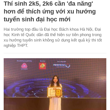
Thí sinh 2k5, 2k6 cần 'đa năng'
hơn để thích ứng với xu hướng
tuyển sinh đại học mới
Hai trường top đầu là Đại học Bách khoa Hà Nội, Đại
học Kinh tế Quốc dân đã thể hiện sự tiên phong trong
xu hướng tuyển sinh không sử dụng kết quả kỳ thi tốt
nghiệp THPT.