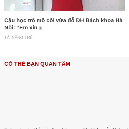
Cậu học trò mồ côi vừa đỗ ĐH Bách khoa Hà
Nội: “Em xin
TÀI NĂNG TRẺ
CÓ THỂ BẠN QUAN TÂM