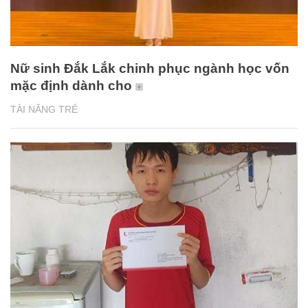
Nữ sinh Đắk Lắk chinh phục ngành học vốn
mặc định dành cho
TÀI NĂNG TRẺ