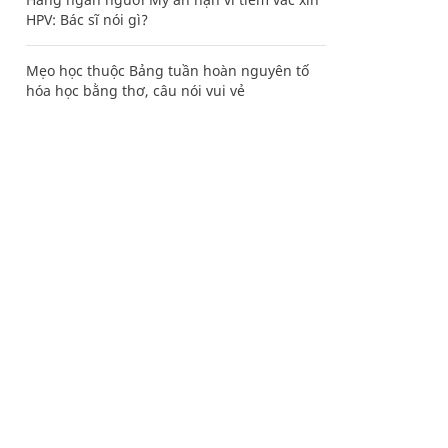
HPV: Bác sĩ nói gì?
Mẹo học thuộc Bảng tuần hoàn nguyên tố
hóa học bằng thơ, câu nói vui vẻ