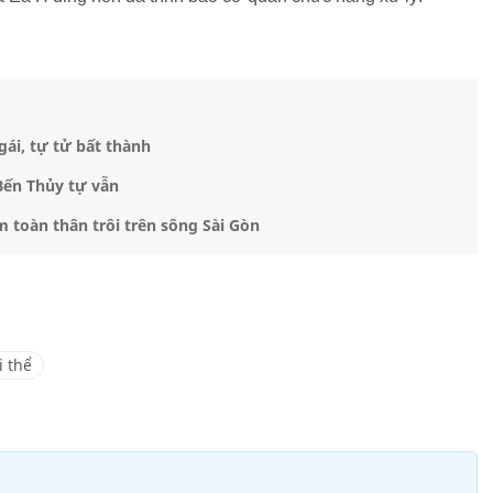
gái, tự tử bất thành
Bến Thủy tự vẫn
 toàn thân trôi trên sông Sài Gòn
i thể