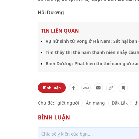
Hải Dương
TIN LIÊN QUAN
Vụ nữ sinh tử vong ở Hà Nam: Sát hại bạn 
Tìm thấy thi thể nam thanh niên nhảy cầu 
Bình Dương: Phát hiện thi thể nam giới xăm
Bình luận
Chủ đề:
giết người
Án mạng
Đắk Lắk
th