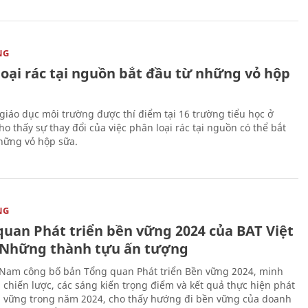
NG
loại rác tại nguồn bắt đầu từ những vỏ hộp
giáo dục môi trường được thí điểm tại 16 trường tiểu học ở
o thấy sự thay đổi của việc phân loại rác tại nguồn có thể bắt
hững vỏ hộp sữa.
NG
quan Phát triển bền vững 2024 của BAT Việt
Những thành tựu ấn tượng
 Nam công bố bản Tổng quan Phát triển Bền vững 2024, minh
 chiến lược, các sáng kiến trọng điểm và kết quả thực hiện phát
n vững trong năm 2024, cho thấy hướng đi bền vững của doanh