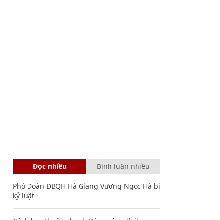
Đọc nhiều
Bình luận nhiều
Phó Đoàn ĐBQH Hà Giang Vương Ngọc Hà bị
kỷ luật