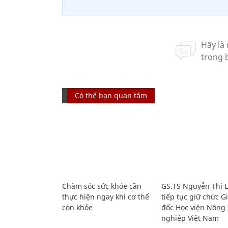
Có thể bạn quan tâm
Chăm sóc sức khỏe cần
GS.TS Nguyễn Thị 
thực hiện ngay khi cơ thể
tiếp tục giữ chức 
còn khỏe
đốc Học viện Nông
nghiệp Việt Nam