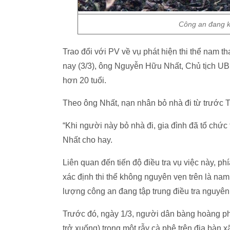
Công an đang k
Trao đổi với PV về vụ phát hiện thi thể nam 
nay (3/3), ông Nguyễn Hữu Nhất, Chủ tịch U
hơn 20 tuổi.
Theo ông Nhất, nạn nhân bỏ nhà đi từ trước 
“Khi người này bỏ nhà đi, gia đình đã tổ chức
Nhất cho hay.
Liên quan đến tiến độ điều tra vụ việc này,
xác định thi thể không nguyên vẹn trên là nam
lượng công an đang tập trung điều tra nguyên 
Trước đó, ngày 1/3, người dân bàng hoàng phát
trở xuống) trong một rẫy cà phê trên địa bàn 