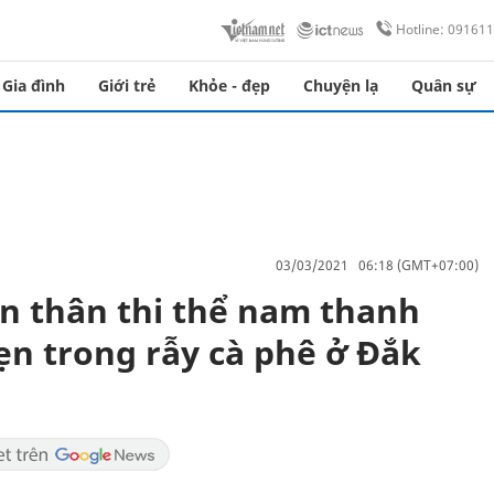
Hotline: 09161
Gia đình
Giới trẻ
Khỏe - đẹp
Chuyện lạ
Quân sự
03/03/2021 06:18 (GMT+07:00)
n thân thi thể nam thanh
n trong rẫy cà phê ở Đắk