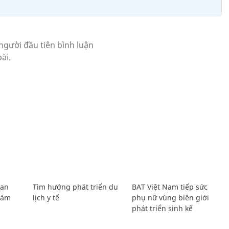
Lan
Tìm hướng phát triển du
BAT Việt Nam tiếp sức
Giám
lịch y tế
phụ nữ vùng biên giới
phát triển sinh kế