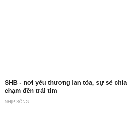
SHB - nơi yêu thương lan tỏa, sự sẻ chia
chạm đến trái tim
NHỊP SỐNG