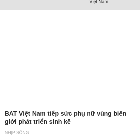
Việt Nam
BAT Việt Nam tiếp sức phụ nữ vùng biên
giới phát triển sinh kế
NHỊP SỐNG