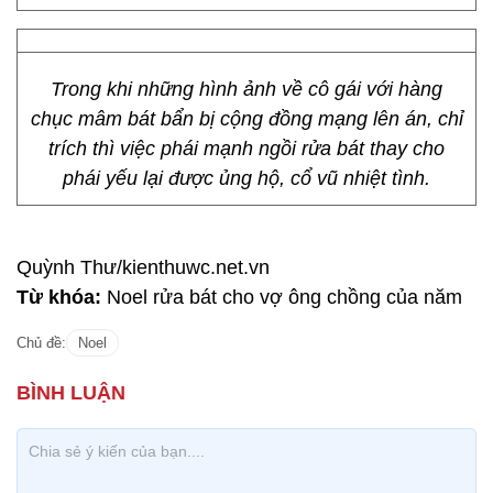
Trong khi những hình ảnh về cô gái với hàng
chục mâm bát bẩn bị cộng đồng mạng lên án, chỉ
trích thì việc phái mạnh ngồi rửa bát thay cho
phái yếu lại được ủng hộ, cổ vũ nhiệt tình.
Quỳnh Thư/kienthuwc.net.vn
Từ khóa:
Noel rửa bát cho vợ ông chồng của năm
Chủ đề:
Noel