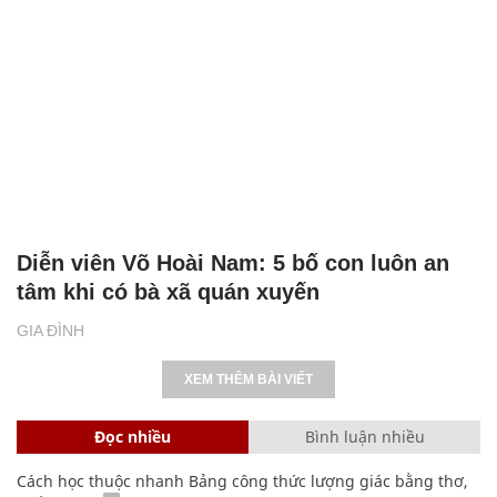
Diễn viên Võ Hoài Nam: 5 bố con luôn an
tâm khi có bà xã quán xuyến
GIA ĐÌNH
XEM THÊM BÀI VIẾT
Đọc nhiều
Bình luận nhiều
Cách học thuộc nhanh Bảng công thức lượng giác bằng thơ,