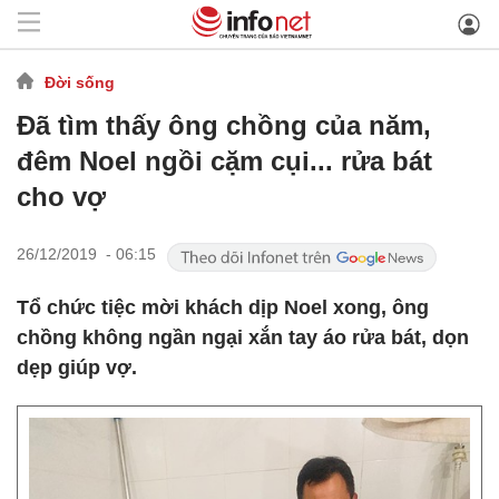
Đời sống
Đã tìm thấy ông chồng của năm,
đêm Noel ngồi cặm cụi... rửa bát
cho vợ
26/12/2019 - 06:15
Tổ chức tiệc mời khách dịp Noel xong, ông
chồng không ngần ngại xắn tay áo rửa bát, dọn
dẹp giúp vợ.