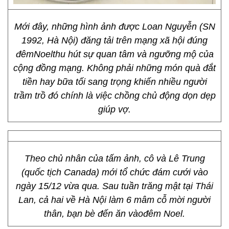
Mới đây, những hình ảnh được Loan Nguyễn (SN
1992, Hà Nội) đăng tải trên mạng xã hội đúng
đêmNoelthu hút sự quan tâm và ngưỡng mộ của
cộng đồng mạng. Không phải những món quà đắt
tiền hay bữa tối sang trọng khiến nhiều người
trầm trồ đó chính là việc chồng chủ động dọn dẹp
giúp vợ.
Theo chủ nhân của tấm ảnh, cô và Lê Trung
(quốc tịch Canada) mới tổ chức đám cưới vào
ngày 15/12 vừa qua. Sau tuần trăng mật tại Thái
Lan, cả hai về Hà Nội làm 6 mâm cỗ mời người
thân, bạn bè đến ăn vàođêm Noel.