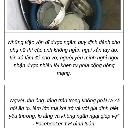
Những việc vốn dĩ được ngầm quy định dành cho
phụ nữ thì các anh không ngần ngại xắn tay áo,
lăn xả làm để cho vợ, người yêu mình nghỉ ngơi
nhận được nhiều lời khen từ phía cộng đồng
mạng.
"Người đàn ông đáng trân trọng không phải ra xã
hội ăn to, làm lớn mà khi trở về với gia đình biết
yêu thương, lo lắng và không ngần ngại giúp vợ"
- Facebooker T.H bình luận.