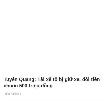
Tuyên Quang: Tài xế tố bị giữ xe, đòi tiền
chuộc 500 triệu đồng
ĐỜI SỐNG