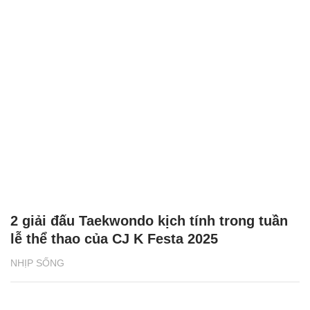
2 giải đấu Taekwondo kịch tính trong tuần
lễ thể thao của CJ K Festa 2025
NHỊP SỐNG