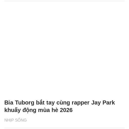
Bia Tuborg bắt tay cùng rapper Jay Park
khuấy động mùa hè 2026
NHỊP SỐNG