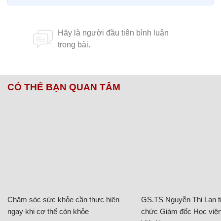
CÓ THỂ BẠN QUAN TÂM
Chăm sóc sức khỏe cần thực hiện
GS.TS Nguyễn Thị Lan ti
ngay khi cơ thể còn khỏe
chức Giám đốc Học viện