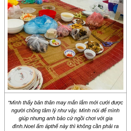
"Mình thấy bản thân may mắn lắm mới cưới được
người chồng tâm lý như vậy. Mình nói để mình
giúp nhưng anh bảo cứ ngồi chơi với gia
đình.Noel ấm ápthế này thì không cần phải ra