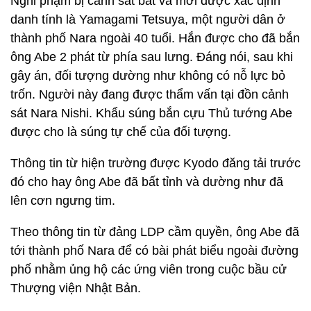
Nghi phạm bị cảnh sát bắt và mới được xác định
danh tính là Yamagami Tetsuya, một người dân ở
thành phố Nara ngoài 40 tuổi. Hắn được cho đã bắn
ông Abe 2 phát từ phía sau lưng. Đáng nói, sau khi
gây án, đối tượng dường như không có nỗ lực bỏ
trốn. Người này đang được thẩm vấn tại đồn cảnh
sát Nara Nishi. Khẩu súng bắn cựu Thủ tướng Abe
được cho là súng tự chế của đối tượng.
Thông tin từ hiện trường được Kyodo đăng tải trước
đó cho hay ông Abe đã bất tỉnh và dường như đã
lên cơn ngưng tim.
Theo thông tin từ đảng LDP cầm quyền, ông Abe đã
tới thành phố Nara để có bài phát biểu ngoài đường
phố nhằm ủng hộ các ứng viên trong cuộc bầu cử
Thượng viện Nhật Bản.