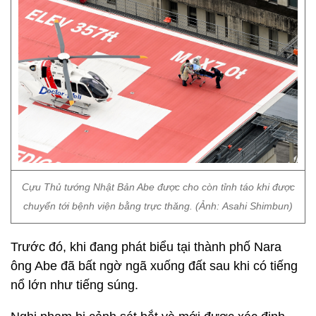
Cựu Thủ tướng Nhật Bản Abe được cho còn tỉnh táo khi được
chuyển tới bệnh viện bằng trực thăng. (Ảnh: Asahi Shimbun)
Trước đó, khi đang phát biểu tại thành phố Nara
ông Abe đã bất ngờ ngã xuống đất sau khi có tiếng
nổ lớn như tiếng súng.