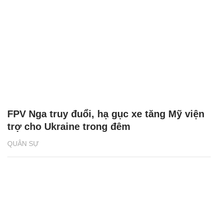
FPV Nga truy đuổi, hạ gục xe tăng Mỹ viện
trợ cho Ukraine trong đêm
QUÂN SỰ