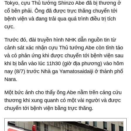
Tokyo, cựu Thủ tướng Shinzo Abe đã bị thương ở
cổ bên phải. Ông đã được trực thăng chuyển tới
bệnh viện và đang trải qua quá trình điều trị tích
cực.
Trước đó, đài truyền hình NHK dẫn nguồn tin từ
cảnh sát xác nhận cựu Thủ tướng Abe còn tỉnh táo
và có phản ứng khi được chuyển tới bệnh viện sau
khi bị bắn vào lúc 11h30 (giờ địa phương) vào hôm
nay (8/7) trước Nhà ga Yamatosaidaiji ở thành phố
Nara.
Một bức ảnh cho thấy ông Abe nằm trên cáng cứu
thương khi xung quanh có một vài người và được
chuyển tới bệnh viện bằng trực thăng.