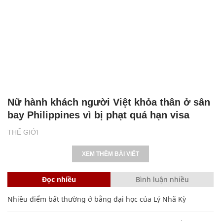
Nữ hành khách người Việt khỏa thân ở sân
bay Philippines vì bị phạt quá hạn visa
THẾ GIỚI
XEM THÊM BÀI VIẾT
Đọc nhiều
Bình luận nhiều
Nhiều điểm bất thường ở bằng đại học của Lý Nhã Kỳ