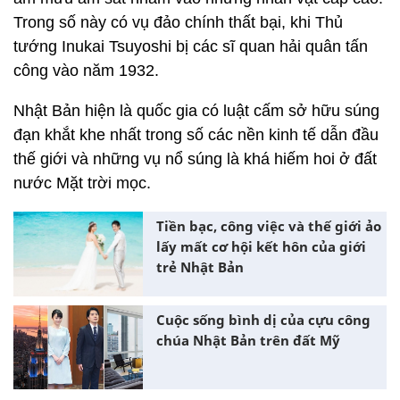
Trong số này có vụ đảo chính thất bại, khi Thủ
tướng Inukai Tsuyoshi bị các sĩ quan hải quân tấn
công vào năm 1932.
Nhật Bản hiện là quốc gia có luật cấm sở hữu súng
đạn khắt khe nhất trong số các nền kinh tế dẫn đầu
thế giới và những vụ nổ súng là khá hiếm hoi ở đất
nước Mặt trời mọc.
Tiền bạc, công việc và thế giới ảo
lấy mất cơ hội kết hôn của giới
trẻ Nhật Bản
Cuộc sống bình dị của cựu công
chúa Nhật Bản trên đất Mỹ