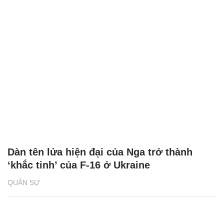
Dàn tên lửa hiện đại của Nga trở thành
‘khắc tinh’ của F-16 ở Ukraine
QUÂN SỰ