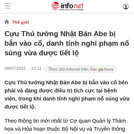
Thế giới
Cựu Thủ tướng Nhật Bản Abe bị
bắn vào cổ, danh tính nghi phạm nổ
súng vừa được tiết lộ
08/07/2022 - 14:11
Cựu Thủ tướng Nhật Bản Abe bị bắn vào cổ bên
phải và đang được điều trị tích cực tại bệnh
viện, trong khi danh tính nghi phạm nổ súng vừa
được tiết lộ.
Theo thông tin mới nhất từ Cơ quan Quản lý Thảm
họa và Hỏa hoạn thuộc Bộ Nội vụ và Truyền thông