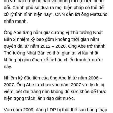
dù với bất cứ lý do nào và chúng tôi cực lực phản
đối. Chính phủ sẽ đưa ra mọi biện pháp có thể để
xử lý tình hình hiện nay”, CNN dẫn lời ông Matsuno
nhấn mạnh.
Ông Abe từng nắm giữ cương vị Thủ tướng Nhật
Bản 2 nhiệm kỳ bao gồm khoảng thời gian nắm
quyền dài từ năm 2012 – 2020. Ông Abe trở thành
Thủ tướng Nhật Bản có thời gian tại vị lâu nhất
không bị gián đoạn kể từ hậu chiến tranh ở nước
này.
Nhiệm kỳ đầu tiên của ông Abe là từ năm 2006 –
2007. Ông Abe từ chức vào năm 2007 với lý do bị
viêm loét đại tràng nên không đủ sức khỏe để thực
hiện trọng trách lãnh đạo đất nước.
Vào năm 2009, đảng LDP bị thất thế sau hàng thập