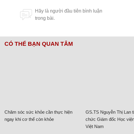
CÓ THỂ BẠN QUAN TÂM
Chăm sóc sức khỏe cần thực hiện
GS.TS Nguyễn Thị Lan ti
ngay khi cơ thể còn khỏe
chức Giám đốc Học viện
Việt Nam