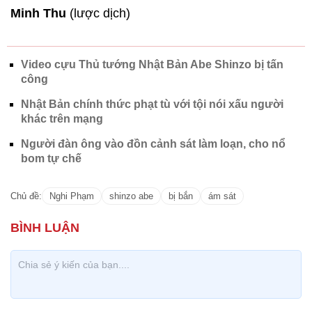
Minh Thu
(lược dịch)
Video cựu Thủ tướng Nhật Bản Abe Shinzo bị tấn
công
Nhật Bản chính thức phạt tù với tội nói xấu người
khác trên mạng
Người đàn ông vào đồn cảnh sát làm loạn, cho nổ
bom tự chế
Chủ đề:
Nghi Phạm
shinzo abe
bị bắn
ám sát