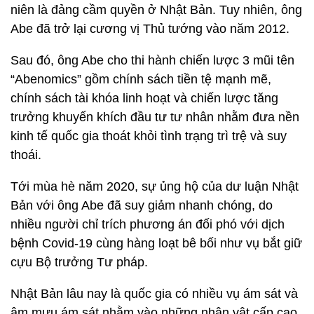
niên là đảng cầm quyền ở Nhật Bản. Tuy nhiên, ông
Abe đã trở lại cương vị Thủ tướng vào năm 2012.
Sau đó, ông Abe cho thi hành chiến lược 3 mũi tên
“Abenomics” gồm chính sách tiền tệ mạnh mẽ,
chính sách tài khóa linh hoạt và chiến lược tăng
trưởng khuyến khích đầu tư tư nhân nhằm đưa nền
kinh tế quốc gia thoát khỏi tình trạng trì trệ và suy
thoái.
Tới mùa hè năm 2020, sự ủng hộ của dư luận Nhật
Bản với ông Abe đã suy giảm nhanh chóng, do
nhiều người chỉ trích phương án đối phó với dịch
bệnh Covid-19 cùng hàng loạt bê bối như vụ bắt giữ
cựu Bộ trưởng Tư pháp.
Nhật Bản lâu nay là quốc gia có nhiều vụ ám sát và
âm mưu ám sát nhằm vào những nhân vật cấp cao.