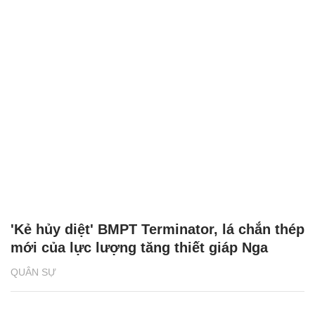
'Kẻ hủy diệt' BMPT Terminator, lá chắn thép
mới của lực lượng tăng thiết giáp Nga
QUÂN SỰ