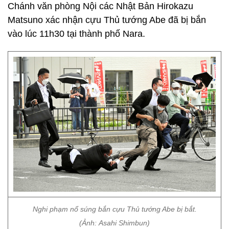
Chánh văn phòng Nội các Nhật Bản Hirokazu
Matsuno xác nhận cựu Thủ tướng Abe đã bị bắn
vào lúc 11h30 tại thành phố Nara.
Nghi phạm nổ súng bắn cựu Thủ tướng Abe bị bắt.
(Ảnh: Asahi Shimbun)