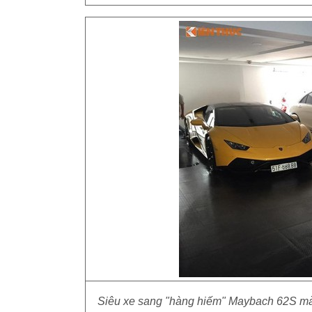
Siêu xe sang "hàng hiếm" Maybach 62S màu