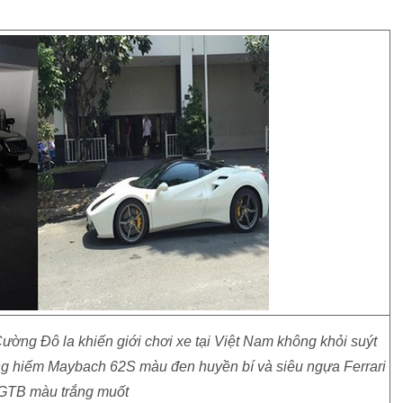
ờng Đô la khiến giới chơi xe tại Việt Nam không khỏi suýt
àng hiếm Maybach 62S màu đen huyền bí và siêu ngựa Ferrari
GTB màu trắng muốt