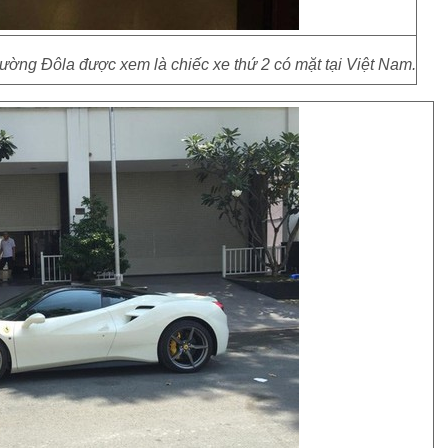
Cường Đôla được xem là chiếc xe thứ 2 có mặt tại Việt Nam.