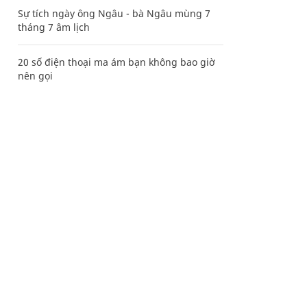
Sự tích ngày ông Ngâu - bà Ngâu mùng 7
tháng 7 âm lịch
20 số điện thoại ma ám bạn không bao giờ
nên gọi