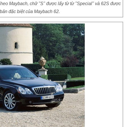
Theo Maybach, chữ "S" được lấy từ từ "Special" và 62S được
 bản đặc biệt của Maybach 62.