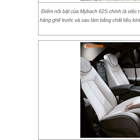
Điểm nổi bật của Mybach 62S chính là việc 
hàng ghế trước và sau làm bằng chất liệu kín