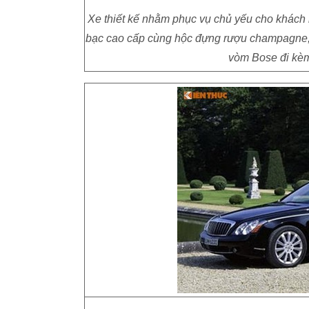
Xe thiết kế nhằm phục vụ chủ yếu cho khách n
bạc cao cấp cùng hộc đựng rượu champagne, m
vòm Bose đi kèm