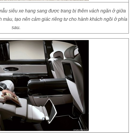
mẫu siêu xe hạng sang được trang bị thêm vách ngăn ở giữa
h màu, tạo nên cảm giác riêng tư cho hành khách ngồi ở phía
sau.