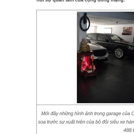
Mới đây những hình ảnh trong garage của Cư
soa trước sự xuất hiện của bộ đôi siêu xe h
488 