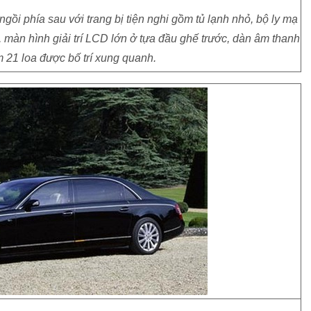
gồi phía sau với trang bị tiện nghi gồm tủ lạnh nhỏ, bộ ly mạ
àn hình giải trí LCD lớn ở tựa đầu ghế trước, dàn âm thanh
 21 loa được bố trí xung quanh.