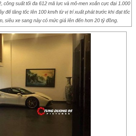
, công suất tối đa 612 mã lực và mô-men xoắn cực đại 1.000
để tăng tốc lên 100 km/h từ vị trí xuất phát trước khi đạt tốc
m, siêu xe sang này có mức giá lên đến hơn 20 tỷ đồng.