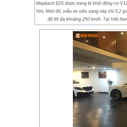
Maybach 62S được trang bị khối động cơ V12
Nm. Nhờ đó, mẫu xe siêu sang này chỉ 5,2 giây 
độ tối đa khoảng 250 km/h. Tại Việt Na