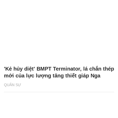
'Kẻ hủy diệt' BMPT Terminator, lá chắn thép
mới của lực lượng tăng thiết giáp Nga
QUÂN SỰ