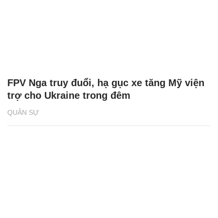
FPV Nga truy đuổi, hạ gục xe tăng Mỹ viện
trợ cho Ukraine trong đêm
QUÂN SỰ