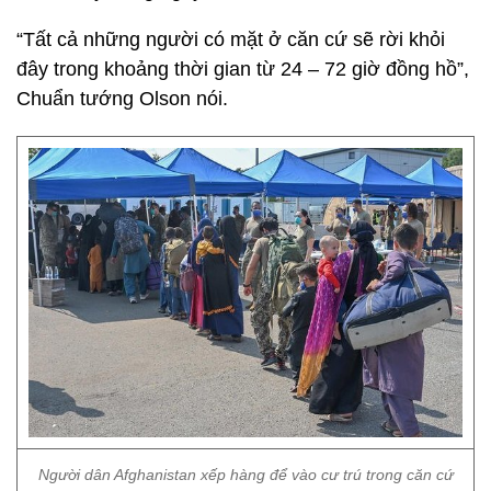
“Tất cả những người có mặt ở căn cứ sẽ rời khỏi
đây trong khoảng thời gian từ 24 – 72 giờ đồng hồ”,
Chuẩn tướng Olson nói.
Người dân Afghanistan xếp hàng để vào cư trú trong căn cứ