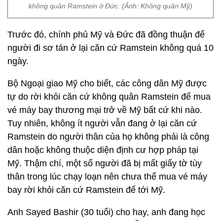
không quân Ramstein ở Đức. (Ảnh: Không quân Mỹ)
Trước đó, chính phủ Mỹ và Đức đã đồng thuận để
người đi sơ tán ở lại căn cứ Ramstein không quá 10
ngày.
Bộ Ngoại giao Mỹ cho biết, các công dân Mỹ được
tự do rời khỏi căn cứ không quân Ramstein để mua
vé máy bay thương mại trở về Mỹ bất cứ khi nào.
Tuy nhiên, không ít người vẫn đang ở lại căn cứ
Ramstein do người thân của họ không phải là công
dân hoặc không thuộc diện định cư hợp pháp tại
Mỹ. Thậm chí, một số người đã bị mất giấy tờ tùy
thân trong lúc chạy loạn nên chưa thể mua vé máy
bay rời khỏi căn cứ Ramstein để tới Mỹ.
Anh Sayed Bashir (30 tuổi) cho hay, anh đang học