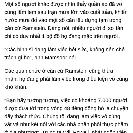
Một số người khác được nhìn thấy quần áo đã vô
cùng lấm lem sau trận mưa lớn vào cuối tuần, khiến
nước mưa đổ vào một số căn lều dựng tạm trong
căn cứ Ramstein. Đáng nói, nhiều người đi sơ tán
chỉ có duy nhất 1 bộ đồ họ đang mặc trên người.
“Các binh sĩ đang làm việc hết sức, không nên chê
trách gì họ”, anh Mamsoor nói.
Các quan chức ở căn cứ Ramstein cũng thừa
nhận, họ đang phải làm việc trong điều kiện vô cùng
khó khăn.
“Bạn hãy tưởng tượng, việc có khoảng 7.000 người
được đưa tới trong vòng 48 tiếng đồng hồ là chuyện
đầy thách thức. Chúng tôi đang làm việc vô cùng
vất vả như kết nối với các nhà phân phối thực phẩm
ở địa phương”, Trung tá Will Powell, phát ngôn viên