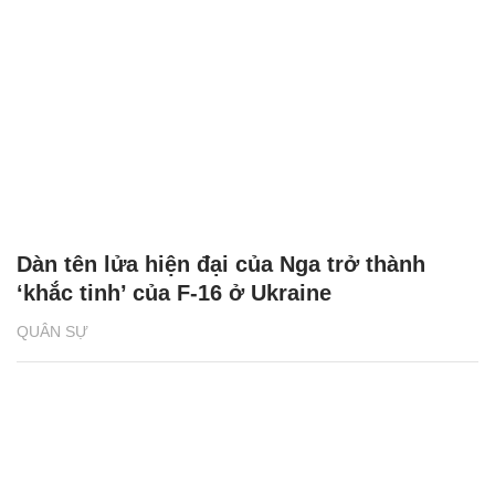
Dàn tên lửa hiện đại của Nga trở thành
‘khắc tinh’ của F-16 ở Ukraine
QUÂN SỰ