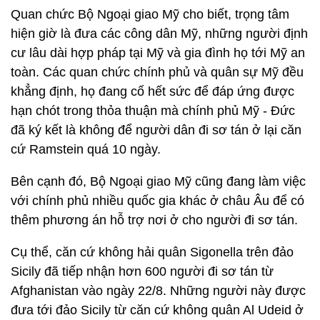
Quan chức Bộ Ngoại giao Mỹ cho biết, trọng tâm
hiện giờ là đưa các công dân Mỹ, những người định
cư lâu dài hợp pháp tại Mỹ và gia đình họ tới Mỹ an
toàn. Các quan chức chính phủ và quân sự Mỹ đều
khẳng định, họ đang cố hết sức để đáp ứng được
hạn chót trong thỏa thuận mà chính phủ Mỹ - Đức
đã ký kết là không để người dân đi sơ tán ở lại căn
cứ Ramstein quá 10 ngày.
Bên cạnh đó, Bộ Ngoại giao Mỹ cũng đang làm việc
với chính phủ nhiều quốc gia khác ở châu Âu để có
thêm phương án hỗ trợ nơi ở cho người đi sơ tán.
Cụ thể, căn cứ không hải quân Sigonella trên đảo
Sicily đã tiếp nhận hơn 600 người đi sơ tán từ
Afghanistan vào ngày 22/8. Những người này được
đưa tới đảo Sicily từ căn cứ không quân Al Udeid ở