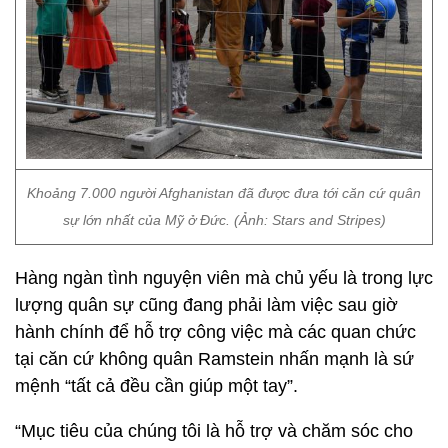
Khoảng 7.000 người Afghanistan đã được đưa tới căn cứ quân
sự lớn nhất của Mỹ ở Đức. (Ảnh: Stars and Stripes)
Hàng ngàn tình nguyện viên mà chủ yếu là trong lực
lượng quân sự cũng đang phải làm việc sau giờ
hành chính để hỗ trợ công việc mà các quan chức
tại căn cứ không quân Ramstein nhấn mạnh là sứ
mệnh “tất cả đều cần giúp một tay”.
“Mục tiêu của chúng tôi là hỗ trợ và chăm sóc cho