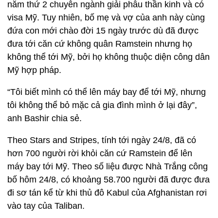
năm thứ 2 chuyên ngành giải phẫu thần kinh và có
visa Mỹ. Tuy nhiên, bố mẹ và vợ của anh này cùng
đứa con mới chào đời 15 ngày trước dù đã được
đưa tới căn cứ không quân Ramstein nhưng họ
không thể tới Mỹ, bởi họ không thuộc diện công dân
Mỹ hợp pháp.
“Tôi biết mình có thể lên máy bay để tới Mỹ, nhưng
tôi không thể bỏ mặc cả gia đình mình ở lại đây”,
anh Bashir chia sẻ.
Theo Stars and Stripes, tính tới ngày 24/8, đã có
hơn 700 người rời khỏi căn cứ Ramstein để lên
máy bay tới Mỹ. Theo số liệu được Nhà Trắng công
bố hôm 24/8, có khoảng 58.700 người đã được đưa
đi sơ tán kể từ khi thủ đô Kabul của Afghanistan rơi
vào tay của Taliban.