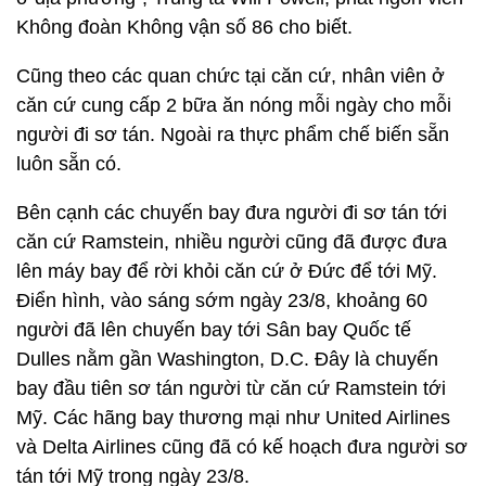
Không đoàn Không vận số 86 cho biết.
Cũng theo các quan chức tại căn cứ, nhân viên ở
căn cứ cung cấp 2 bữa ăn nóng mỗi ngày cho mỗi
người đi sơ tán. Ngoài ra thực phẩm chế biến sẵn
luôn sẵn có.
Bên cạnh các chuyến bay đưa người đi sơ tán tới
căn cứ Ramstein, nhiều người cũng đã được đưa
lên máy bay để rời khỏi căn cứ ở Đức để tới Mỹ.
Điển hình, vào sáng sớm ngày 23/8, khoảng 60
người đã lên chuyến bay tới Sân bay Quốc tế
Dulles nằm gần Washington, D.C. Đây là chuyến
bay đầu tiên sơ tán người từ căn cứ Ramstein tới
Mỹ. Các hãng bay thương mại như United Airlines
và Delta Airlines cũng đã có kế hoạch đưa người sơ
tán tới Mỹ trong ngày 23/8.