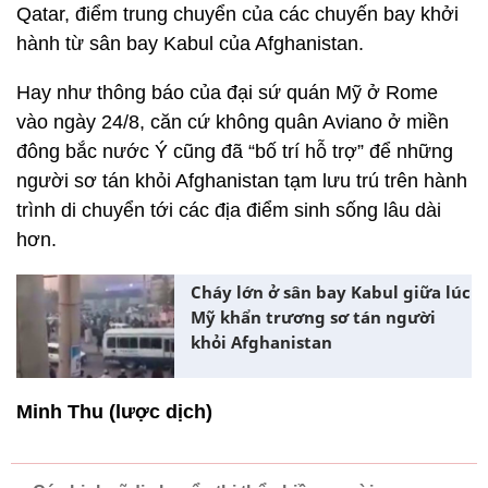
Qatar, điểm trung chuyển của các chuyến bay khởi
hành từ sân bay Kabul của Afghanistan.
Hay như thông báo của đại sứ quán Mỹ ở Rome
vào ngày 24/8, căn cứ không quân Aviano ở miền
đông bắc nước Ý cũng đã “bố trí hỗ trợ” để những
người sơ tán khỏi Afghanistan tạm lưu trú trên hành
trình di chuyển tới các địa điểm sinh sống lâu dài
hơn.
Cháy lớn ở sân bay Kabul giữa lúc
Mỹ khẩn trương sơ tán người
khỏi Afghanistan
Minh Thu (lược dịch)