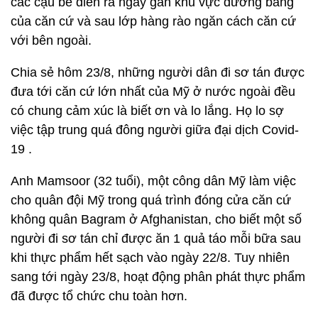
các cậu bé diễn ra ngay gần khu vực đường băng
của căn cứ và sau lớp hàng rào ngăn cách căn cứ
với bên ngoài.
Chia sẻ hôm 23/8, những người dân đi sơ tán được
đưa tới căn cứ lớn nhất của Mỹ ở nước ngoài đều
có chung cảm xúc là biết ơn và lo lắng. Họ lo sợ
việc tập trung quá đông người giữa đại dịch Covid-
19 .
Anh Mamsoor (32 tuổi), một công dân Mỹ làm việc
cho quân đội Mỹ trong quá trình đóng cửa căn cứ
không quân Bagram ở Afghanistan, cho biết một số
người đi sơ tán chỉ được ăn 1 quả táo mỗi bữa sau
khi thực phẩm hết sạch vào ngày 22/8. Tuy nhiên
sang tới ngày 23/8, hoạt động phân phát thực phẩm
đã được tổ chức chu toàn hơn.