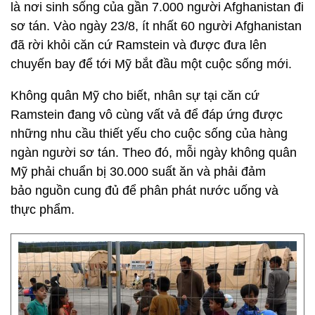
là nơi sinh sống của gần 7.000 người Afghanistan đi
sơ tán. Vào ngày 23/8, ít nhất 60 người Afghanistan
đã rời khỏi căn cứ Ramstein và được đưa lên
chuyến bay để tới Mỹ bắt đầu một cuộc sống mới.
Không quân Mỹ cho biết, nhân sự tại căn cứ
Ramstein đang vô cùng vất vả để đáp ứng được
những nhu cầu thiết yếu cho cuộc sống của hàng
ngàn người sơ tán. Theo đó, mỗi ngày không quân
Mỹ phải chuẩn bị 30.000 suất ăn và phải đảm
bảo nguồn cung đủ để phân phát nước uống và
thực phẩm.