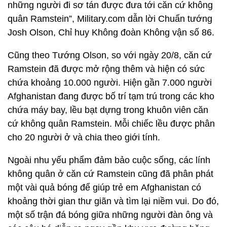
những người đi sơ tán được đưa tới căn cứ không
quân Ramstein”, Military.com dẫn lời Chuẩn tướng
Josh Olson, Chỉ huy Không đoàn Không vận số 86.
Cũng theo Tướng Olson, so với ngày 20/8, căn cứ
Ramstein đã được mở rộng thêm và hiện có sức
chứa khoảng 10.000 người. Hiện gần 7.000 người
Afghanistan đang được bố trí tạm trú trong các kho
chứa máy bay, lều bạt dựng trong khuôn viên căn
cứ không quân Ramstein. Mỗi chiếc lều được phân
cho 20 người ở và chia theo giới tính.
Ngoài nhu yếu phẩm đảm bảo cuộc sống, các lính
không quân ở căn cứ Ramstein cũng đã phân phát
một vài quả bóng để giúp trẻ em Afghanistan có
khoảng thời gian thư giãn và tìm lại niềm vui. Do đó,
một số trận đá bóng giữa những người đàn ông và