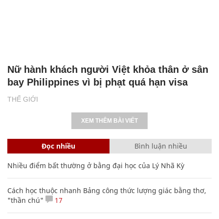
Nữ hành khách người Việt khỏa thân ở sân
bay Philippines vì bị phạt quá hạn visa
THẾ GIỚI
XEM THÊM BÀI VIẾT
Đọc nhiều
Bình luận nhiều
Nhiều điểm bất thường ở bằng đại học của Lý Nhã Kỳ
Cách học thuộc nhanh Bảng công thức lượng giác bằng thơ,
"thần chú"
17