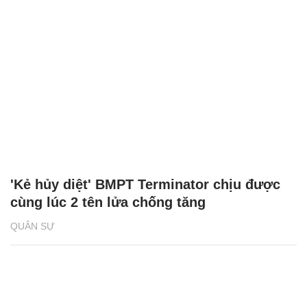
'Kẻ hủy diệt' BMPT Terminator chịu được
cùng lúc 2 tên lửa chống tăng
QUÂN SỰ