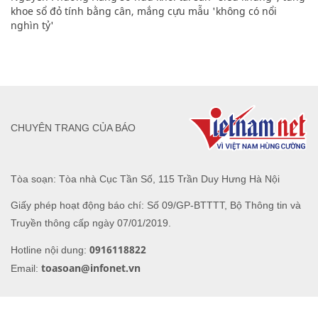
khoe sổ đỏ tính bằng cân, mắng cựu mẫu 'không có nổi
nghìn tỷ'
CHUYÊN TRANG CỦA BÁO
Tòa soạn: Tòa nhà Cục Tần Số, 115 Trần Duy Hưng Hà Nội
Giấy phép hoạt động báo chí: Số 09/GP-BTTTT, Bộ Thông tin và
Truyền thông cấp ngày 07/01/2019.
0916118822
Hotline nội dung:
toasoan@infonet.vn
Email: