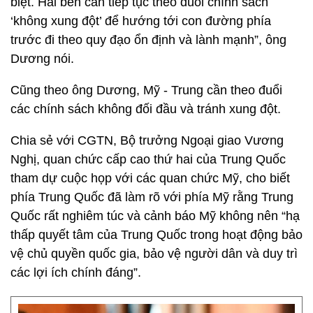
biệt. Hai bên cần tiếp tục theo đuổi chính sách
‘không xung đột’ để hướng tới con đường phía
trước đi theo quy đạo ổn định và lành mạnh”, ông
Dương nói.
Cũng theo ông Dương, Mỹ - Trung cần theo đuổi
các chính sách không đối đầu và tránh xung đột.
Chia sẻ với CGTN, Bộ trưởng Ngoại giao Vương
Nghị, quan chức cấp cao thứ hai của Trung Quốc
tham dự cuộc họp với các quan chức Mỹ, cho biết
phía Trung Quốc đã làm rõ với phía Mỹ rằng Trung
Quốc rất nghiêm túc và cảnh báo Mỹ không nên “hạ
thấp quyết tâm của Trung Quốc trong hoạt động bảo
vệ chủ quyền quốc gia, bảo vệ người dân và duy trì
các lợi ích chính đáng”.