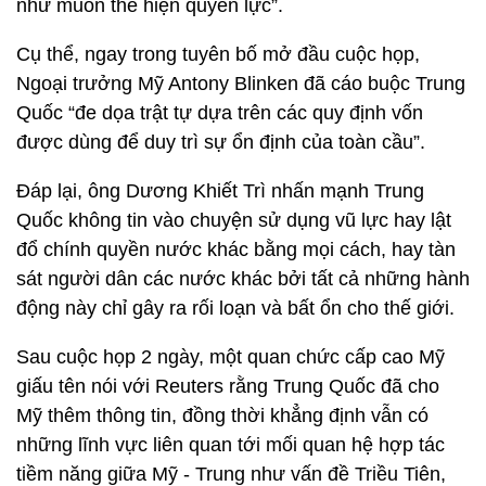
như muốn thể hiện quyền lực”.
Cụ thể, ngay trong tuyên bố mở đầu cuộc họp,
Ngoại trưởng Mỹ Antony Blinken đã cáo buộc Trung
Quốc “đe dọa trật tự dựa trên các quy định vốn
được dùng để duy trì sự ổn định của toàn cầu”.
Đáp lại, ông Dương Khiết Trì nhấn mạnh Trung
Quốc không tin vào chuyện sử dụng vũ lực hay lật
đổ chính quyền nước khác bằng mọi cách, hay tàn
sát người dân các nước khác bởi tất cả những hành
động này chỉ gây ra rối loạn và bất ổn cho thế giới.
Sau cuộc họp 2 ngày, một quan chức cấp cao Mỹ
giấu tên nói với Reuters rằng Trung Quốc đã cho
Mỹ thêm thông tin, đồng thời khẳng định vẫn có
những lĩnh vực liên quan tới mối quan hệ hợp tác
tiềm năng giữa Mỹ - Trung như vấn đề Triều Tiên,