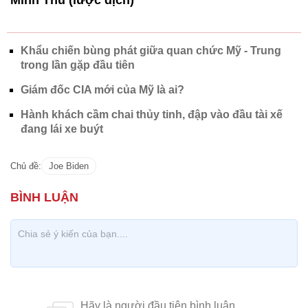
Minh Thu (lược dịch)
Khẩu chiến bùng phát giữa quan chức Mỹ - Trung
trong lần gặp đầu tiên
Giám đốc CIA mới của Mỹ là ai?
Hành khách cầm chai thủy tinh, đập vào đầu tài xế
đang lái xe buýt
Chủ đề:
Joe Biden