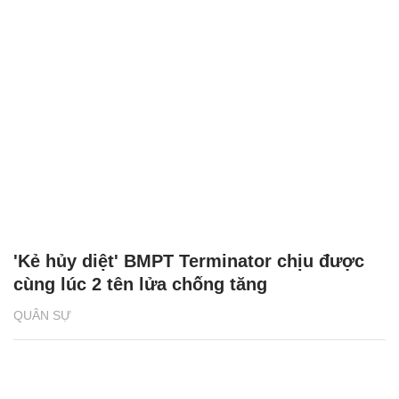
'Kẻ hủy diệt' BMPT Terminator chịu được
cùng lúc 2 tên lửa chống tăng
QUÂN SỰ