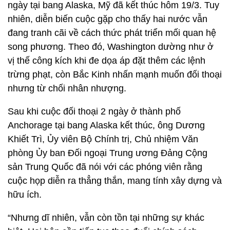
ngày tại bang Alaska, Mỹ đã kết thúc hôm 19/3. Tuy
nhiên, diễn biến cuộc gặp cho thấy hai nước vẫn
đang tranh cãi về cách thức phát triển mối quan hệ
song phương. Theo đó, Washington dường như ở
vị thế công kích khi đe dọa áp đặt thêm các lệnh
trừng phạt, còn Bắc Kinh nhấn mạnh muốn đối thoại
nhưng từ chối nhân nhượng.
Sau khi cuộc đối thoại 2 ngày ở thành phố
Anchorage tại bang Alaska kết thúc, ông Dương
Khiết Trì, Ủy viên Bộ Chính trị, Chủ nhiệm Văn
phòng Ủy ban Đối ngoại Trung ương Đảng Cộng
sản Trung Quốc đã nói với các phóng viên rằng
cuộc họp diễn ra thẳng thắn, mang tính xây dựng và
hữu ích.
“Nhưng dĩ nhiên, vẫn còn tồn tại những sự khác