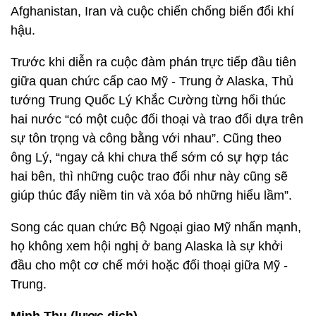
Afghanistan, Iran và cuộc chiến chống biến đổi khí
hậu.
Trước khi diễn ra cuộc đàm phán trực tiếp đầu tiên
giữa quan chức cấp cao Mỹ - Trung ở Alaska, Thủ
tướng Trung Quốc Lý Khắc Cường từng hối thúc
hai nước “có một cuộc đối thoại và trao đổi dựa trên
sự tôn trọng và công bằng với nhau”. Cũng theo
ông Lý, “ngay cả khi chưa thể sớm có sự hợp tác
hai bên, thì những cuộc trao đổi như này cũng sẽ
giúp thúc đẩy niềm tin và xóa bỏ những hiểu lầm”.
Song các quan chức Bộ Ngoại giao Mỹ nhấn mạnh,
họ không xem hội nghị ở bang Alaska là sự khởi
đầu cho một cơ chế mới hoặc đối thoại giữa Mỹ -
Trung.