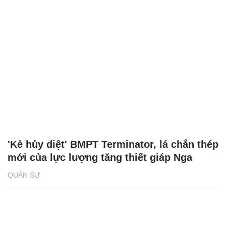
'Kẻ hủy diệt' BMPT Terminator, lá chắn thép
mới của lực lượng tăng thiết giáp Nga
QUÂN SỰ