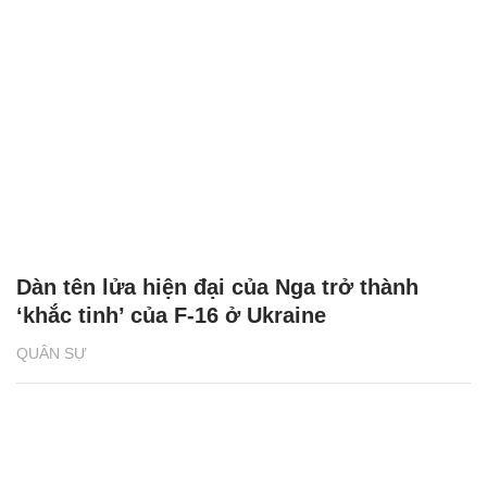
Dàn tên lửa hiện đại của Nga trở thành
‘khắc tinh’ của F-16 ở Ukraine
QUÂN SỰ