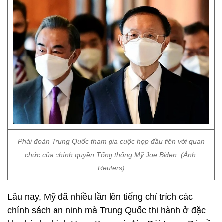
Phái đoàn Trung Quốc tham gia cuộc họp đầu tiên với quan
chức của chính quyền Tổng thống Mỹ Joe Biden. (Ảnh:
Reuters)
Lâu nay, Mỹ đã nhiều lần lên tiếng chỉ trích các
chính sách an ninh mà Trung Quốc thi hành ở đặc