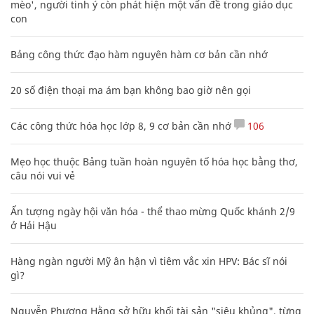
mèo', người tinh ý còn phát hiện một vấn đề trong giáo dục
con
Bảng công thức đạo hàm nguyên hàm cơ bản cần nhớ
20 số điện thoại ma ám bạn không bao giờ nên gọi
Các công thức hóa học lớp 8, 9 cơ bản cần nhớ
106
Mẹo học thuộc Bảng tuần hoàn nguyên tố hóa học bằng thơ,
câu nói vui vẻ
Ấn tượng ngày hội văn hóa - thể thao mừng Quốc khánh 2/9
ở Hải Hậu
Hàng ngàn người Mỹ ân hận vì tiêm vắc xin HPV: Bác sĩ nói
gì?
Nguyễn Phương Hằng sở hữu khối tài sản "siêu khủng", từng