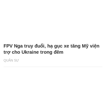
FPV Nga truy đuổi, hạ gục xe tăng Mỹ viện
trợ cho Ukraine trong đêm
QUÂN SỰ