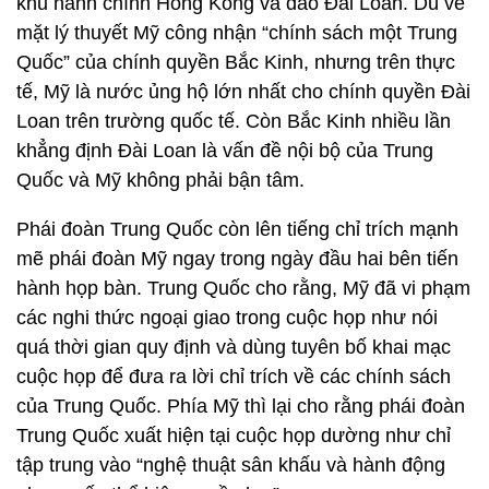
khu hành chính Hong Kong và đảo Đài Loan. Dù về
mặt lý thuyết Mỹ công nhận “chính sách một Trung
Quốc” của chính quyền Bắc Kinh, nhưng trên thực
tế, Mỹ là nước ủng hộ lớn nhất cho chính quyền Đài
Loan trên trường quốc tế. Còn Bắc Kinh nhiều lần
khẳng định Đài Loan là vấn đề nội bộ của Trung
Quốc và Mỹ không phải bận tâm.
Phái đoàn Trung Quốc còn lên tiếng chỉ trích mạnh
mẽ phái đoàn Mỹ ngay trong ngày đầu hai bên tiến
hành họp bàn. Trung Quốc cho rằng, Mỹ đã vi phạm
các nghi thức ngoại giao trong cuộc họp như nói
quá thời gian quy định và dùng tuyên bố khai mạc
cuộc họp để đưa ra lời chỉ trích về các chính sách
của Trung Quốc. Phía Mỹ thì lại cho rằng phái đoàn
Trung Quốc xuất hiện tại cuộc họp dường như chỉ
tập trung vào “nghệ thuật sân khấu và hành động