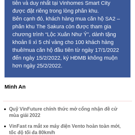
đến ngày 15/2/2022, ký HĐMB không muộn
hơn ngày 25/2/2022.
Minh An
Quỹ VinFuture chính thức mở cổng nhận đề cử
mùa giải 2022
VinFast ra mắt xe máy điện Vento hoàn toàn mới,
tốc độ tối đa 80km/h
Chủ đề:
Chung cư
The Sakura
Vin
nhà đất
Vinhomes Smart City
vingroup