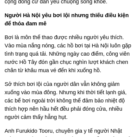
cộng đồng cư dân yêu chuộng sống khỏe.
Người Hà Nội yêu bơi lội nhưng thiếu điều kiện
để thỏa đam mê
Bơi là môn thể thao được nhiều người yêu thích.
Vào mùa nắng nóng, các hồ bơi tại Hà Nội luôn gặp
tình trạng quá tải. Những ngày cao điểm, công viên
nước Hồ Tây đón gần chục nghìn lượt khách chen
chân từ khâu mua vé đến khi xuống hồ.
Sở thích bơi lội của người dân vẫn không giảm
xuống vào mùa đông. Nhưng khi thời tiết lạnh giá,
các bể bơi ngoài trời không thể đảm bảo nhiệt độ
thích hợp nên hầu hết đều phải đóng cửa, nhiều
người cảm thấy hẫng hụt.
Anh Furukido Tooru, chuyên gia y tế người Nhật