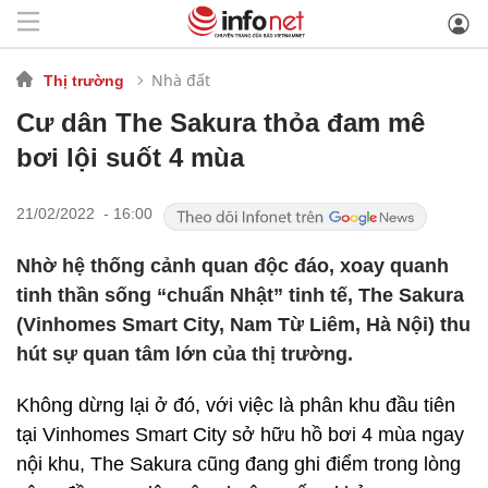
Nhà đất
Thị trường
Cư dân The Sakura thỏa đam mê
bơi lội suốt 4 mùa
21/02/2022 - 16:00
Nhờ hệ thống cảnh quan độc đáo, xoay quanh
tinh thần sống “chuẩn Nhật” tinh tế, The Sakura
(Vinhomes Smart City, Nam Từ Liêm, Hà Nội) thu
hút sự quan tâm lớn của thị trường.
Không dừng lại ở đó, với việc là phân khu đầu tiên
tại Vinhomes Smart City sở hữu hồ bơi 4 mùa ngay
nội khu, The Sakura cũng đang ghi điểm trong lòng