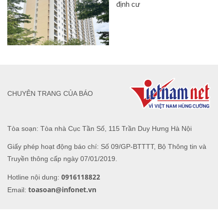
CHUYÊN TRANG CỦA BÁO
Tòa soạn: Tòa nhà Cục Tần Số, 115 Trần Duy Hưng Hà Nội
Giấy phép hoạt động báo chí: Số 09/GP-BTTTT, Bộ Thông tin và
Truyền thông cấp ngày 07/01/2019.
0916118822
Hotline nội dung:
toasoan@infonet.vn
Email: