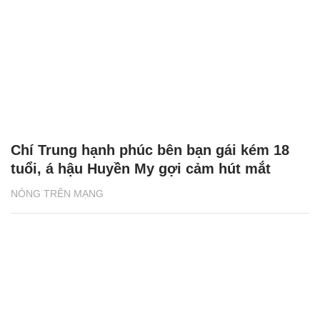
Chí Trung hạnh phúc bên bạn gái kém 18
tuổi, á hậu Huyền My gợi cảm hút mắt
NÓNG TRÊN MẠNG