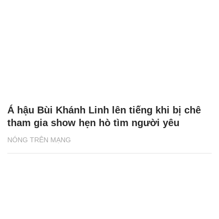
Á hậu Bùi Khánh Linh lên tiếng khi bị chê
tham gia show hẹn hò tìm người yêu
NÓNG TRÊN MẠNG