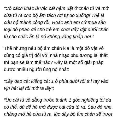
"Có cách khác là vác cái nệm đặt ở chân tủ và mở
cửa tủ ra cho bộ ấm tách rơi tự do xuống! Thế là
cứu hộ thành công rồi. Hoặc anh em cứ mua sẵn
loại hồ phao để cho trẻ em chơi đấy đặt dưới chân
tủ cho chắc ăn là nó không văng khắp nơi."
Thế nhưng nếu bộ ấm chén kia là một đồ vật vô
cùng có giá trị đối với nhà nhạc phụ tương lai thật
thì bạn sẽ làm thế nào? Đây là một số giải pháp
được nhiều người ủng hộ nhất:
"Lấy dao cắt kiếng cắt 1 ô phía dưới rồi thì tay vào
vịn hết lại rồi mở ra lấy";
"Úp cái tủ về đằng trước thành 1 góc nghiêng tối đa
có thể, đủ để hé mở được cái cửa tủ ra. Sau đó nhẹ
nhàng mở hé cửa tủ ra, lúc đấy bộ ấm chén sẽ trượt