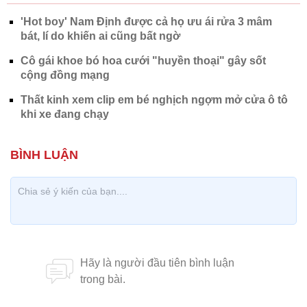
'Hot boy' Nam Định được cả họ ưu ái rửa 3 mâm
bát, lí do khiến ai cũng bất ngờ
Cô gái khoe bó hoa cưới "huyền thoại" gây sốt
cộng đồng mạng
Thất kinh xem clip em bé nghịch ngợm mở cửa ô tô
khi xe đang chạy