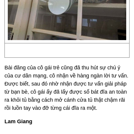
Bài đăng của cô gái trẻ cũng đã thu hút sự chú ý
của cư dân mạng, cô nhận về hàng ngàn lời tư vấn.
Được biết, sau đó nhờ nhận được tư vấn giải pháp
từ bạn bè, cô gái ấy đã lấy được số bát đĩa an toàn
ra khỏi tủ bằng cách mở cánh cửa tủ thật chậm rãi
rồi luồn tay vào đỡ từng cái đĩa ra một.
Lam Giang