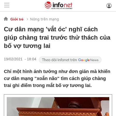
Nóng trên mạng
Giới trẻ
Cư dân mạng 'vắt óc' nghĩ cách
giúp chàng trai trước thử thách của
bố vợ tương lai
19/02/2021 - 18:04
Chỉ một hình ảnh tưởng như đơn giản mà khiến
cư dân mạng "xoắn não" tìm cách giúp chàng
trai ghi điểm trong mắt bố vợ tương lai.