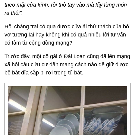
theo mặt cửa kính, rồi thò tay vào mà lấy từng món
ra thôi".
Rồi chàng trai có qua được cửa ải thử thách của bố
vợ tương lai hay không khi có quá nhiều lời tư vấn
có tâm từ cộng đồng mạng?
Trước đây, một cô gái ở Đài Loan cũng đã lên mạng
xã hội cầu cứu cư dân mạng cách nào để giữ được
bộ bát đĩa sắp bị rơi trong tủ bát.