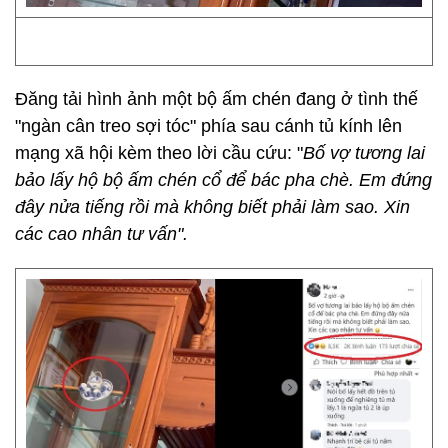
Đăng tải hình ảnh một bộ ấm chén đang ở tình thế
"ngàn cân treo sợi tóc" phía sau cánh tủ kính lên
mạng xã hội kèm theo lời cầu cứu: "
Bố vợ tương lai
bảo lấy hộ bộ ấm chén cổ để bác pha chè. Em đứng
đây nửa tiếng rồi mà không biết phải làm sao. Xin
các cao nhân tư vấn".