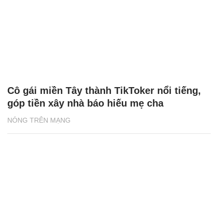
Cô gái miền Tây thành TikToker nổi tiếng,
góp tiền xây nhà báo hiếu mẹ cha
NÓNG TRÊN MẠNG