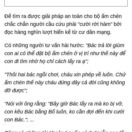
Để tìm ra được giải pháp an toàn cho bộ ấm chén
chắc chắn người cầu cứu phải "cười rớt hàm" bởi
đọc hàng nghìn lượt hiến kế từ cư dân mạng.
Có những người tư vấn hài hước:
"Bác trả lời giùm
con ai có thể đặt bộ ấm chén ở vị trí như thế này để
con đi tìm nhờ họ chỉ cách lấy ra ạ";
"Thôi hai bác ngồi chơi, cháu xin phép về luôn. Chứ
ấm chén thế này cháu đứng đây cả đời cũng không
đỡ được";
"Nói với ông rằng: "Bây giờ Bác lấy ra mà ko bị vỡ,
con kêu Bác bằng Bố luôn, ko cần đợi đến khi cưới
con Bác."; ...