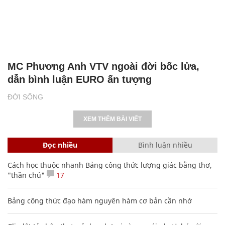
MC Phương Anh VTV ngoài đời bốc lửa,
dẫn bình luận EURO ấn tượng
ĐỜI SỐNG
XEM THÊM BÀI VIẾT
Đọc nhiều
Bình luận nhiều
Cách học thuộc nhanh Bảng công thức lượng giác bằng thơ,
"thần chú"
17
Bảng công thức đạo hàm nguyên hàm cơ bản cần nhớ