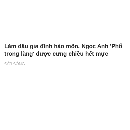
Làm dâu gia đình hào môn, Ngọc Anh 'Phố
trong làng' được cưng chiều hết mực
ĐỜI SỐNG