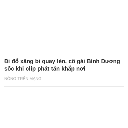
Đi đổ xăng bị quay lén, cô gái Bình Dương
sốc khi clip phát tán khắp nơi
NÓNG TRÊN MẠNG