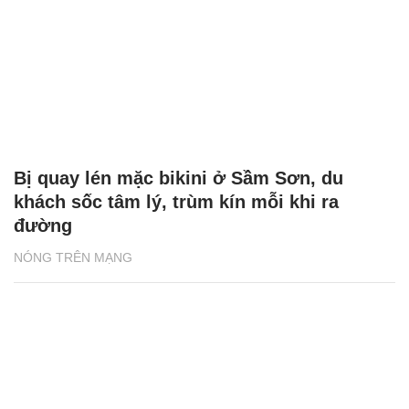
Bị quay lén mặc bikini ở Sầm Sơn, du
khách sốc tâm lý, trùm kín mỗi khi ra
đường
NÓNG TRÊN MẠNG