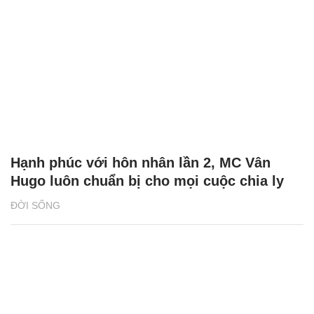
Hạnh phúc với hôn nhân lần 2, MC Vân
Hugo luôn chuẩn bị cho mọi cuộc chia ly
ĐỜI SỐNG