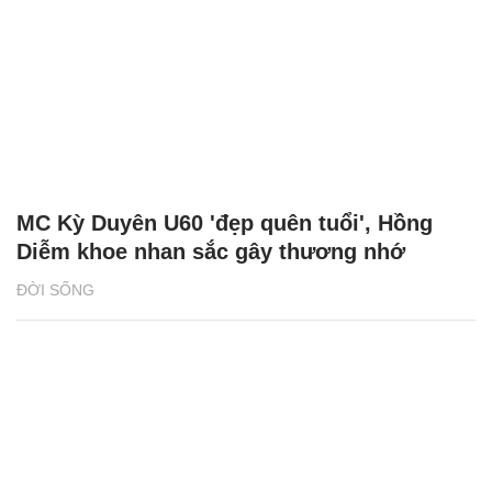
MC Kỳ Duyên U60 'đẹp quên tuổi', Hồng
Diễm khoe nhan sắc gây thương nhớ
ĐỜI SỐNG