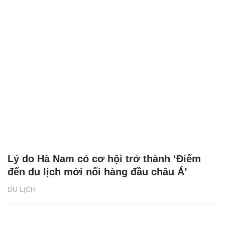
Lý do Hà Nam có cơ hội trở thành ‘Điểm
đến du lịch mới nổi hàng đầu châu Á’
DU LỊCH