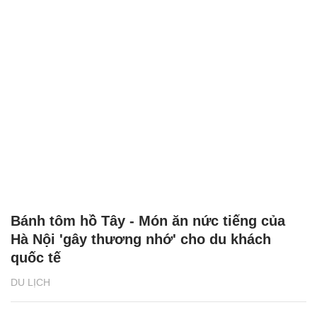
Bánh tôm hồ Tây - Món ăn nức tiếng của
Hà Nội 'gây thương nhớ' cho du khách
quốc tế
DU LỊCH