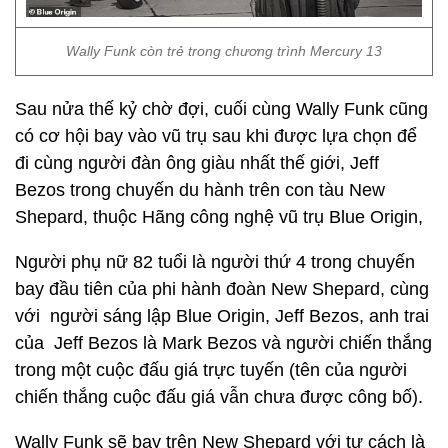
Wally Funk còn trẻ trong chương trình Mercury 13
Sau nửa thế kỷ chờ đợi, cuối cùng Wally Funk cũng
có cơ hội bay vào vũ trụ sau khi được lựa chọn để
đi cùng người đàn ông giàu nhất thế giới, Jeff
Bezos trong chuyến du hành trên con tàu New
Shepard, thuộc Hãng công nghệ vũ trụ Blue Origin,
Người phụ nữ 82 tuổi là người thứ 4 trong chuyến
bay đầu tiên của phi hành đoàn New Shepard, cùng
với người sáng lập Blue Origin, Jeff Bezos, anh trai
của Jeff Bezos là Mark Bezos và người chiến thắng
trong một cuộc đấu giá trực tuyến (tên của người
chiến thắng cuộc đấu giá vẫn chưa được công bố).
Wally Funk sẽ bay trên New Shepard với tư cách là