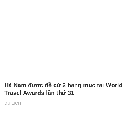
Hà Nam được đề cử 2 hạng mục tại World
Travel Awards lần thứ 31
DU LỊCH