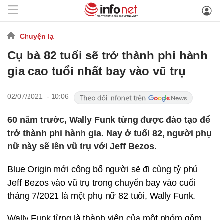
Chuyện lạ
Cụ bà 82 tuổi sẽ trở thành phi hành
gia cao tuổi nhất bay vào vũ trụ
02/07/2021 - 10:06
60 năm trước, Wally Funk từng được đào tạo để
trở thành phi hành gia. Nay ở tuổi 82, người phụ
nữ này sẽ lên vũ trụ với Jeff Bezos.
Blue Origin mới công bố người sẽ đi cùng tỷ phú
Jeff Bezos vào vũ trụ trong chuyến bay vào cuối
tháng 7/2021 là một phụ nữ 82 tuổi, Wally Funk.
Wally Funk từng là thành viên của một nhóm gồm