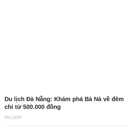
Du lịch Đà Nẵng: Khám phá Bà Nà về đêm
chỉ từ 500.000 đồng
DU LỊCH