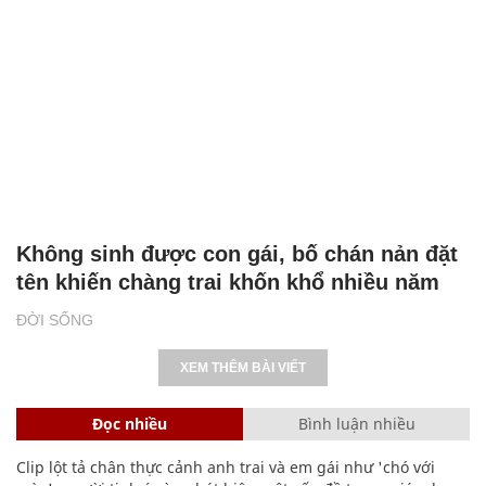
Không sinh được con gái, bố chán nản đặt
tên khiến chàng trai khốn khổ nhiều năm
ĐỜI SỐNG
XEM THÊM BÀI VIẾT
Đọc nhiều
Bình luận nhiều
Clip lột tả chân thực cảnh anh trai và em gái như 'chó với