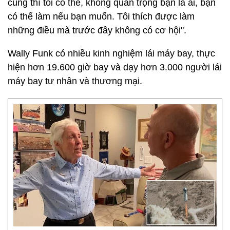
cùng thì tôi có thể, không quan trọng bạn là ai, bạn
có thể làm nếu bạn muốn. Tôi thích được làm
những điều mà trước đây không có cơ hội".
Wally Funk có nhiều kinh nghiệm lái máy bay, thực
hiện hơn 19.600 giờ bay và dạy hơn 3.000 người lái
máy bay tư nhân và thương mại.