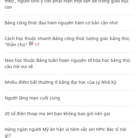
mèo', người tinh ý còn phát hiện một vấn đề trong giáo dục
con
Bảng công thức đạo hàm nguyên hàm cơ bản cần nhớ
Cách học thuộc nhanh Bảng công thức lượng giác bằng thơ,
"thần chú"
17
Mẹo học thuộc Bảng tuần hoàn nguyên tố hóa học bằng thơ,
câu nói vui vẻ
Nhiều điểm bất thường ở bằng đại học của Lý Nhã Kỳ
Người lãng mạn cuối cùng
20 số điện thoại ma ám bạn không bao giờ nên gọi
Hàng ngàn người Mỹ ân hận vì tiêm vắc xin HPV: Bác sĩ nói
gì?