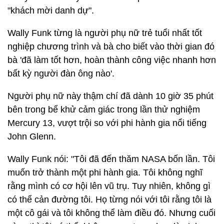
"khách mời danh dự".
Wally Funk từng là người phụ nữ trẻ tuổi nhất tốt
nghiệp chương trình và bà cho biết vào thời gian đó
bà 'đã làm tốt hơn, hoàn thành công việc nhanh hơn
bất kỳ người đàn ông nào'.
Người phụ nữ này thậm chí đã dành 10 giờ 35 phút
bên trong bể khử cảm giác trong lần thử nghiệm
Mercury 13, vượt trội so với phi hành gia nổi tiếng
John Glenn.
Wally Funk nói: "Tôi đã đến thăm NASA bốn lần. Tôi
muốn trở thành một phi hành gia. Tôi không nghĩ
rằng mình có cơ hội lên vũ trụ. Tuy nhiên, không gì
có thể cản đường tôi. Họ từng nói với tôi rằng tôi là
một cô gái và tôi không thể làm điều đó. Nhưng cuối