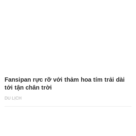
Fansipan rực rỡ với thảm hoa tím trải dài
tới tận chân trời
DU LỊCH