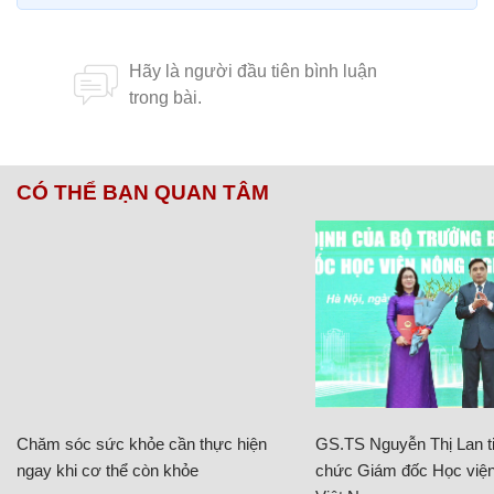
CÓ THỂ BẠN QUAN TÂM
Chăm sóc sức khỏe cần thực hiện
GS.TS Nguyễn Thị Lan ti
ngay khi cơ thể còn khỏe
chức Giám đốc Học viện