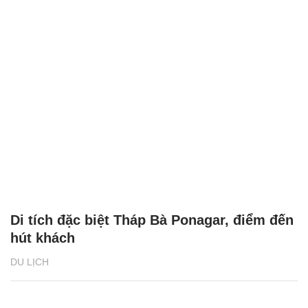
Di tích đặc biệt Tháp Bà Ponagar, điểm đến
hút khách
DU LỊCH