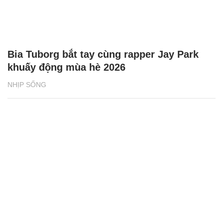
Bia Tuborg bắt tay cùng rapper Jay Park
khuấy động mùa hè 2026
NHỊP SỐNG