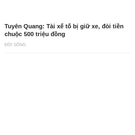
Tuyên Quang: Tài xế tố bị giữ xe, đòi tiền
chuộc 500 triệu đồng
ĐỜI SỐNG