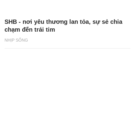
SHB - nơi yêu thương lan tỏa, sự sẻ chia
chạm đến trái tim
NHỊP SỐNG