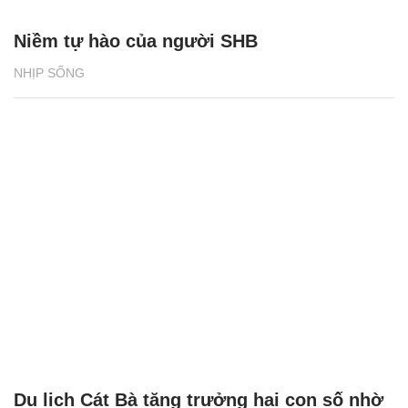
Niềm tự hào của người SHB
NHỊP SỐNG
Du lịch Cát Bà tăng trưởng hai con số nhờ