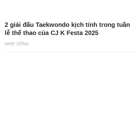
2 giải đấu Taekwondo kịch tính trong tuần
lễ thể thao của CJ K Festa 2025
NHỊP SỐNG