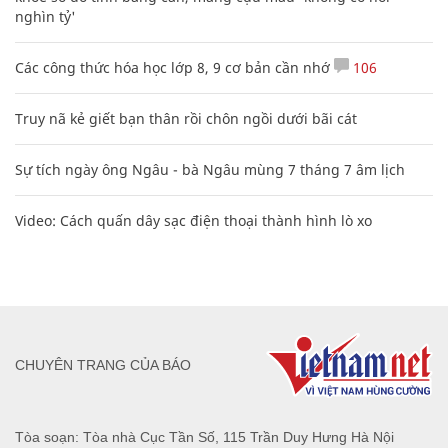
nghìn tỷ'
Các công thức hóa học lớp 8, 9 cơ bản cần nhớ
106
Truy nã kẻ giết bạn thân rồi chôn ngồi dưới bãi cát
Sự tích ngày ông Ngâu - bà Ngâu mùng 7 tháng 7 âm lịch
Video: Cách quấn dây sạc điện thoại thành hình lò xo
CHUYÊN TRANG CỦA BÁO
Tòa soạn: Tòa nhà Cục Tần Số, 115 Trần Duy Hưng Hà Nội