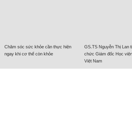
Chăm sóc sức khỏe cần thực hiện
GS.TS Nguyễn Thị Lan ti
ngay khi cơ thể còn khỏe
chức Giám đốc Học viện
Việt Nam