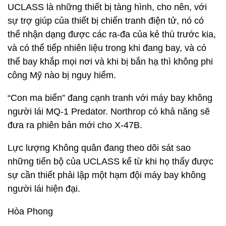
UCLASS là những thiết bị tàng hình, cho nên, với
sự trợ giúp của thiết bị chiến tranh điện tử, nó có
thể nhận dạng được các ra-đa của kẻ thù trước kia,
và có thể tiếp nhiên liệu trong khi đang bay, và có
thể bay khắp mọi nơi và khi bị bắn hạ thì không phi
công Mỹ nào bị nguy hiểm.
“Con ma biển” đang cạnh tranh với máy bay không
người lái MQ-1 Predator. Northrop có khả năng sẽ
đưa ra phiên bản mới cho X-47B.
Lực lượng Không quân đang theo dõi sát sao
những tiến bộ của UCLASS kể từ khi họ thấy được
sự cần thiết phải lập một hạm đội máy bay không
người lái hiện đại.
Hòa Phong