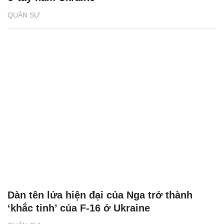
QUÂN SỰ
Dàn tên lửa hiện đại của Nga trở thành
‘khắc tinh’ của F-16 ở Ukraine