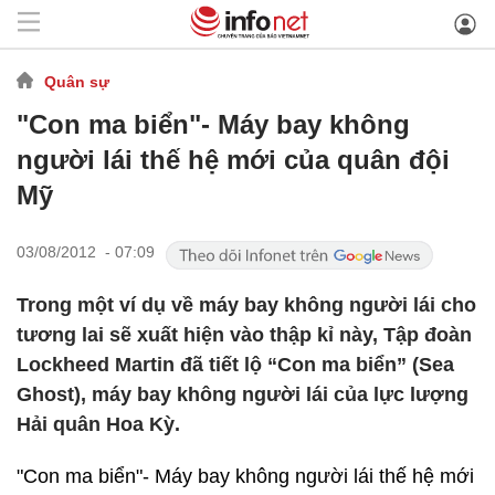
Quân sự
"Con ma biển"- Máy bay không
người lái thế hệ mới của quân đội
Mỹ
03/08/2012 - 07:09
Trong một ví dụ về máy bay không người lái cho
tương lai sẽ xuất hiện vào thập kỉ này, Tập đoàn
Lockheed Martin đã tiết lộ “Con ma biển” (Sea
Ghost), máy bay không người lái của lực lượng
Hải quân Hoa Kỳ.
"Con ma biển"- Máy bay không người lái thế hệ mới