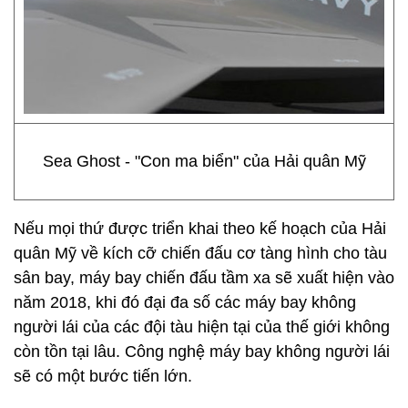
Sea Ghost - "Con ma biển" của Hải quân Mỹ
Nếu mọi thứ được triển khai theo kế hoạch của Hải
quân Mỹ về kích cỡ chiến đấu cơ tàng hình cho tàu
sân bay, máy bay chiến đấu tầm xa sẽ xuất hiện vào
năm 2018, khi đó đại đa số các máy bay không
người lái của các đội tàu hiện tại của thế giới không
còn tồn tại lâu. Công nghệ máy bay không người lái
sẽ có một bước tiến lớn.