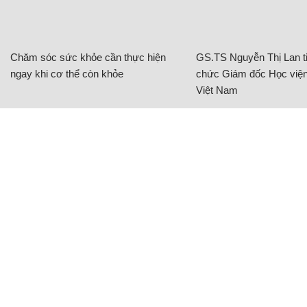
Chăm sóc sức khỏe cần thực hiện
GS.TS Nguyễn Thị Lan ti
ngay khi cơ thể còn khỏe
chức Giám đốc Học viện
Việt Nam