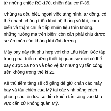
từ những chiếc RQ-170, chiến đấu cơ F-35.
Chúng ta đều biết, ngoài việc tàng hình, tự động, có
thể nhanh chóng triển khai hệ thống vũ khí, cảm
biến và thậm chí là tiếp nhiên liệu trên không,
những “Bóng ma trên biển” còn cần phải chịu được
sự ăn mòn của không khí đại dương.
Máy bay này rất phù hợp với cho Lầu Năm Góc tập
trung phát triển những thiết bị quân sự mới có thể
bay được xa hơn và bảo vệ từ những vụ tấn công
trên không trong thế kỉ 21.
Kẻ thù tiềm tàng sẽ cố gắng để giữ chân các máy
bay và tàu chiến của Mỹ tại các vịnh bằng cách
phóng các tên lửa có điều khiển tấn công vào khu
vực căn cứ không quân Mỹ.