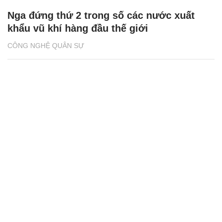
Nga đứng thứ 2 trong số các nước xuất
khẩu vũ khí hàng đầu thế giới
CÔNG NGHỆ QUÂN SỰ