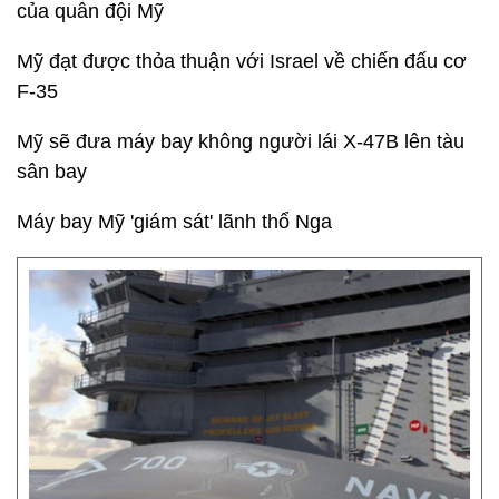
của quân đội Mỹ
Mỹ đạt được thỏa thuận với Israel về chiến đấu cơ
F-35
Mỹ sẽ đưa máy bay không người lái X-47B lên tàu
sân bay
Máy bay Mỹ 'giám sát' lãnh thổ Nga