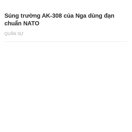
Súng trường AK-308 của Nga dùng đạn
chuẩn NATO
QUÂN SỰ