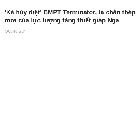
'Kẻ hủy diệt' BMPT Terminator, lá chắn thép
mới của lực lượng tăng thiết giáp Nga
QUÂN SỰ