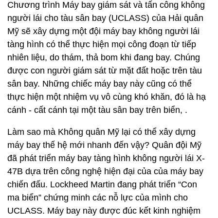
Chương trình Máy bay giám sát và tấn công không
người lái cho tàu sân bay (UCLASS) của Hải quân
Mỹ sẽ xây dựng một đội máy bay không người lái
tàng hình có thể thực hiện mọi công đoạn từ tiếp
nhiên liệu, do thám, thả bom khi đang bay. Chúng
được con người giám sát từ mặt đất hoặc trên tàu
sân bay. Những chiếc máy bay này cũng có thể
thực hiện một nhiệm vụ vô cùng khó khăn, đó là hạ
cánh - cất cánh tại một tàu sân bay trên biển, .
Làm sao mà Không quân Mỹ lại có thể xây dựng
máy bay thế hệ mới nhanh đến vậy? Quân đội Mỹ
đã phát triển máy bay tàng hình không người lái X-
47B dựa trên công nghệ hiện đại của của máy bay
chiến đấu. Lockheed Martin đang phát triển “Con
ma biển” chứng minh các nỗ lực của mình cho
UCLASS. Máy bay này được đúc kết kinh nghiệm