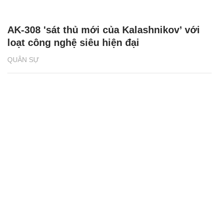
AK-308 'sát thủ mới của Kalashnikov’ với
loạt công nghệ siêu hiện đại
QUÂN SỰ