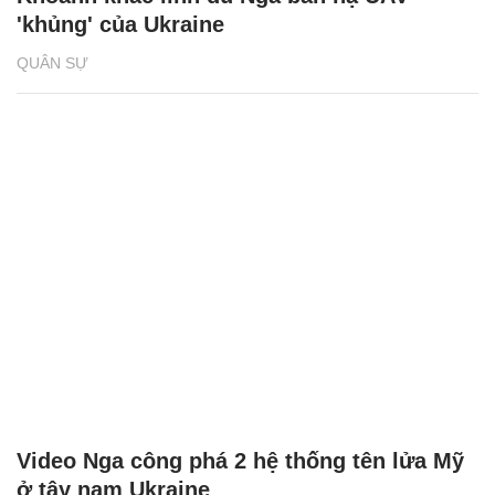
'khủng' của Ukraine
QUÂN SỰ
Video Nga công phá 2 hệ thống tên lửa Mỹ
ở tây nam Ukraine