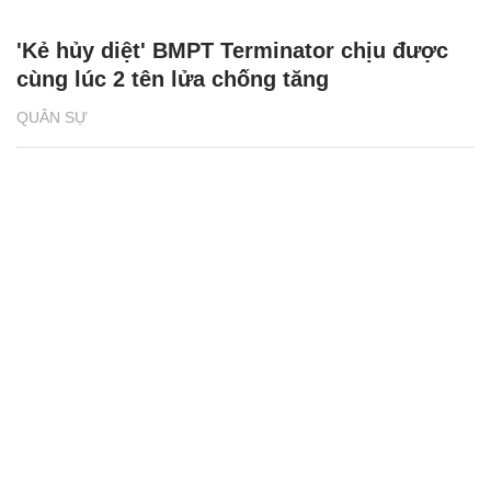
'Kẻ hủy diệt' BMPT Terminator chịu được
cùng lúc 2 tên lửa chống tăng
QUÂN SỰ